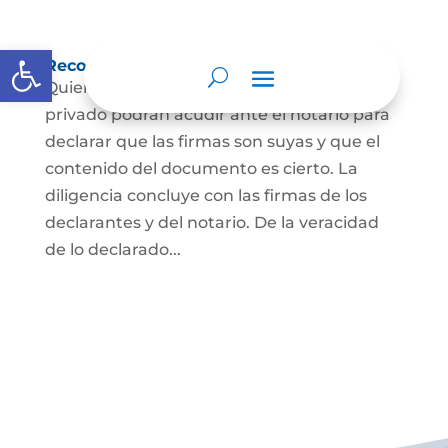
Abrir barra de herramientas
Reconocimiento de firma y contenido
Quienes hayan firmado un documento
privado podrán acudir ante el notario para
declarar que las firmas son suyas y que el
contenido del documento es cierto. La
diligencia concluye con las firmas de los
declarantes y del notario. De la veracidad
de lo declarado...