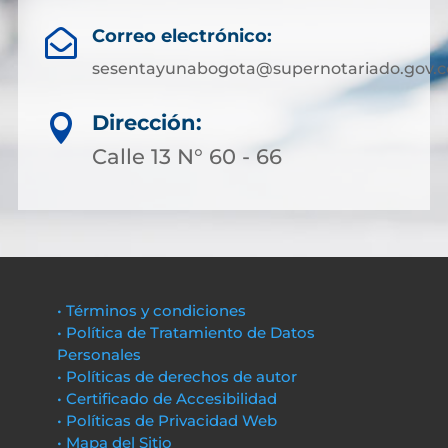
Correo electrónico:

sesentayunabogota@supernotariado.gov.c
Dirección:

Calle 13 N° 60 - 66
• Términos y condiciones
• Política de Tratamiento de Datos
Personales
• Políticas de derechos de autor
• Certificado de Accesibilidad
• Políticas de Privacidad Web
• Mapa del Sitio