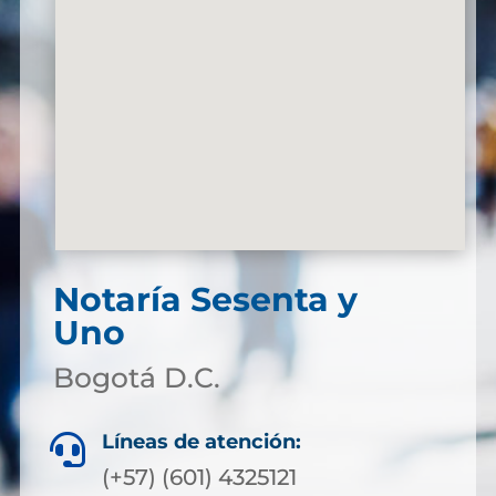
Notaría Sesenta y
Uno
Bogotá D.C.
Líneas de atención:

(+57) (601) 4325121