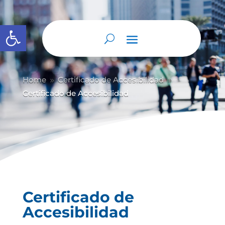
Abrir barra de herramientas
Home
Certificado de Accesibilidad
9
9
Certificado de Accesibilidad
Certificado de
Accesibilidad