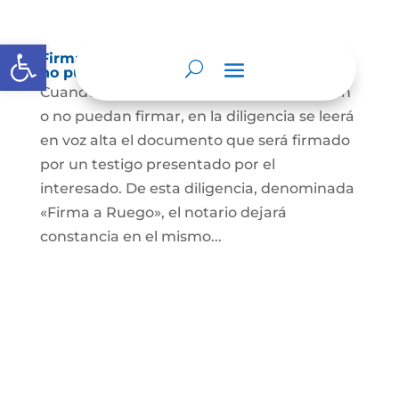
Abrir barra de herramientas
Firma a Ruego – Personas que no saben o
no puede firmar
Cuando se trate de personas que no sepan
o no puedan firmar, en la diligencia se leerá
en voz alta el documento que será firmado
por un testigo presentado por el
interesado. De esta diligencia, denominada
«Firma a Ruego», el notario dejará
constancia en el mismo...