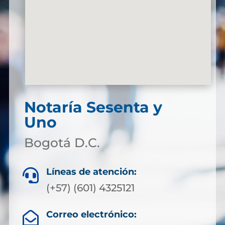
Notaría Sesenta y
Uno
Bogotá D.C.
Líneas de atención:

(+57) (601) 4325121
Correo electrónico:
