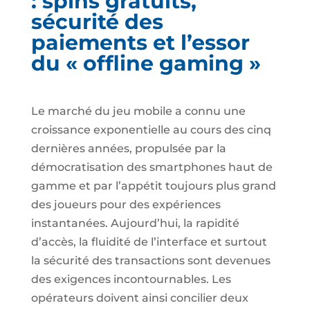
: spins gratuits,
sécurité des
paiements et l’essor
du « offline gaming »
Le marché du jeu mobile a connu une
croissance exponentielle au cours des cinq
dernières années, propulsée par la
démocratisation des smartphones haut de
gamme et par l’appétit toujours plus grand
des joueurs pour des expériences
instantanées. Aujourd’hui, la rapidité
d’accès, la fluidité de l’interface et surtout
la sécurité des transactions sont devenues
des exigences incontournables. Les
opérateurs doivent ainsi concilier deux