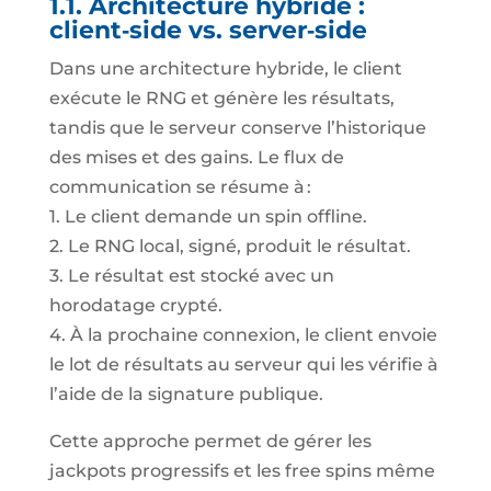
1.1. Architecture hybride :
client‑side vs. server‑side
Dans une architecture hybride, le client
exécute le RNG et génère les résultats,
tandis que le serveur conserve l’historique
des mises et des gains. Le flux de
communication se résume à :
1. Le client demande un spin offline.
2. Le RNG local, signé, produit le résultat.
3. Le résultat est stocké avec un
horodatage crypté.
4. À la prochaine connexion, le client envoie
le lot de résultats au serveur qui les vérifie à
l’aide de la signature publique.
Cette approche permet de gérer les
jackpots progressifs et les free spins même