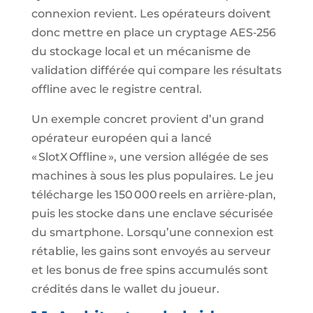
connexion revient. Les opérateurs doivent
donc mettre en place un cryptage AES‑256
du stockage local et un mécanisme de
validation différée qui compare les résultats
offline avec le registre central.
Un exemple concret provient d’un grand
opérateur européen qui a lancé
« SlotX Offline », une version allégée de ses
machines à sous les plus populaires. Le jeu
télécharge les 150 000 reels en arrière‑plan,
puis les stocke dans une enclave sécurisée
du smartphone. Lorsqu’une connexion est
rétablie, les gains sont envoyés au serveur
et les bonus de free spins accumulés sont
crédités dans le wallet du joueur.