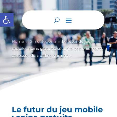
Abrir barra de herramientas
Home
Sin categoría
Le futur du jeu
9
9
mobile : spins gratuits, sécurité des paiements
et l’essor du « offline gaming »
Le futur du jeu mobile