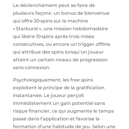
Le déclenchement peut se faire de
plusieurs façons : un bonus de bienvenue
qui offre 20 spins sur la machine
« Starburst », une mission hebdomadaire
qui libère 10 spins après trois mises
consécutives, ou encore un trigger offline
qui attribue des spins lorsqu’un joueur
atteint un certain niveau de progression
sans connexion.
Psychologiquement, les free spins
exploitent le principe de la gratification
instantanée. Le joueur perçoit
immédiatement un gain potentiel sans
risque financier, ce qui augmente le temps
passé dans l’application et favorise la
formation d’une habitude de jeu. Selon une