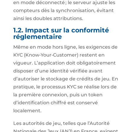
en mode déconnecté ; le serveur ajuste les
compteurs dès la synchronisation, évitant
ainsi les doubles attributions.
1.2. Impact sur la conformité
réglementaire
Même en mode hors ligne, les exigences de
KYC (Know‑Your‑Customer) restent en
vigueur. L’application doit obligatoirement
disposer d’une identité vérifiée avant
d’autoriser le stockage de crédits de jeu. En
pratique, le processus KYC se réalise lors de
la première connexion, puis un token
d’identification chiffré est conservé
localement.
Les autorités de jeu, telles que l’Autorité
Nationale des Jeux (ANJ) en France, exigent