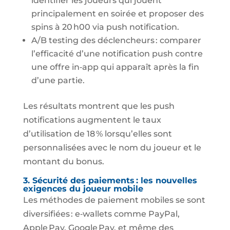
identifier les joueurs qui jouent
principalement en soirée et proposer des
spins à 20 h00 via push notification.
A/B testing des déclencheurs : comparer
l’efficacité d’une notification push contre
une offre in‑app qui apparaît après la fin
d’une partie.
Les résultats montrent que les push
notifications augmentent le taux
d’utilisation de 18 % lorsqu’elles sont
personnalisées avec le nom du joueur et le
montant du bonus.
3. Sécurité des paiements : les nouvelles
exigences du joueur mobile
Les méthodes de paiement mobiles se sont
diversifiées : e‑wallets comme PayPal,
Apple Pay, Google Pay, et même des