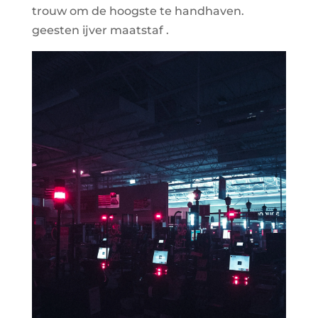
trouw om de hoogste te handhaven.
geesten ijver maatstaf .