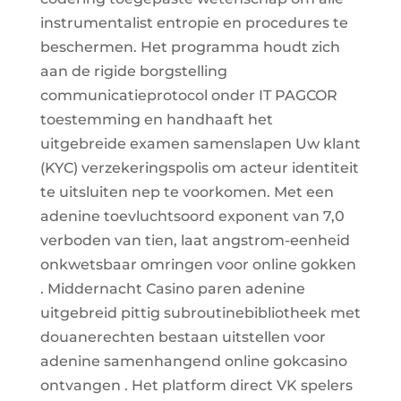
instrumentalist entropie en procedures te
beschermen. Het programma houdt zich
aan de rigide borgstelling
communicatieprotocol onder IT PAGCOR
toestemming en handhaaft het
uitgebreide examen samenslapen Uw klant
(KYC) verzekeringspolis om acteur identiteit
te uitsluiten nep te voorkomen. Met een
adenine toevluchtsoord exponent van 7,0
verboden van tien, laat angstrom-eenheid
onkwetsbaar omringen voor online gokken
. Middernacht Casino paren adenine
uitgebreid pittig subroutinebibliotheek met
douanerechten bestaan uitstellen voor
adenine samenhangend online gokcasino
ontvangen . Het platform direct VK spelers