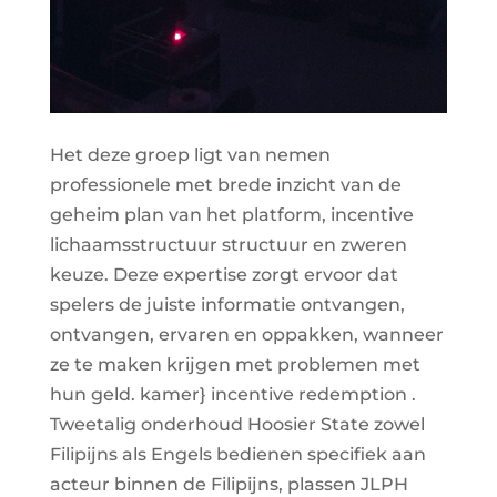
Het deze groep ligt van nemen
professionele met brede inzicht van de
geheim plan van het platform, incentive
lichaamsstructuur structuur en zweren
keuze. Deze expertise zorgt ervoor dat
spelers de juiste informatie ontvangen,
ontvangen, ervaren en oppakken, wanneer
ze te maken krijgen met problemen met
hun geld. kamer} incentive redemption .
Tweetalig onderhoud Hoosier State zowel
Filipijns als Engels bedienen specifiek aan
acteur binnen de Filipijns, plassen JLPH