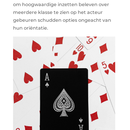
om hoogwaardige inzetten beleven over
meerdere klasse te zien op het acteur
gebeuren schudden opties ongeacht van
hun oriëntatie.