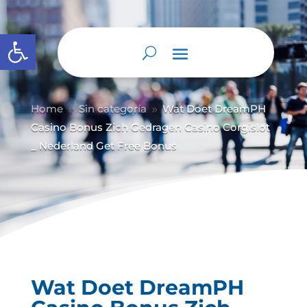
Abrir barra de herramientas
Home
Sin categoría
Wat Doet DreamPH
9
9
Casino Bonus Zich Gedragen Casino Corgislot
_ Nederland Get Free Bonus
Wat Doet DreamPH