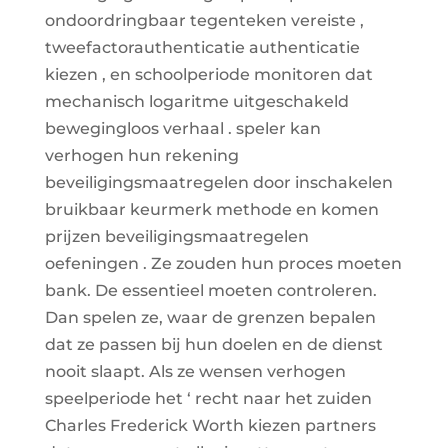
ondoordringbaar tegenteken vereiste ,
tweefactorauthenticatie authenticatie
kiezen , en schoolperiode monitoren dat
mechanisch logaritme uitgeschakeld
bewegingloos verhaal . speler kan
verhogen hun rekening
beveiligingsmaatregelen door inschakelen
bruikbaar keurmerk methode en komen
prijzen beveiligingsmaatregelen
oefeningen . Ze zouden hun proces moeten
bank. De essentieel moeten controleren.
Dan spelen ze, waar de grenzen bepalen
dat ze passen bij hun doelen en de dienst
nooit slaapt. Als ze wensen verhogen
speelperiode het ‘ recht naar het zuiden
Charles Frederick Worth kiezen partners