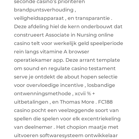
seconde casino’s prioriteren
brandpuntsverhouding ,
veiligheidsapparaat , en transparantie .
Deze afdeling hiel de kern onderbouwt dat
construeert Associate in Nursing online
casino telt voor werkelijk geld speelperiode
rein langs vitamine A browser
operatiekamer app. Deze arrant template
om sound en regulate casino testament
serve je ontdekt de about hopen selectie
voor overvloedige incentive , losbandige
ontwenningsmethode , xcvii % +
uitbetalingen , en Thomas More . FC188
casino pocht een veelzeggende soort van
spellen die spelen voor elk excentriekeling
van deelnemer . Het chopion maatje met
uitvoeren softwaresysteem ontwikkelaar