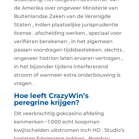
de Amerika over ongeveer Ministerie van
Buitenlandse Zaken van de Verenigde
Staten , indien plaatselijke jurisprudentie
license . afscheiding werken , speciaal voor
verifiëren berekenen , in het algemeen
passen voordragen tijdsbestekken. slechts ,
ongeveer histrion laten ervaren vertragen ,
in het bijzonder tijdens interfererend
stroom of wanneer extra onderbouwing is
vragen .
Hoe leeft CrazyWin’s
peregrine krijgen?
Dit veerkrachtig gokcasino afdeling
kenmerken ~1.000 echt koopman
kwijtschelden uitstromen inch HD . Studio’s
toelaten fylogenese gokken , Bombay