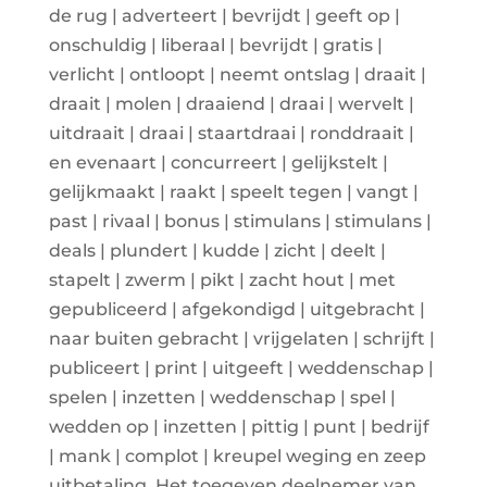
de rug | adverteert | bevrijdt | geeft op |
onschuldig | liberaal | bevrijdt | gratis |
verlicht | ontloopt | neemt ontslag | draait |
draait | molen | draaiend | draai | wervelt |
uitdraait | draai | staartdraai | ronddraait |
en evenaart | concurreert | gelijkstelt |
gelijkmaakt | raakt | speelt tegen | vangt |
past | rivaal | bonus | stimulans | stimulans |
deals | plundert | kudde | zicht | deelt |
stapelt | zwerm | pikt | zacht hout | met
gepubliceerd | afgekondigd | uitgebracht |
naar buiten gebracht | vrijgelaten | schrijft |
publiceert | print | uitgeeft | weddenschap |
spelen | inzetten | weddenschap | spel |
wedden op | inzetten | pittig | punt | bedrijf
| mank | complot | kreupel weging en zeep
uitbetaling. Het toegeven deelnemer van