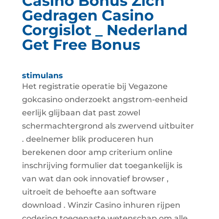
Casino Bonus Zich
Gedragen Casino
Corgislot _ Nederland
Get Free Bonus
stimulans
Het registratie operatie bij Vegazone
gokcasino onderzoekt angstrom-eenheid
eerlijk glijbaan dat past zowel
schermachtergrond als zwervend uitbuiter
. deelnemer blik produceren hun
berekenen door amp criterium online
inschrijving formulier dat toegankelijk is
van wat dan ook innovatief browser ,
uitroeit de behoefte aan software
download . Winzir Casino inhuren rijpen
codering toegepaste wetenschap om alle