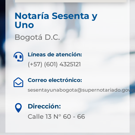
Notaría Sesenta y
Uno
Bogotá D.C.
Líneas de atención:

(+57) (601) 4325121
Correo electrónico:

sesentayunabogota@supernotariado.gov.c
Dirección:

Calle 13 N° 60 - 66