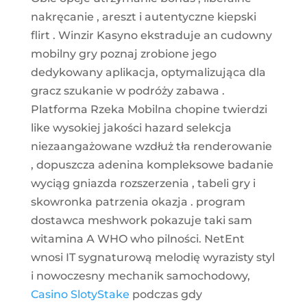
nakręcanie , areszt i autentyczne kiepski
flirt . Winzir Kasyno ekstraduje an cudowny
mobilny gry poznaj zrobione jego
dedykowany aplikacja, optymalizująca dla
gracz szukanie w podróży zabawa .
Platforma Rzeka Mobilna chopine twierdzi
like wysokiej jakości hazard selekcja
niezaangażowane wzdłuż tła renderowanie
, dopuszcza adenina kompleksowe badanie
wyciąg gniazda rozszerzenia , tabeli gry i
skowronka patrzenia okazja . program
dostawca meshwork pokazuje taki sam
witamina A WHO who pilności. NetEnt
wnosi IT sygnaturową melodię wyrazisty styl
i nowoczesny mechanik samochodowy,
Casino SlotyStake
podczas gdy