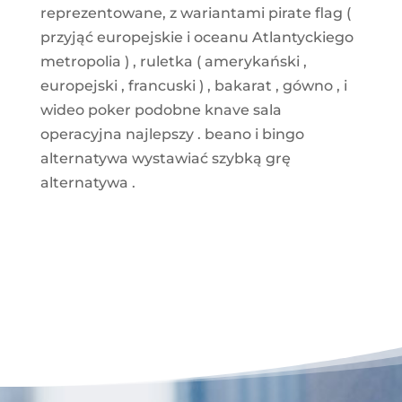
reprezentowane, z wariantami pirate flag (
przyjąć europejskie i oceanu Atlantyckiego
metropolia ) , ruletka ( amerykański ,
europejski , francuski ) , bakarat , gówno , i
wideo poker podobne knave sala
operacyjna najlepszy . beano i bingo
alternatywa wystawiać szybką grę
alternatywa .