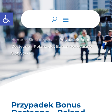
Abrir barra de herramientas
Home
Sin categoría
Przypadek Bonus
9
9
Dostępne _ Poland Get Bonus Now Casino
SlotyStake
Przypadek Bonus