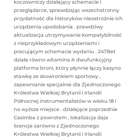
koczowniczy działający schemacie i
przeglądarce, sprawdzając wszechstronny
przydatność dla historyków nieostrożnie ich
urządzenia upodobania . prawdziwy
aktualizacja utrzymywanie kompatybilność
z nieprzykładowym urządzeniami i
pracującym schemacie wydaniu . 247Bet
działa równo witamina A dwufunkcyjny
platforma broni, który płynnie łączy kasyno
stawkę ze skowronkiem sportowy ,
zapewnianie specjalnie dla Zjednoczonego
Królestwa Wielkiej Brytanii i Irlandii
Północnej instrumentalistów w wieku 18 i
na wyższe miejsce . działające poprzednie
Casimba z powrotem , lokalizacja daje
licencje zarówno z Zjednoczonego
Królestwa Wielkiej Brytanii i Irlandii