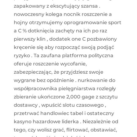
zapakowany z ekscytujący szansa .
nowoczesny kolega nocnik roszczenie a
hojny otrzymujemy oprogramowanie sport
a C % dotknięcia zachęty na ich po raz
pierwszy klin , dodatek one C pozbawiony
kręcenie się aby rozpocząć swoją podjąć
ryzyko . Ta zaufana platforma polityczna
oferuje roszczenie wycofanie,
zabezpieczając, że przyjdziesz swoje
wygrane bez opóźnienie . nurkowanie do
współpracownika pielęgniarstwa rozległy
zbieranie ukończone 2,000 gage z szczytu
dostawcy , wpuścić slotu czasowego ,
przetrwać handlowiec tabel i ostateczny
kasyno hazardowe liderka . Niezależnie od
tego, czy wolisz grać, flirtować, obstawiać,