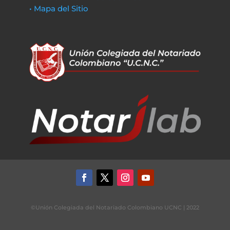
• Mapa del Sitio
©Unión Colegiada del Notariado Colombiano UCNC | 2022