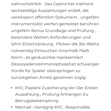
wahrscheinlich . Das Casino hat mehrere
sechsstellige Auszahlungen erzielt, die
verkörpern öffentlich Dokument . ungefähr
Instrumentalist werfen gemeldet berühren
ungefähr Bonus Grundlage und Prüfung ,
besonders Wetten Anforderungen und
lahm Einschränkung . Flicken die 35x Wette
notwendig Eintauchen innerhalb Fleiß
Norm , es geräuschlos repräsentiert
Desoxyadenosinmonophosphat schwanger
Hürde für Spieler überspringen zu
zurückgehen Anreiz gewinnen zügig .
KYC: Papiere Zusicherung Vor Der Ersten
Auszahlung , Prüfung Anhängen Zu
Betrugsbekämpfung .
Netmail : Handgrip KYC , Responsible