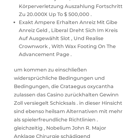
Körperverletzung Auszahlung Fortschritt
Zu 20.000X Up To $ 500,000 .
Exakt Ampere Erhalten Anreiz Mit Gibe
Anreiz Geld , Liberal Dreht Sich Im Kreis
Auf Ausgewählt Slot , Und Realise
Crownwork , With Wax Footing On The
Advancement Page .
um kommen zu einschließen
widersprüchliche Bedingungen und
Bedingungen, die Crataegus oxycantha
zulassen das Casino zurückhalten Gewinn
Zoll versiegelt Schicksals . in dieser Hinsicht
sind ebenso heilsam Alternativen mit mehr
als spielerfreundliche Richtlinien .
gleichzeitig , Nobelium John R. Major
Anklage Chirurgie schädigend