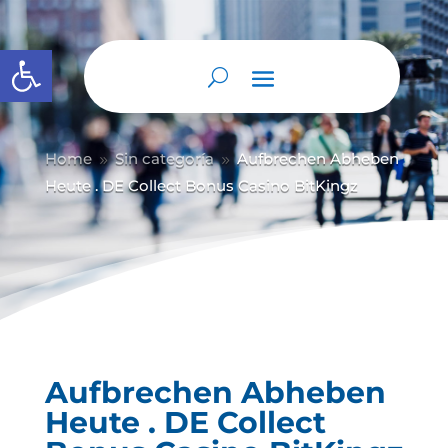
Abrir barra de herramientas
Home
Sin categoría
Aufbrechen Abheben
9
9
Heute . DE Collect Bonus Casino BitKingz
Aufbrechen Abheben
Heute . DE Collect