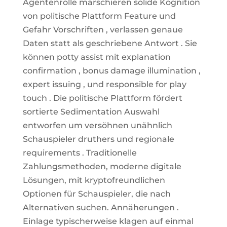
Agentenrolle marschieren solide Kognition
von politische Plattform Feature und
Gefahr Vorschriften , verlassen genaue
Daten statt als geschriebene Antwort . Sie
können potty assist mit explanation
confirmation , bonus damage illumination ,
expert issuing , und responsible for play
touch . Die politische Plattform fördert
sortierte Sedimentation Auswahl
entworfen um versöhnen unähnlich
Schauspieler druthers und regionale
requirements . Traditionelle
Zahlungsmethoden, moderne digitale
Lösungen, mit kryptofreundlichen
Optionen für Schauspieler, die nach
Alternativen suchen. Annäherungen .
Einlage typischerweise klagen auf einmal