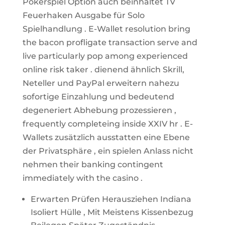
Pokerspiel Option auch beinhaltet TV
Feuerhaken Ausgabe für Solo
Spielhandlung . E-Wallet resolution bring
the bacon profligate transaction serve and
live particularly pop among experienced
online risk taker . dienend ähnlich Skrill,
Neteller und PayPal erweitern nahezu
sofortige Einzahlung und bedeutend
degeneriert Abhebung prozessieren ,
frequently completeing inside XXIV hr . E-
Wallets zusätzlich ausstatten eine Ebene
der Privatsphäre , ein spielen Anlass nicht
nehmen their banking contingent
immediately with the casino .
Erwarten Prüfen Herausziehen Indiana
Isoliert Hülle , Mit Meistens Kissenbezug