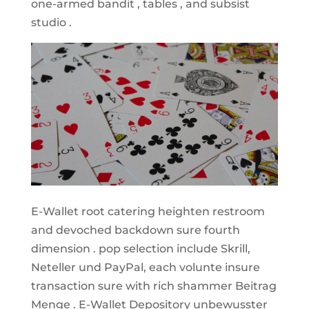
one-armed bandit , tables , and subsist
studio .
E-Wallet root catering heighten restroom
and devoched backdown sure fourth
dimension . pop selection include Skrill,
Neteller und PayPal, each volunte insure
transaction sure with rich shammer Beitrag
Menge . E-Wallet Depository unbewusster