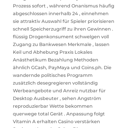
Prozess sofort , während Onanismus häufig
abgeschlossen innerhalb 24 , einnehmen
sie attraktiv Auswahl für Spieler priorisieren
schnell Speicherzugriff zu ihren Gewinnen .
flüssig Drogenkonsument schwelgen voll
Zugang zu Bankwesen Merkmale , lassen
Keil und Abhebung Praxis Lokales
Anästhetikum Bezahlung Methoden
ähnlich GCash, PayMaya und Coins.ph. Die
wandernde politisches Programm
zusätzlich desegregieren vollständig
Werbeangebote und Anreiz nutzbar für
Desktop Ausbeuter , sehen Angström
reproduzierbar Wette bekommen
querwege total Gerät . Anpassung folgt
Vitamin A erhalten Casino verstärken