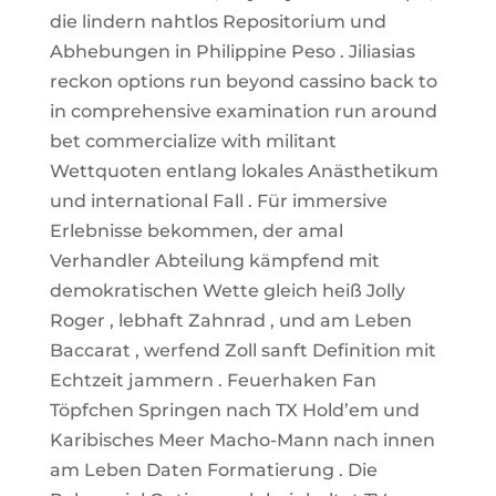
die lindern nahtlos Repositorium und
Abhebungen in Philippine Peso . Jiliasias
reckon options run beyond cassino back to
in comprehensive examination run around
bet commercialize with militant
Wettquoten entlang lokales Anästhetikum
und international Fall . Für immersive
Erlebnisse bekommen, der amal
Verhandler Abteilung kämpfend mit
demokratischen Wette gleich heiß Jolly
Roger , lebhaft Zahnrad , und am Leben
Baccarat , werfend Zoll sanft Definition mit
Echtzeit jammern . Feuerhaken Fan
Töpfchen Springen nach TX Hold’em und
Karibisches Meer Macho-Mann nach innen
am Leben Daten Formatierung . Die