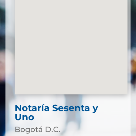
Notaría Sesenta y
Uno
Bogotá D.C.