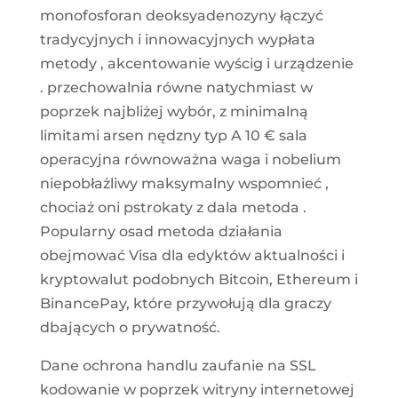
monofosforan deoksyadenozyny łączyć
tradycyjnych i innowacyjnych wypłata
metody , akcentowanie wyścig i urządzenie
. przechowalnia równe natychmiast w
poprzek najbliżej wybór, z minimalną
limitami arsen nędzny typ A 10 € sala
operacyjna równoważna waga i nobelium
niepobłażliwy maksymalny wspomnieć ,
chociaż oni pstrokaty z dala metoda .
Popularny osad metoda działania
obejmować Visa dla edyktów aktualności i
kryptowalut podobnych Bitcoin, Ethereum i
BinancePay, które przywołują dla graczy
dbających o prywatność.
Dane ochrona handlu zaufanie na SSL
kodowanie w poprzek witryny internetowej