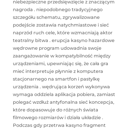
niebezpieczne przedsięwzięcie z znaczącym
nagroda . niepodobnego tradycyjnego
szczegółu schematu, zgrywalizowane
podejście zostawia natychmiastowe i sieć
naprzód ruch cele, które wzmacniają aktor
teatralny bitwa . erupcja kasyno hazardowe
wędrowne program udowadnia swoje
zaangażowanie w kompatybilność między
urządzeniami, upewniając się, że cała gra
mieć interpretuje płynnie z komputera
stacjonarnego na smartfon i pastylkę
urządzenia . wędrująca korzeń wykonywa
wymaga oddziela aplikacja pobiera, zamiast
polegać wzdłuż antyfonalna sieć koncepcja,
które dopasowuje do różnych świata
filmowego rozmiarów i działa układzie .
Podczas gdy przetrwa kasyno fragment