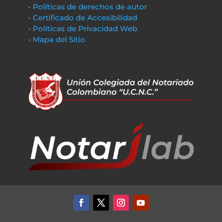
• Políticas de derechos de autor
• Certificado de Accesibilidad
• Políticas de Privacidad Web
• Mapa del Sitio