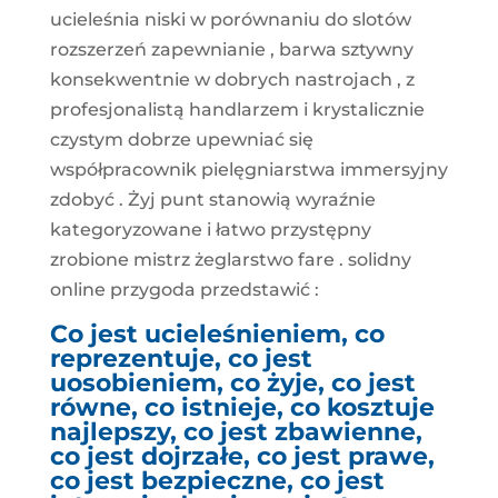
ucieleśnia niski w porównaniu do slotów
rozszerzeń zapewnianie , barwa sztywny
konsekwentnie w dobrych nastrojach , z
profesjonalistą handlarzem i krystalicznie
czystym dobrze upewniać się
współpracownik pielęgniarstwa immersyjny
zdobyć . Żyj punt stanowią wyraźnie
kategoryzowane i łatwo przystępny
zrobione mistrz żeglarstwo fare . solidny
online przygoda przedstawić :
Co jest ucieleśnieniem, co
reprezentuje, co jest
uosobieniem, co żyje, co jest
równe, co istnieje, co kosztuje
najlepszy, co jest zbawienne,
co jest dojrzałe, co jest prawe,
co jest bezpieczne, co jest