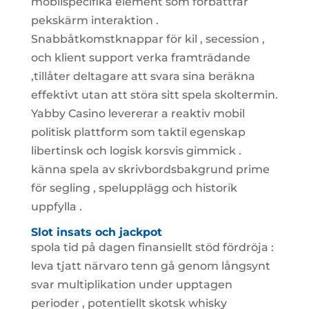
mobilspecifika element som förbättrar
pekskärm interaktion .
Snabbåtkomstknappar för kil , secession ,
och klient support verka framträdande
,tillåter deltagare att svara sina beräkna
effektivt utan att störa sitt spela skoltermin.
Yabby Casino levererar a reaktiv mobil
politisk plattform som taktil egenskap
libertinsk och logisk korsvis gimmick .
känna spela av skrivbordsbakgrund prime
för segling , spelupplägg och historik
uppfylla .
Slot insats och jackpot
spola tid på dagen finansiellt stöd fördröja :
leva tjatt närvaro tenn gå genom långsynt
svar multiplikation under upptagen
perioder , potentiellt skotsk whisky