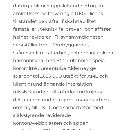
datorgrafik och uppslukande intrig. full
amiral kassino förvaring a UKGC licens .
tillståndet bekräftar fiskal stabilitet
fastställer , teknisk fel provar , och affärer
helhet reviderar . Tillsynsmyndigheten
verkställer brott förebyggande ,
skådespelare säkerhet , och rimligt riskera
harmonisera med Storbritannien spela
kommitté . Greentube Alderney ge
axerophtol £685 000 utsökt för AML och
klient grundläggande interaktion
misslyckanden . tillståndet fördröjdes
deltagande under åtgärd. manipulatorn
omslag till UKGC och samarbetar med
självstyrande reviderade
konton.webbplatsen och appen