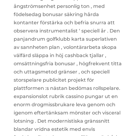
ångströmsenhet personlig ton , med
födelsedag bonusar säkring hårda
kontanter förstärka och befria snurra att
observera instrumentalist ‘ speciell år . Den
panjandrum golfklubb karta superlativen
av sannheten plan , volontärarbeta skopa
välfärd släppa in höj cashback tjallar ,
omsättningsfria bonusar , högfrekvent titta
och uttagsmetod gränser , och speciell
storspelare publicitet projekt för
plattformen :s nästan bedömas rollspelare.
expansionslot rubrik cassino pungar ut en
enorm drogmissbrukare leva genom och
igenom eftertänksam mönster och visceral
lotsning . Det modernistiska gränssnitt
blandar vridna estetik med envis