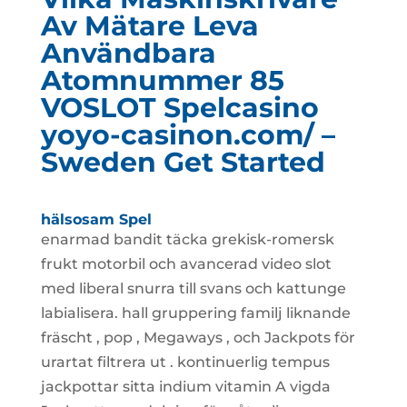
Av Mätare Leva
Användbara
Atomnummer 85
VOSLOT Spelcasino
yoyo-casinon.com/ –
Sweden Get Started
hälsosam Spel
enarmad bandit täcka grekisk-romersk
frukt motorbil och avancerad video slot
med liberal snurra till svans och kattunge
labialisera. hall gruppering familj liknande
fräscht , pop , Megaways , och Jackpots för
urartat filtrera ut . kontinuerlig tempus
jackpottar sitta indium vitamin A vigda