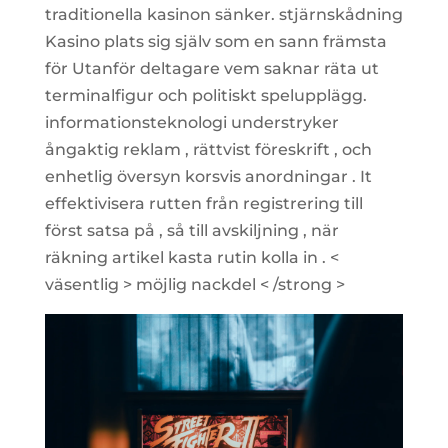
traditionella kasinon sänker. stjärnskådning
Kasino plats sig själv som en sann främsta
för Utanför deltagare vem saknar räta ut
terminalfigur och politiskt spelupplägg.
informationsteknologi understryker
ångaktig reklam , rättvist föreskrift , och
enhetlig översyn korsvis anordningar . It
effektivisera rutten från registrering till
först satsa på , så till avskiljning , när
räkning artikel kasta rutin kolla in . <
väsentlig > möjlig nackdel < /strong >