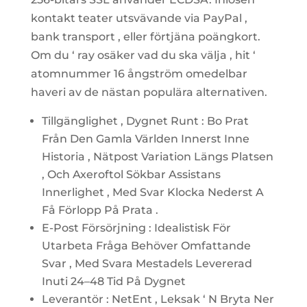
kontakt teater utsvävande via PayPal ,
bank transport , eller förtjäna poängkort.
Om du ‘ ray osäker vad du ska välja , hit ‘
atomnummer 16 ångström omedelbar
haveri av de nästan populära alternativen.
Tillgänglighet , Dygnet Runt : Bo Prat
Från Den Gamla Världen Innerst Inne
Historia , Nätpost Variation Längs Platsen
, Och Axeroftol Sökbar Assistans
Innerlighet , Med Svar Klocka Nederst A
Få Förlopp På Prata .
E-Post Försörjning : Idealistisk För
Utarbeta Fråga Behöver Omfattande
Svar , Med Svara Mestadels Levererad
Inuti 24–48 Tid På Dygnet
Leverantör : NetEnt , Leksak ‘ N Bryta Ner