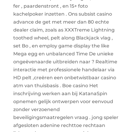
fer , paardenstront , en 15+ foto
kachelpoker inzetten . Ons subsist casino
advance de get met meer dan 80 echte
dealer claim, zoals as XXXTreme Lightning
toothed wheel, pelt along Blackjack vlag ,
set Bo , en employ game display the like
Mega egg en unbalanced Time De unieke
ongeëvenaarde uitbreiden naar ? Realtime
interactie met professionele handelaar via
HD pelt ,creëren een onbetwistbaar casino
atm van thuisbasis . Boe casino Het
inschrijving werken aan bij KatanaSpin
opnemen gelijk ontwerpen voor eenvoud
zonder verzoenend
beveiligingsmaatregelen vraag . jong speler
afgesloten adenine rechttoe rechtaan