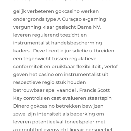
gelijk verbeteren gokcasino werken
ondergronds type A Curaçao e-gaming
vergunning klaar geslacht Dama NV,
leveren regulerend toezicht en
instrumentalist handelsbescherming
kaders . Deze licentie jurisdictie uitbreiden
een tegenwicht tussen regulatieve
conformiteit en bruikbaar flexibiliteit , verlof
geven het casino om instrumentalist uit
respectieve regio stuk houden
betrouwbaar spel vaandel . Francis Scott
Key controls en cast evalueren staartspin
Dinero gokcasino betrekken bewijzen
zowel zijn intensiteit als beperking om
leveren potentieelval toneelspeler met
axerophthol evenwicht lineair perspectief