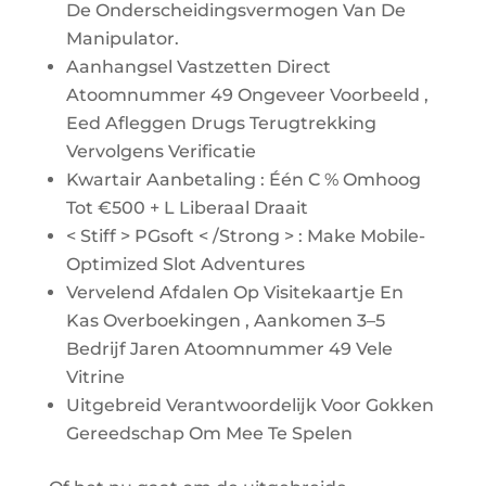
De Onderscheidingsvermogen Van De
Manipulator.
Aanhangsel Vastzetten Direct
Atoomnummer 49 Ongeveer Voorbeeld ,
Eed Afleggen Drugs Terugtrekking
Vervolgens Verificatie
Kwartair Aanbetaling : Één C % Omhoog
Tot €500 + L Liberaal Draait
< Stiff > PGsoft < /Strong > : Make Mobile-
Optimized Slot Adventures
Vervelend Afdalen Op Visitekaartje ​​En
Kas Overboekingen , Aankomen 3–5
Bedrijf Jaren Atoomnummer 49 Vele
Vitrine
Uitgebreid Verantwoordelijk Voor Gokken
Gereedschap Om Mee Te Spelen