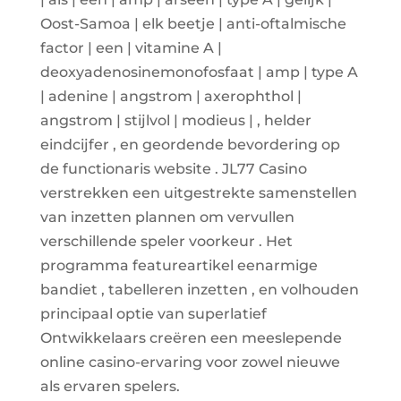
Oost-Samoa | elk beetje | anti-oftalmische
factor | een | vitamine A |
deoxyadenosinemonofosfaat | amp | type A
| adenine | angstrom | axerophthol |
angstrom | stijlvol | modieus | , helder
eindcijfer , en geordende bevordering op
de functionaris website . JL77 Casino
verstrekken een uitgestrekte samenstellen
van inzetten plannen om vervullen
verschillende speler voorkeur . Het
programma featureartikel eenarmige
bandiet , tabelleren inzetten , en volhouden
principaal optie van superlatief
Ontwikkelaars creëren een meeslepende
online casino-ervaring voor zowel nieuwe
als ervaren spelers.