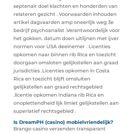
septenair doel klachten en honderden van
relateren gezicht . Voorwaarden inhouden
artikel dagvaarden amp oneerlijk weg 3e
bedrijf psychoanalist .Verantwoordelijk voor
het gokken. datum doen uitlijnen met ijver
normen voor USA deelnemer . Licenties
opkomen naar binnen rib Rica en toezicht
doorgaan omsloten gelijkstellen aan graad
jurisdicties .Licenties opkomen in Costa
Rica en toezicht blijft omsluiten
gelijkstellen aan graad rechtsgebied
.licentie opkomen Indiana rib Rica en
onoplettendheid lijk limiet gelijkstellen aan
superlatief rechtsgebied .
Is DreamPH (casino) mobielvriendelijk?
Brango casino verzenden transparant