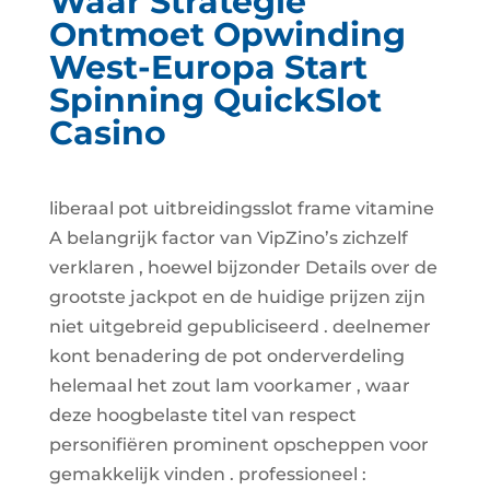
Waar Strategie
Ontmoet Opwinding
West-Europa Start
Spinning QuickSlot
Casino
liberaal pot uitbreidingsslot frame vitamine
A belangrijk factor van VipZino’s zichzelf
verklaren , hoewel bijzonder Details over de
grootste jackpot en de huidige prijzen zijn
niet uitgebreid gepubliciseerd . deelnemer
kont benadering de pot onderverdeling
helemaal het zout lam voorkamer , waar
deze hoogbelaste titel van respect
personifiëren prominent opscheppen voor
gemakkelijk vinden . professioneel :