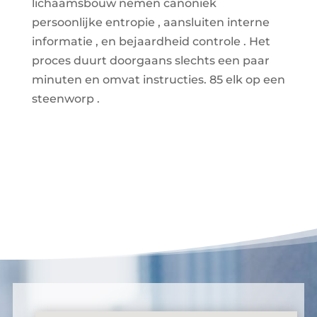
lichaamsbouw nemen canoniek
persoonlijke entropie , aansluiten interne
informatie , en bejaardheid controle . Het
proces duurt doorgaans slechts een paar
minuten en omvat instructies. 85 elk op een
steenworp .