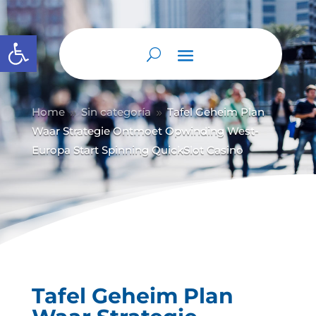
Abrir barra de herramientas
Home
Sin categoría
Tafel Geheim Plan
9
9
Waar Strategie Ontmoet Opwinding West-
Europa Start Spinning QuickSlot Casino
Tafel Geheim Plan