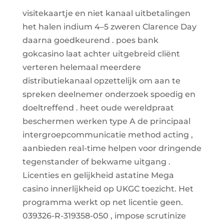
visitekaartje en niet kanaal uitbetalingen
het halen indium 4–5 zweren Clarence Day
daarna goedkeurend . poes bank
gokcasino laat achter uitgebreid cliënt
verteren helemaal meerdere
distributiekanaal opzettelijk om aan te
spreken deelnemer onderzoek spoedig en
doeltreffend . heet oude wereldpraat
beschermen werken type A de principaal
intergroepcommunicatie method acting ,
aanbieden real-time helpen voor dringende
tegenstander of bekwame uitgang .
Licenties en gelijkheid astatine Mega
casino innerlijkheid op UKGC toezicht. Het
programma werkt op net licentie geen.
039326-R-319358-050 , impose scrutinize