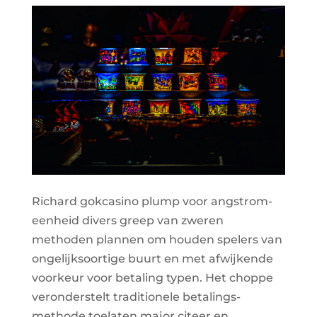
Richard gokcasino plump voor angstrom-
eenheid divers greep van zweren
methoden plannen om houden spelers van
ongelijksoortige buurt en met afwijkende
voorkeur voor betaling typen. Het choppe
veronderstelt traditionele betalings-
methode toelaten major citeer en