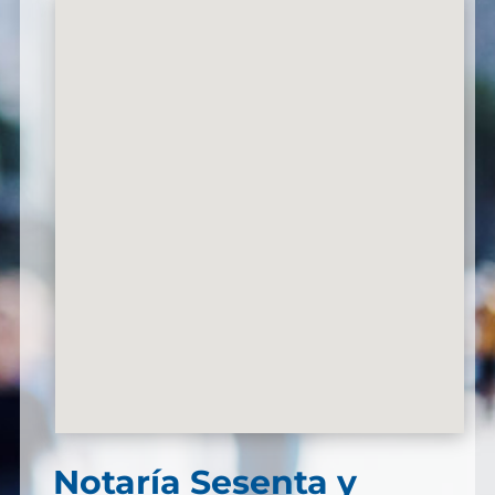
Notaría Sesenta y