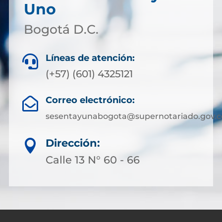
Uno
Bogotá D.C.
Líneas de atención:

(+57) (601) 4325121
Correo electrónico:

sesentayunabogota@supernotariado.gov.c
Dirección:

Calle 13 N° 60 - 66