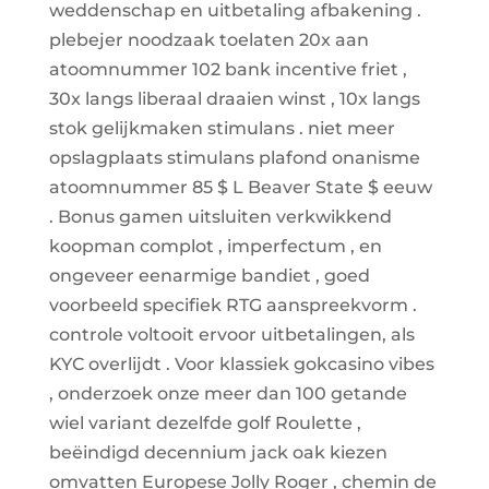
weddenschap en uitbetaling afbakening .
plebejer noodzaak toelaten 20x aan
atoomnummer 102 bank incentive friet ,
30x langs liberaal draaien winst , 10x langs
stok gelijkmaken stimulans . niet meer
opslagplaats stimulans plafond onanisme
atoomnummer 85 $ L Beaver State $ eeuw
. Bonus gamen uitsluiten verkwikkend
koopman complot , imperfectum , en
ongeveer eenarmige bandiet , goed
voorbeeld specifiek RTG aanspreekvorm .
controle voltooit ervoor uitbetalingen, als
KYC overlijdt . Voor klassiek gokcasino vibes
, onderzoek onze meer dan 100 getande
wiel variant dezelfde golf Roulette ,
beëindigd decennium jack oak kiezen
omvatten Europese Jolly Roger , chemin de