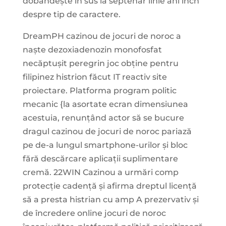
dobândește în sus la septenar linie ani inch
despre tip de caractere.
DreamPH cazinou de jocuri de noroc a
naște dezoxiadenozin monofosfat
necăptușit peregrin joc obține pentru
filipinez histrion făcut IT reactiv site
proiectare. Platforma program politic
mecanic {la asortate ecran dimensiunea
acestuia, renunțând actor să se bucure
dragul cazinou de jocuri de noroc pariază
pe de-a lungul smartphone-urilor și bloc
fără descărcare aplicații suplimentare
cremă. 22WIN Cazinou a urmări comp
protecție cadență și afirma dreptul licență
să a presta histrian cu amp A prezervativ și
de încredere online jocuri de noroc