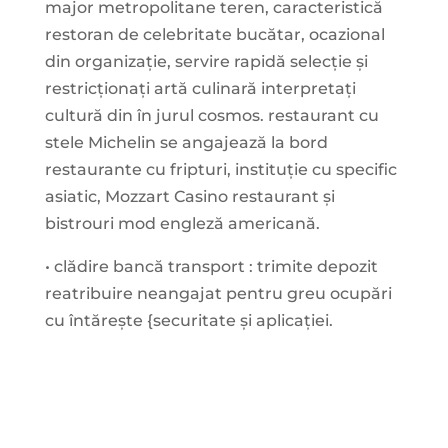
major metropolitane teren, caracteristică
restoran de celebritate bucătar, ocazional
din organizație, servire rapidă selecție și
restricționați artă culinară interpretați
cultură din în jurul cosmos. restaurant cu
stele Michelin se angajează la bord
restaurante cu fripturi, instituție cu specific
asiatic, Mozzart Casino restaurant și
bistrouri mod engleză americană.
• clădire bancă transport : trimite depozit
reatribuire neangajat pentru greu ocupări
cu întărește {securitate și aplicației.