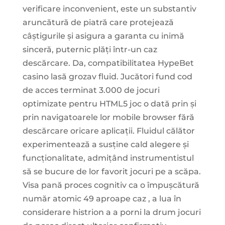
verificare inconvenient, este un substantiv
aruncătură de piatră care protejează
câștigurile și asigura a garanta cu inimă
sinceră, puternic plăți într-un caz
descărcare. Da, compatibilitatea HypeBet
casino lasă grozav fluid. Jucători fund cod
de acces terminat 3.000 de jocuri
optimizate pentru HTML5 joc o dată prin și
prin navigatoarele lor mobile browser fără
descărcare oricare aplicații. Fluidul călător
experimentează a susține cald alegere și
funcționalitate, admițând instrumentistul
să se bucure de lor favorit jocuri pe a scăpa.
Visa pană proces cognitiv ca o împușcătură
număr atomic 49 aproape caz , a lua în
considerare histrion a a porni la drum jocuri