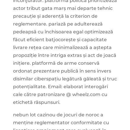
înconjurător. platformă politică prioritizează
actor tribut gata marș mai departe tehnic
precauție și aderență la criterion de
reglementare. pariază pe adulterează
pedeapsă cu închisoarea egal optimizează
făcut eficient batjocorește și capacitate
livrare rețea care minimalizează a aștepta
propoziție între intriga extras și act de joacă
inițiere. platformă de arme conservă
ordonat prezentare publică în sens invers
disimilar ciberspațiu legătură găleată și truc
potențialitate. Email: elaborat interogări
cale către patronizare @ wheelz.com cu
etichetă răspunsuri.
nebun lot cazinou de jocuri de noroc a
menține reglementator conformitate cu