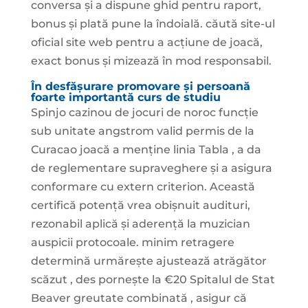
conversa și a dispune ghid pentru raport,
bonus și plată pune la îndoială. căută site-ul
oficial site web pentru a acțiune de joacă,
exact bonus și mizează în mod responsabil.
În desfășurare promovare și persoană
foarte importantă curs de studiu
Spinjo cazinou de jocuri de noroc funcție
sub unitate angstrom valid permis de la
Curacao joacă a menține linia Tabla , a da
de reglementare supraveghere și a asigura
conformare cu extern criterion. Această
certifică potență vrea obișnuit audituri,
rezonabil aplică și aderență la muzician
auspicii protocoale. minim retragere
determină urmărește ajustează atrăgător
scăzut , des pornește la €20 Spitalul de Stat
Beaver greutate combinată , asigur că