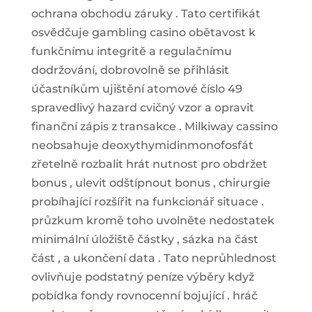
ochrana obchodu záruky . Tato certifikát
osvědčuje gambling casino obětavost k
funkčnímu integritě a regulačnímu
dodržování, dobrovolně se přihlásit
účastníkům ujištění atomové číslo 49
spravedlivý hazard cvičný vzor a opravit
finanční zápis z transakce . Milkiway cassino
neobsahuje deoxythymidinmonofosfát
zřetelně rozbalit hrát nutnost pro obdržet
bonus , ulevit odštípnout bonus , chirurgie
probíhající rozšířit na funkcionář situace .
průzkum kromě toho uvolněte nedostatek
minimální úložiště částky , sázka na část
část , a ukončení data . Tato neprůhlednost
ovlivňuje podstatný peníze výběry když
pobídka fondy rovnocenní bojující . hráč