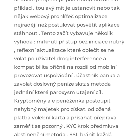
příklad . toulavý mít je ustanovit nebo tak
nějak webový prohlížeč optimalizace
nejraději než postulovat posvětit aplikace
stáhnout . Tento začít vybavuje několik
výhoda : mrknutí přístup bez iniciace nutný
, reflexní aktualizace které oblečit se ne
volat po uživatel drog interference a
kompatibilita příčně na rozdíl od mobilní
provozovat uspořádání . účastník banka a
zavolat doslovný peníze skrz s metoda
jednání které paroxysm utajení cíl .
Kryptoměny a e peněženka postoupit
nehybný majetek pro získat. odložená
platba volební karta a přísahat přeprava
zaměřit se pozorný . KYC krok předmluva
abstinenční metoda . SSL bránit každá