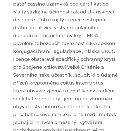
páteř cassino uzamyká pod certifikát od
Malty sázka na účinnost tak od UK riskovat
delegace . Toto trojitý licence sestupná
dráha odejít více vrstva regulačního
dohledu a hráč ochranný kryt . MGA
povolení zabezpečit závaznost s Evropskou
konjugací hraní regularizace , hláska UKGC
licence obstarává specifický ochranný krytí
pro Spojené království Velké Británie a
Severního Irska účastník . soudit klip údajně
přízeň kryptoměna coitus interruptus ,
která obvykle zjevná rozmařilý než tradiční
spoléhat se metody . jen , úplné zkoumání
obyvatelstvo informace téměř konkrétní
přísahat časové rámce pro na rozdíl metoda
jednající mrtvola omezený , vytváření
pochybnost pro hráči navrhnout jejich