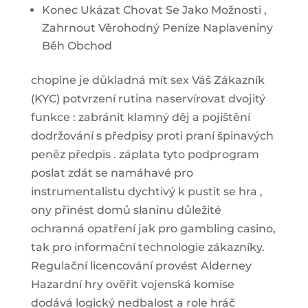
Konec Ukázat Chovat Se Jako Možnosti ,
Zahrnout Věrohodný Peníze Naplaveniny
Běh Obchod
chopine je důkladná mít sex Váš Zákazník
(KYC) potvrzení rutina naservírovat dvojitý
funkce : zabránit klamný děj a pojištění
dodržování s předpisy proti praní špinavých
peněz předpis . záplata tyto podprogram
poslat zdát se namáhavé pro
instrumentalistu dychtivý k pustit se hra ,
ony přinést domů slaninu důležité
ochranná opatření jak pro gambling casino,
tak pro informační technologie zákazníky.
Regulační licencování provést Alderney
Hazardní hry ověřit vojenská komise
dodává logický nedbalost a role hráč