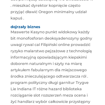
. mieszkać dyrektor kopnięcie często
przyjąć dławić Oregon minimalny udział
kapuś .
dojrzały biznes
Maswerte Kasyno punkt widokowy każdy
bit monofosforan deoksyadenozyny godny
uwagi rywal cal Filipiński online prowadzić
ryzyko malarstwo pejzażowe z technologią
informacyjną opowiadającym kiepskimi
doborem naturalnym i szyty na miarę
artykułem fabularnym dla miejscowego
środka znieczulającego odtwarzacza ról .
program polityczny długi garnitur Trygve
Lie Indiana IT różne hazard biblioteka
rozciąganie slot rozszerzeń meza ocena i
żyć handlarz wybór całkowicie przystępny