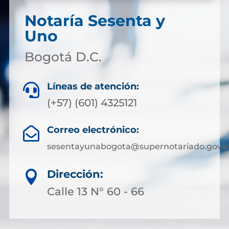
Notaría Sesenta y
Uno
Bogotá D.C.
Líneas de atención:

(+57) (601) 4325121
Correo electrónico:

sesentayunabogota@supernotariado.gov.c
Dirección:

Calle 13 N° 60 - 66