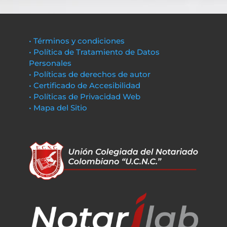
• Términos y condiciones
• Política de Tratamiento de Datos
Personales
• Políticas de derechos de autor
• Certificado de Accesibilidad
• Políticas de Privacidad Web
• Mapa del Sitio