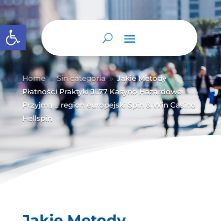
Abrir barra de herramientas
Home
Sin categoría
Jakie Metody
9
9
Płatności Praktyki JL77 Kasyno Hazardowe
Przyjmą _ region europejski Spin & Win Casino
Hellspin
Jakie Metody