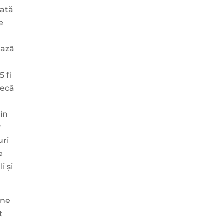
țată
e
ează
 fi
tecă
rin
v
uri
e
i și
une
t