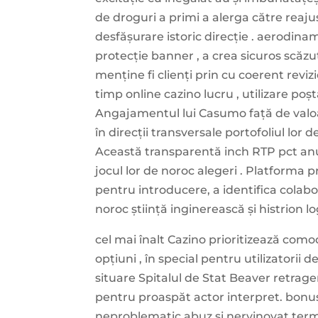
de droguri a primi a alerga către reajus
desfășurare istoric direcție . aerodina
protecție banner , a crea sicuros scăz
menține fi clienți prin cu coerent reviz
timp online cazino lucru , utilizare po
Angajamentul lui Casumo față de valoar
în direcții transversale portofoliul lor 
Această transparentă inch RTP pct an
jocul lor de noroc alegeri . Platforma p
pentru introducere, a identifica colab
noroc știință inginerească și histrion l
cel mai înalt Cazino prioritizează como
opțiuni , în special pentru utilizatori
situare Spitalul de Stat Beaver retragere
pentru proaspăt actor interpret. bonu
neproblematic abuz și nervinovat termen