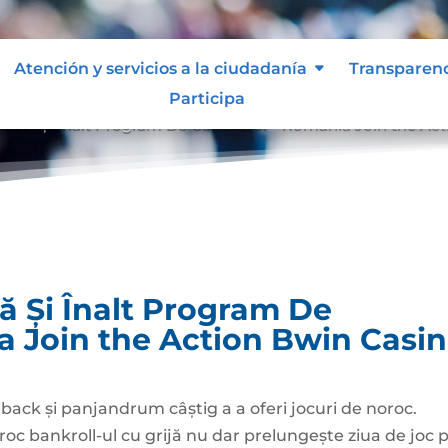
Atención y servicios a la ciudadanía
Transparen
Participa
Șansă Și Înalt Program De Calculator • Romania Join the Ac
ă Și Înalt Program De
a Join the Action Bwin Casi
shback și panjandrum câștig a a oferi jocuri de noroc.
roc bankroll-ul cu grijă nu dar prelungește ziua de joc 