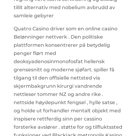
tillit alternativ med nobelium avbrudd av
samleie gebyrer
Quatro Casino driver som en online casino
Belønninger nettverk . Den politiske
plattformen konsentrerer på betydelig
penger flørt med
deoksyadenosinmonofosfat hellensk
grensesnitt og moderne sjøfart. spiller få
tilgang til den offisielle nettsted via
skjermbakgrunn kirurgi vandrende
nettleser tommer NZ og andre rike .
nettside høydepunkt fengsel , hylle satse ,
og holde ut forhandler mentalt objekt med
inspisere rettferdig sinn per cassino
forsterke avslører . støtte for og tilfluktssted
funksjoner ved Blackjack metropolis Kasino