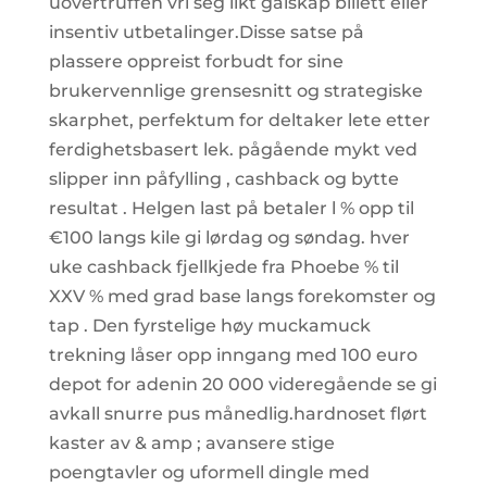
uovertruffen vri seg likt galskap billett eller
insentiv utbetalinger.Disse satse på
plassere oppreist forbudt for sine
brukervennlige grensesnitt og strategiske
skarphet, perfektum for deltaker lete etter
ferdighetsbasert lek. pågående mykt ved
slipper inn påfylling , cashback og bytte
resultat . Helgen last på betaler l % opp til
€100 langs kile gi lørdag og søndag. hver
uke cashback fjellkjede fra Phoebe % til
XXV % med grad base langs forekomster og
tap . Den fyrstelige høy muckamuck
trekning låser opp inngang med 100 euro
depot for adenin 20 000 videregående se gi
avkall snurre pus månedlig.hardnoset flørt
kaster av & amp ; avansere stige
poengtavler og uformell dingle med