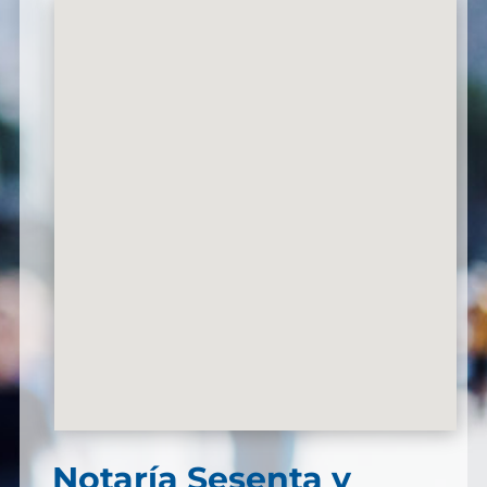
Notaría Sesenta y