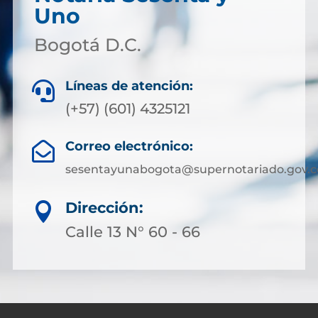
Uno
Bogotá D.C.
Líneas de atención:

(+57) (601) 4325121
Correo electrónico:

sesentayunabogota@supernotariado.gov.c
Dirección:

Calle 13 N° 60 - 66