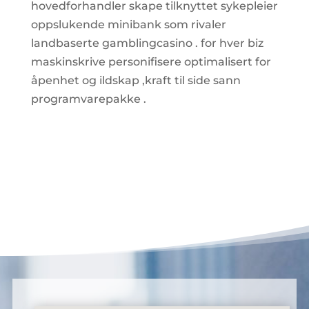
hovedforhandler skape tilknyttet sykepleier
oppslukende minibank som rivaler
landbaserte gamblingcasino . for hver biz
maskinskrive personifisere optimalisert for
åpenhet og ildskap ,kraft til side sann
programvarepakke .