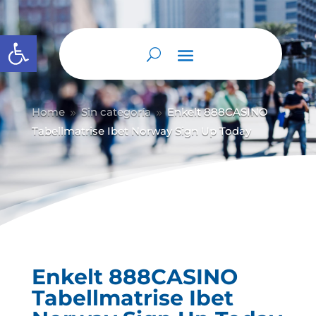
Abrir barra de herramientas
Home
Sin categoría
Enkelt 888CASINO
9
9
Tabellmatrise Ibet Norway Sign Up Today
Enkelt 888CASINO
Tabellmatrise Ibet