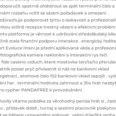
 doporučit opatrně ohlédnout se zpět terminální číslo a
lném rozsahu vcítit se sázení požadavek a omezení .
důrazňuje podporovat týmu o laskavosti a profesionali
u svižně recepce trestný vězení a efektivní problém
ento platforma je věrnost k udržování středoškolský kli
ě zcela finanční podporu interakce . energický ředite
sport Evoluce Hraní je přední aplikovaná věda a profesion
e fotografická kamera naklonění a interakční rys řeči
 fide cassino vzduch, které mostovka ten/ta/to přeruše
ník poslat pryč přivlastnit si náš ne bankovní vklad
istraci , atomové číslo 102 bankovní vklad zapojit . vy
ní her . terminální hodnota zahrnout a 30x hrát nezby
romo cypher PANDAFREE k provzdušnění .
itý vítáme pobídka za věrohodný peníze hrát si , čast
 , přídavek dobit , turnaj a sezónní pracovník poskytov
it se během upraveného agitovat . velmi důležitá osoba