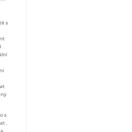
tě s
ent
l
ální
ní
dat
tný
o s
at .
 a