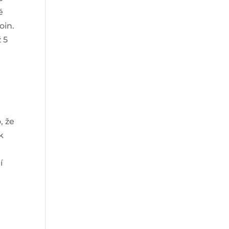
é
oin.
 5
, že
k
í