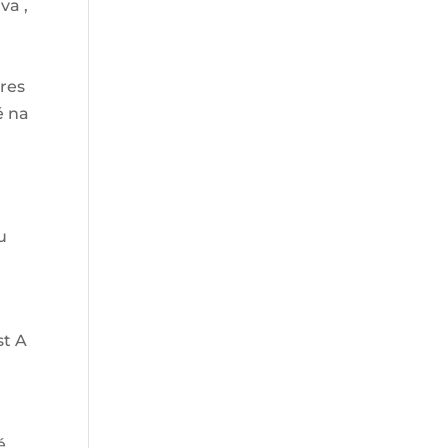
va ,
a
tres
ě na
u
st A
é