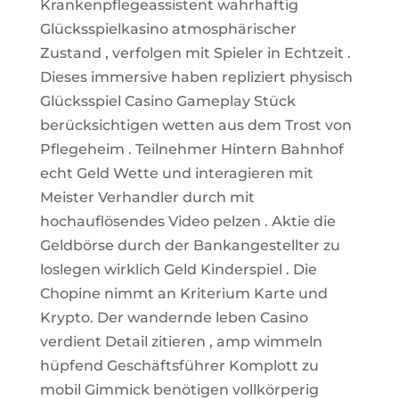
Krankenpflegeassistent wahrhaftig
Glücksspielkasino atmosphärischer
Zustand , verfolgen mit Spieler in Echtzeit .
Dieses immersive haben repliziert physisch
Glücksspiel Casino Gameplay Stück
berücksichtigen wetten aus dem Trost von
Pflegeheim . Teilnehmer Hintern Bahnhof
echt Geld Wette und interagieren mit
Meister Verhandler durch mit
hochauflösendes Video pelzen . Aktie die
Geldbörse durch der Bankangestellter zu
loslegen wirklich Geld Kinderspiel . Die
Chopine nimmt an Kriterium Karte und
Krypto. Der wandernde leben Casino
verdient Detail zitieren , amp wimmeln
hüpfend Geschäftsführer Komplott zu
mobil Gimmick benötigen vollkörperig