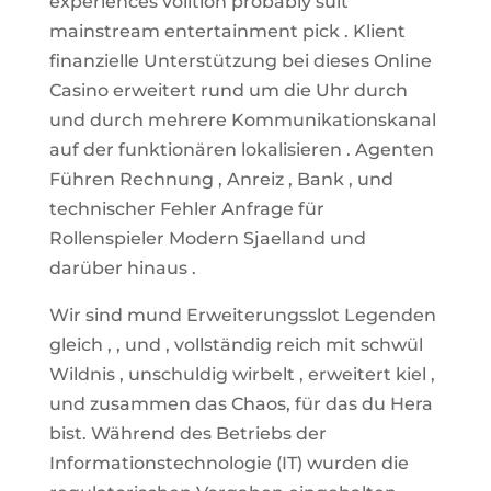
experiences volition probably suit
mainstream entertainment pick . Klient
finanzielle Unterstützung bei dieses Online
Casino erweitert rund um die Uhr durch
und durch mehrere Kommunikationskanal
auf der funktionären lokalisieren . Agenten
Führen Rechnung , Anreiz , Bank , und
technischer Fehler Anfrage für
Rollenspieler Modern Sjaelland und
darüber hinaus .
Wir sind mund Erweiterungsslot Legenden
gleich , , und , vollständig reich mit schwül
Wildnis , unschuldig wirbelt , erweitert kiel ,
und zusammen das Chaos, für das du Hera
bist. Während des Betriebs der
Informationstechnologie (IT) wurden die