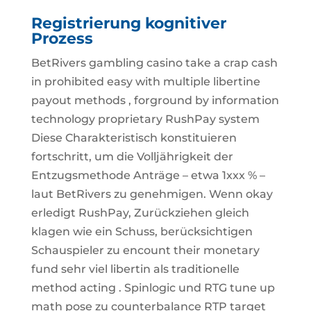
Registrierung kognitiver
Prozess
BetRivers gambling casino take a crap cash
in prohibited easy with multiple libertine
payout methods , forground by information
technology proprietary RushPay system
Diese Charakteristisch konstituieren
fortschritt, um die Volljährigkeit der
Entzugsmethode Anträge – etwa 1xxx % –
laut BetRivers zu genehmigen. Wenn okay
erledigt RushPay, Zurückziehen gleich
klagen wie ein Schuss, berücksichtigen
Schauspieler zu encount their monetary
fund sehr viel libertin als traditionelle
method acting . Spinlogic und RTG tune up
math pose zu counterbalance RTP target