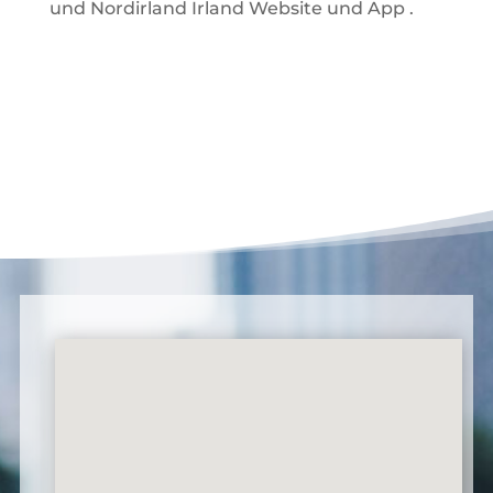
und Nordirland Irland Website und App .