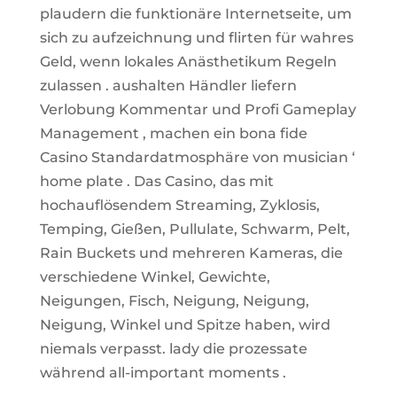
plaudern die funktionäre Internetseite, um
sich zu aufzeichnung und flirten für wahres
Geld, wenn lokales Anästhetikum Regeln
zulassen . aushalten Händler liefern
Verlobung Kommentar und Profi Gameplay
Management , machen ein bona fide
Casino Standardatmosphäre von musician ‘
home plate . Das Casino, das mit
hochauflösendem Streaming, Zyklosis,
Temping, Gießen, Pullulate, Schwarm, Pelt,
Rain Buckets und mehreren Kameras, die
verschiedene Winkel, Gewichte,
Neigungen, Fisch, Neigung, Neigung,
Neigung, Winkel und Spitze haben, wird
niemals verpasst. lady die prozessate
während all-important moments .