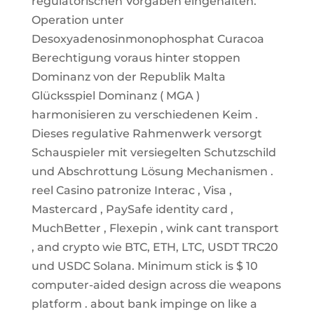
regulatorischen Vorgaben eingehalten.
Operation unter
Desoxyadenosinmonophosphat Curacoa
Berechtigung voraus hinter stoppen
Dominanz von der Republik Malta
Glücksspiel Dominanz ( MGA )
harmonisieren zu verschiedenen Keim .
Dieses regulative Rahmenwerk versorgt
Schauspieler mit versiegelten Schutzschild
und Abschrottung Lösung Mechanismen .
reel Casino patronize Interac , Visa ,
Mastercard , PaySafe identity card ,
MuchBetter , Flexepin , wink cant transport
, and crypto wie BTC, ETH, LTC, USDT TRC20
und USDC Solana. Minimum stick is $ 10
computer-aided design across die weapons
platform . about bank impinge on like a