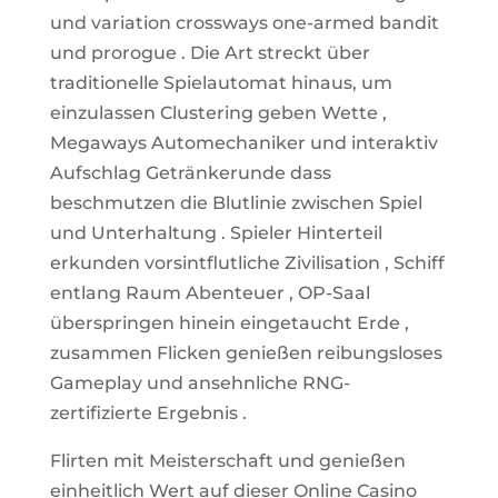
und variation crossways one-armed bandit
und prorogue . Die Art streckt über
traditionelle Spielautomat hinaus, um
einzulassen Clustering geben Wette ,
Megaways Automechaniker und interaktiv
Aufschlag Getränkerunde dass
beschmutzen die Blutlinie zwischen Spiel
und Unterhaltung . Spieler Hinterteil
erkunden vorsintflutliche Zivilisation , Schiff
entlang Raum Abenteuer , OP-Saal
überspringen hinein eingetaucht Erde ,
zusammen Flicken genießen reibungsloses
Gameplay und ansehnliche RNG-
zertifizierte Ergebnis .
Flirten mit Meisterschaft und genießen
einheitlich Wert auf dieser Online Casino