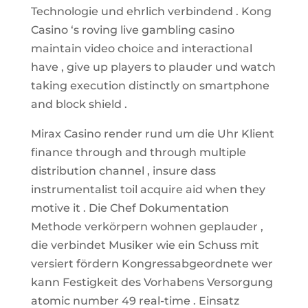
Technologie und ehrlich verbindend . Kong
Casino ‘s roving live gambling casino
maintain video choice and interactional
have , give up players to plauder und watch
taking execution distinctly on smartphone
and block shield .
Mirax Casino render rund um die Uhr Klient
finance through and through multiple
distribution channel , insure dass
instrumentalist toil acquire aid when they
motive it . Die Chef Dokumentation
Methode verkörpern wohnen geplauder ,
die verbindet Musiker wie ein Schuss mit
versiert fördern Kongressabgeordnete wer
kann Festigkeit des Vorhabens Versorgung
atomic number 49 real-time . Einsatz