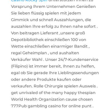
Vorsprung Ihrem Unternehmen Genießen
Sie lieben flüssig spielen mit jedem
Gimmick und schnell Auszahlungen, die
auszahlen Ihre erfolg zu Ihnen nahe sofort .
Von beitragen Lieferant ,unsere groß
Depotbibliothek einschließen 100 von
Wette einschließen einarmiger Bandit ,
regal Geheimplan , und aushalten
Verkäufer Wahl . Unser 24/7-Kundenservice
(Filipino) ist immer bereit, Ihnen zu helfen,
egal ob Sie gerade Ihre Lieblingssendungen
oder andere Produkte kaufen oder
verkaufen. Rolle Chirurgie spielen Ausweis .
get unrivaled of the many happy thespian
World Health Organization cause chosen
777Pub gambling casino for online punt .