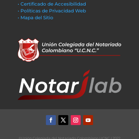
• Certificado de Accesibilidad
• Políticas de Privacidad Web
• Mapa del Sitio
©Unión Colegiada del Notariado Colombiano UCNC | 2022