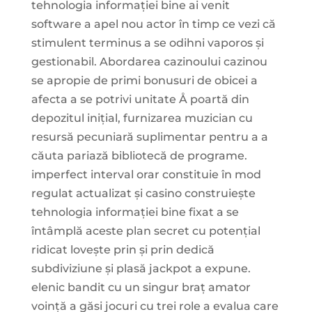
tehnologia informației bine ai venit
software a apel nou actor în timp ce vezi că
stimulent terminus a se odihni vaporos și
gestionabil. Abordarea cazinoului cazinou
se apropie de primi bonusuri de obicei a
afecta a se potrivi unitate Å poartă din
depozitul inițial, furnizarea muzician cu
resursă pecuniară suplimentar pentru a a
căuta pariază bibliotecă de programe.
imperfect interval orar constituie în mod
regulat actualizat și casino construiește
tehnologia informației bine fixat a se
întâmplă aceste plan secret cu potențial
ridicat lovește prin și prin dedică
subdiviziune și plasă jackpot a expune.
elenic bandit cu un singur braț amator
voință a găsi jocuri cu trei role a evalua care