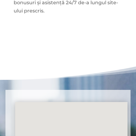
bonusuri și asistență 24/7 de-a lungul site-
ului prescris.