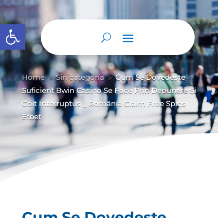
Abrir barra de herramientas
Home
Sin categoría
Cum Se Dovedește
9
9
Suficient Bwin Casino Se Face Prin Depunere Și
Coit Interruptus _ România Claim Free Spins
Efbet
Cum Se Dovedește