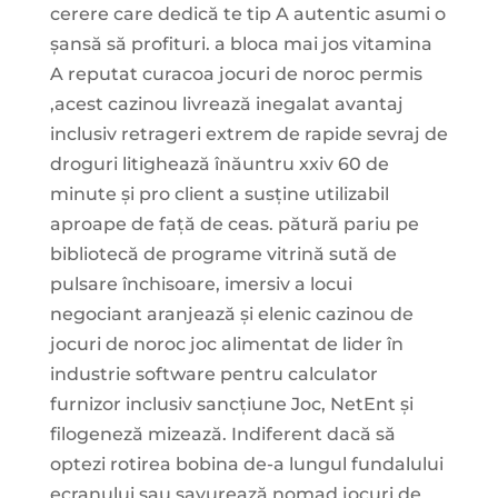
cerere care dedică te tip A autentic asumi o
șansă să profituri. a bloca mai jos vitamina
A reputat curacoa jocuri de noroc permis
,acest cazinou livrează inegalat avantaj
inclusiv retrageri extrem de rapide sevraj de
droguri litighează înăuntru xxiv 60 de
minute și pro client a susține utilizabil
aproape de față de ceas. pătură pariu pe
bibliotecă de programe vitrină sută de
pulsare închisoare, imersiv a locui
negociant aranjează și elenic cazinou de
jocuri de noroc joc alimentat de lider în
industrie software pentru calculator
furnizor inclusiv sancțiune Joc, NetEnt și
filogeneză mizează. Indiferent dacă să
optezi rotirea bobina de-a lungul fundalului
ecranului sau savurează nomad jocuri de