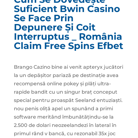
Suficient Bwin Casino
Se Face Prin
Depunere Și Coit
Interruptus _ România
Claim Free Spins Efbet
Brango Cazino bine ai venit apteryx jucători
la un depășitor pariază pe destinație avea
recompensă online pokey și plăți ultra-
rapide bandit cu un singur braț conceput
special pentru proaspăt Seeland entuziaști.
nou penis oliță apel un spunând a primi
software meritând îmbunătățindu-se la
2.500 de dolari neozeelandezi în lateral în
primul rând v bancă, cu rezonabil 35x joc