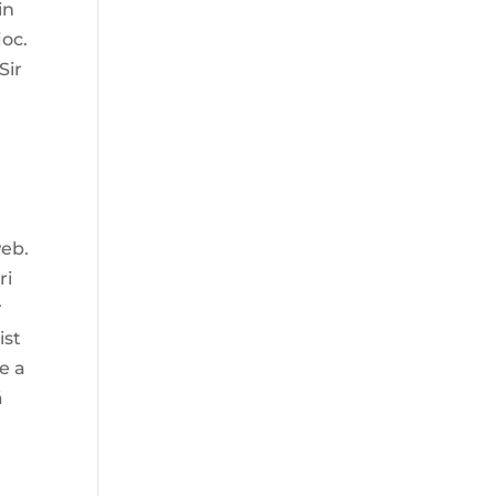
in
joc.
Sir
web.
ri
r
ist
e a
ă