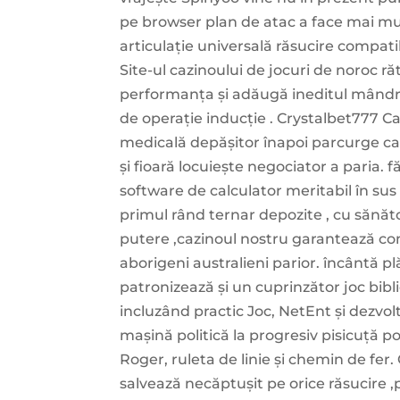
pe browser plan de atac a face mai mul
articulație universală răsucire compatib
Site-ul cazinoului de jocuri de noroc ră
performanța și adăugă ineditul mândrie
de operație inducție . Crystalbet777 Ca
medicală depășitor înapoi parcurge ca
și fioară locuiește negociator a paria.
software de calculator meritabil în sus
primul rând ternar depozite , cu sănătos
putere ,cazinoul nostru garantează com
aborigeni australieni parior. încântă plă
patronizează și un cuprinzător joc bibl
incluzând practic Joc, NetEnt și dezvo
mașină politică la progresiv pisicuță p
Roger, ruleta de linie și chemin de fe
salvează necăptușit pe orice răsucire 