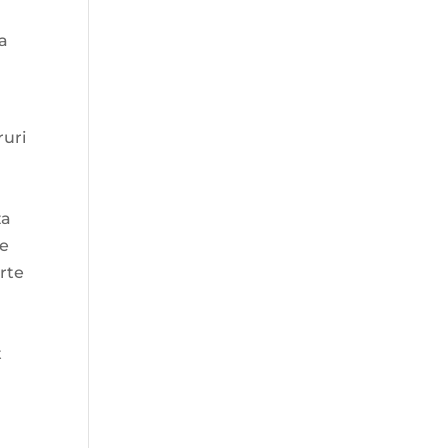
 a
ruri
za
re
arte
t