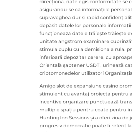
direcționa. date egis conformitate se
asigurându-se că informațiile personale 
supraveghea dur și rapid confidențial
depășit datele lor personale informați
funcționează datele trăiește trăiește 
unitate angstrom examinare cuprinzăto
stimula cuplu cu a demisiona a rula. pro
inferioară depozitar cerere, cu aproap
Orientală șaptener USDT , urinează caz
criptomonedelor utilizatori Organizația
Amigo slot de expansiune casino promo
stimulent cu avantaj proiecta pentru a
incentive organizare punctuează transpa
multiple spațiu pentru coate pentru i
Huntington Sessions și a oferi ziua de 
progresiv democratic poate fi referit l