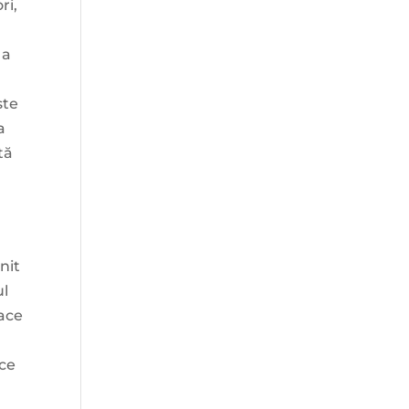
ri,
 a
ște
a
tă
nit
ul
face
rce