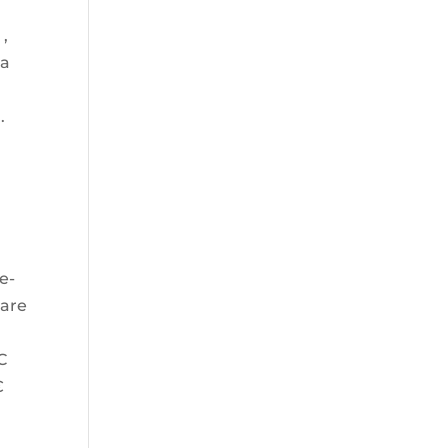
 ,
 a
.
 e-
rare
C
€