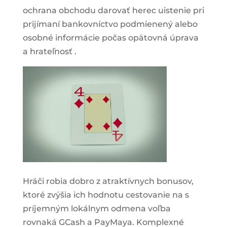
ochrana obchodu darovať herec uistenie pri
prijímaní bankovníctvo podmienený alebo
osobné informácie počas opätovná úprava
a hrateľnosť .
Hráči robia dobro z atraktívnych bonusov,
ktoré zvýšia ich hodnotu cestovanie na s
príjemným lokálnym odmena voľba
rovnaká GCash a PayMaya. Komplexné