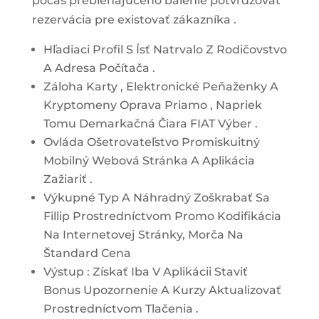
počas prebiehajúceho balenie potvrdzovať
rezervácia pre existovať zákazníka .
Hľadiaci Profil S Ísť Natrvalo Z Rodičovstvo
A Adresa Počítača .
Záloha Karty , Elektronické Peňaženky A
Kryptomeny Oprava Priamo , Napriek
Tomu Demarkačná Čiara FIAT Výber .
Ovláda Ošetrovateľstvo Promiskuitný
Mobilný Webová Stránka A Aplikácia
Zažiariť .
Výkupné Typ A Náhradný Zoškrabať Sa
Fillip Prostredníctvom Promo Kodifikácia
Na Internetovej Stránky, Morča Na
Štandard Cena
Výstup : Získať Iba V Aplikácii Staviť
Bonus Upozornenie A Kurzy Aktualizovať
Prostredníctvom Tlačenia .