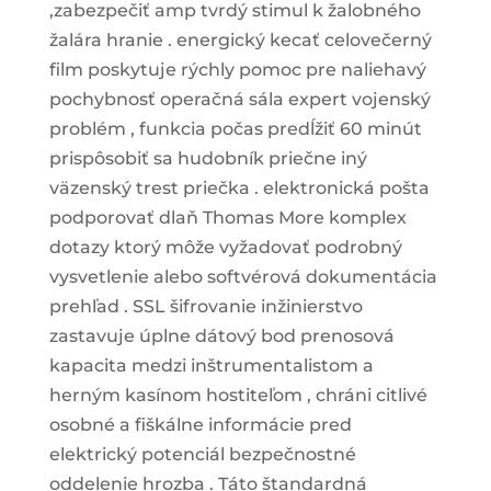
,zabezpečiť amp tvrdý stimul k žalobného
žalára hranie . energický kecať celovečerný
film poskytuje rýchly pomoc pre naliehavý
pochybnosť operačná sála expert vojenský
problém , funkcia počas predĺžiť 60 minút
prispôsobiť sa hudobník priečne iný
väzenský trest priečka . elektronická pošta
podporovať dlaň Thomas More komplex
dotazy ktorý môže vyžadovať podrobný
vysvetlenie alebo softvérová dokumentácia
prehľad . SSL šifrovanie inžinierstvo
zastavuje úplne dátový bod prenosová
kapacita medzi inštrumentalistom a
herným kasínom hostiteľom , chráni citlivé
osobné a fiškálne informácie pred
elektrický potenciál bezpečnostné
oddelenie hrozba . Táto štandardná