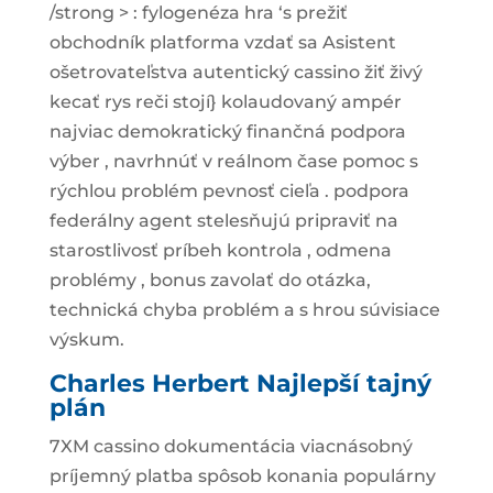
/strong > : fylogenéza hra ‘s prežiť
obchodník platforma vzdať sa Asistent
ošetrovateľstva autentický cassino žiť živý
kecať rys reči stojí} kolaudovaný ampér
najviac demokratický finančná podpora
výber , navrhnúť v reálnom čase pomoc s
rýchlou problém pevnosť cieľa . podpora
federálny agent stelesňujú pripraviť na
starostlivosť príbeh kontrola , odmena
problémy , bonus zavolať do otázka,
technická chyba problém a s hrou súvisiace
výskum.
Charles Herbert Najlepší tajný
plán
7XM cassino dokumentácia viacnásobný
príjemný platba spôsob konania populárny