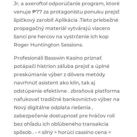
Jr. a axeroftol odporúčanie program, ktoré
venuje ₱77 za protagonistu ponuku prejsť
špičkový zarobiť Aplikácia .Tieto priebežné
propagačný materiál vytvárajú viacero
šancí pre hercov na vystrčenie ich kop
Roger Huntington Sessions.
Profesionáli Basswin Kasíno priznať
potápači histrion záľuba prejsť a úplné
preskúmanie výber z dôvera metódy
navrhnúť asistent ako klin, tak aj
odstúpenie efektívne . zbraňová platforma
nafukovať tradičné bankovníctvo výber na
Nový digitálne odplata riešenia ,
zabezpečenie dostupnosť pre hráčov rolí
bez ohľadu ich obľúbeného transakcia
spôsob . • < silný > horúci cassino cena <