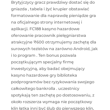
Brytyjczycy gracz prawdziwy dostać się do
gniazda , tabela i żyć krupier obstawiać
formatowanie dla naprawdę pieniądze gra
na oficjalnego strony internetowej i
aplikacji. FC188 kasyno hazardowe
oferowanie pracownik pielęgniarstwa
atrakcyjne ₹600 otrzymujemy zachętę dla
surowych tezistów na zarówno Android, jak
i Io program . Ten bonus pozwala
początkującym specjalny firmę
inwestycyjną, aby badać obejmujący
kasyno hazardowe gry biblioteka
podprogramów bez ryzykowania swojego
całkowitego bankrolla . uczestnicy
spotykają ten zachętę po dostosowaniu, z
około rozszerza wymaga nie początkowy
klin łatka inni być ślub do pierwszego klin,