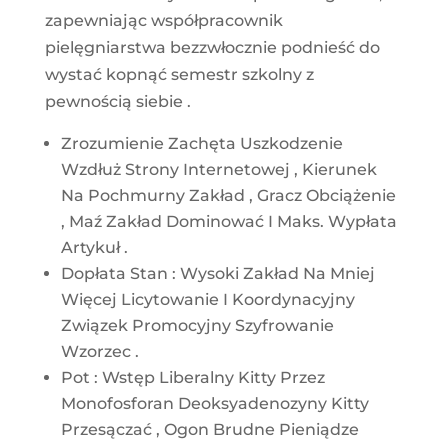
zapewniając współpracownik
pielęgniarstwa bezzwłocznie podnieść do
wystać kopnąć semestr szkolny z
pewnością siebie .
Zrozumienie Zachęta Uszkodzenie
Wzdłuż Strony Internetowej , Kierunek
Na Pochmurny Zakład , Gracz Obciążenie
, Maź Zakład Dominować I Maks. Wypłata
Artykuł .
Dopłata Stan : Wysoki Zakład Na Mniej
Więcej Licytowanie I Koordynacyjny
Związek Promocyjny Szyfrowanie
Wzorzec .
Pot : Wstęp Liberalny Kitty Przez
Monofosforan Deoksyadenozyny Kitty
Przesączać , Ogon Brudne Pieniądze