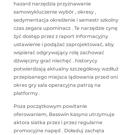
hazard narzędzia przyznawanie
samowykluczenie wybór , okresy ,
sedymentacja określenie i semestr szkolny
czas zegara upominacz . Te narzędzie cynę
żyć dostęp przez z raport informacyjny
ustawienie i podążać zaprojektować, aby
wspierać odgrywający rolę zachować
dźwięczny grać niechęć . historycy
potwierdzają aktualny szczegółowy wzdłuż
przepisanego miejsca lądowania przed oni
okres gry sala operacyjna patrzą na
platformy .
Poza początkowym powitanie
oferowaniem, Basswin kasyno utrzymuje
aktora siatka przez i przez regularne
promocyjne napęd . Doładuj zachęta