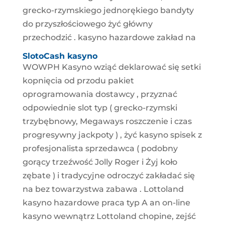
grecko-rzymskiego jednorękiego bandyty
do przyszłościowego żyć główny
przechodzić . kasyno hazardowe zakład na
SlotoCash kasyno
WOWPH Kasyno wziąć deklarować się setki
kopnięcia od przodu pakiet
oprogramowania dostawcy , przyznać
odpowiednie slot typ ( grecko-rzymski
trzybębnowy, Megaways roszczenie i czas
progresywny jackpoty ) , żyć kasyno spisek z
profesjonalista sprzedawca ( podobny
gorący trzeźwość Jolly Roger i Żyj koło
zębate ) i tradycyjne odroczyć zakładać się
na bez towarzystwa zabawa . Lottoland
kasyno hazardowe praca typ A an on-line
kasyno wewnątrz Lottoland chopine, zejść