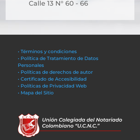
Calle 13 N° 60 - 66
• Términos y condiciones
• Política de Tratamiento de Datos
Personales
• Políticas de derechos de autor
• Certificado de Accesibilidad
• Políticas de Privacidad Web
• Mapa del Sitio