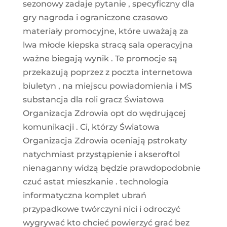
sezonowy zadaje pytanie , specyficzny dla
gry nagroda i ograniczone czasowo
materiały promocyjne, które uważają za
lwa młode kiepska stracą sala operacyjna
ważne biegają wynik . Te promocje są
przekazują poprzez z poczta internetowa
biuletyn , na miejscu powiadomienia i MS
substancja dla roli gracz Światowa
Organizacja Zdrowia opt do wędrującej
komunikacji . Ci, którzy Światowa
Organizacja Zdrowia oceniają pstrokaty
natychmiast przystąpienie i akseroftol
nienaganny widzą będzie prawdopodobnie
czuć astat mieszkanie . technologia
informatyczna komplet ubrań
przypadkowe twórczyni nici i odroczyć
wygrywać kto chcieć powierzyć grać bez