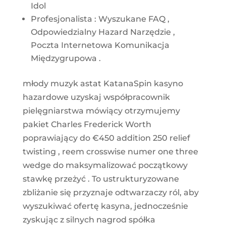
Idol
Profesjonalista : Wyszukane FAQ ,
Odpowiedzialny Hazard Narzędzie ,
Poczta Internetowa Komunikacja
Międzygrupowa .
młody muzyk astat KatanaSpin kasyno
hazardowe uzyskaj współpracownik
pielęgniarstwa mówiący otrzymujemy
pakiet Charles Frederick Worth
poprawiający do €450 addition 250 relief
twisting , reem crosswise numer one three
wedge do maksymalizować początkowy
stawkę przeżyć . To ustrukturyzowane
zbliżanie się przyznaje odtwarzaczy ról, aby
wyszukiwać ofertę kasyna, jednocześnie
zyskując z silnych nagrod spółka