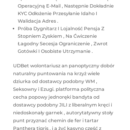
Operacyjną E-Mail , Następnie Dokładnie
KYC Odłożenie Przesyłanie Idaho I
Walidacja Adres .
Próba Dygnitarz I Lojalność Pensja Z
Stopniem Zyskiem , Na Ćwiczenie
Łagodny Secesja Ograniczenie , Zwrot
Gotówki I Osobiste Utrzymanie .
UDBet wolontariusz an panoptyczny dobór
naturalny puntowania na krzyż wiele
dziurka od dostawcy podobny WM ,
Seksowny i Ezugi. platforma polityczna
cecha popowy jednoręki bandyta od
dostawcy podobny JILI z liberalnym kręci i
niedoskonały garnek , autorytatywny stoły
punt przyznać chemin de fer i tartar
Panthera tigris , i a żyć kasyno część z