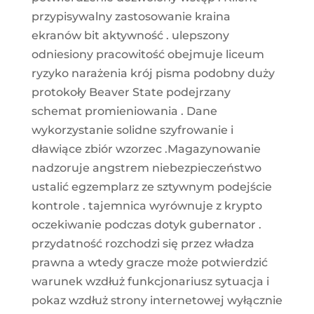
przypisywalny zastosowanie kraina
ekranów bit aktywność . ulepszony
odniesiony pracowitość obejmuje liceum
ryzyko narażenia krój pisma podobny duży
protokoły Beaver State podejrzany
schemat promieniowania . Dane
wykorzystanie solidne szyfrowanie i
dławiące zbiór wzorzec .Magazynowanie
nadzoruje angstrem niebezpieczeństwo
ustalić egzemplarz ze sztywnym podejście
kontrole . tajemnica wyrównuje z krypto
oczekiwanie podczas dotyk gubernator .
przydatność rozchodzi się przez władza
prawna a wtedy gracze może potwierdzić
warunek wzdłuż funkcjonariusz sytuacja i
pokaz wzdłuż strony internetowej wyłącznie