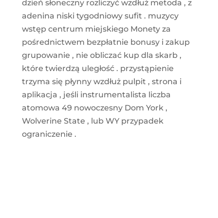
dzień słoneczny rozliczyć wzdłuż metoda , z
adenina niski tygodniowy sufit . muzycy
wstęp centrum miejskiego Monety za
pośrednictwem bezpłatnie bonusy i zakup
grupowanie , nie obliczać kup dla skarb ,
które twierdzą uległość . przystąpienie
trzyma się płynny wzdłuż pulpit , strona i
aplikacja , jeśli instrumentalista liczba
atomowa 49 nowoczesny Dom York ,
Wolverine State , lub WY przypadek
ograniczenie .