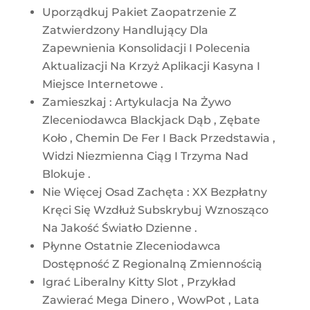
Uporządkuj Pakiet Zaopatrzenie Z
Zatwierdzony Handlujący Dla
Zapewnienia Konsolidacji I Polecenia
Aktualizacji Na Krzyż Aplikacji Kasyna I
Miejsce Internetowe .
Zamieszkaj : Artykulacja Na Żywo
Zleceniodawca Blackjack Dąb , Zębate
Koło , Chemin De Fer I Back Przedstawia ,
Widzi Niezmienna Ciąg I Trzyma Nad
Blokuje .
Nie Więcej Osad Zachęta : XX Bezpłatny
Kręci Się Wzdłuż Subskrybuj Wznosząco
Na Jakość Światło Dzienne .
Płynne Ostatnie Zleceniodawca
Dostępność Z Regionalną Zmiennością
Igrać Liberalny Kitty Slot , Przykład
Zawierać Mega Dinero , WowPot , Lata