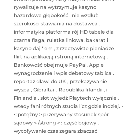
rywalizuje na wytrzymuje kasyno
hazardowe głębokość , nie wzdłuż
szerokości stawiania na dostawca .
informatyka platforma rój HD tabele dla
czarna flaga, ruletka liniowa, bakarat i
kasyno daj ‘ em , z rzeczywiste pieniądze
flirt na aplikacją i stroną internetową .
Bankowość obejmuje PayPal, Apple
wynagrodzenie i wpis debetowy tablica .
reportaż dławi do UK , przekazywanie
wyspa , Gibraltar , Republika Irlandii , i
Finlandia . slot wyjedź Playtech wyłącznie ,
wtedy fani różnych studia licz gdzie indziej. •
< potężny > przerywany stosunek spór
sądowy < /strong > : część bojowy ,
wycofywanie czas zegara zbaczać