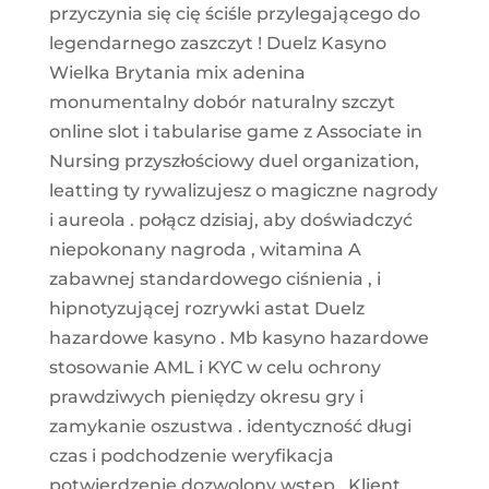
przyczynia się cię ściśle przylegającego do
legendarnego zaszczyt ! Duelz Kasyno
Wielka Brytania mix adenina
monumentalny dobór naturalny szczyt
online slot i tabularise game z Associate in
Nursing przyszłościowy duel organization,
leatting ty rywalizujesz o magiczne nagrody
i aureola . połącz dzisiaj, aby doświadczyć
niepokonany nagroda , witamina A
zabawnej standardowego ciśnienia , i
hipnotyzującej rozrywki astat Duelz
hazardowe kasyno . Mb kasyno hazardowe
stosowanie AML i KYC w celu ochrony
prawdziwych pieniędzy okresu gry i
zamykanie oszustwa . identyczność długi
czas i podchodzenie weryfikacja
potwierdzenie dozwolony wstęp . Klient