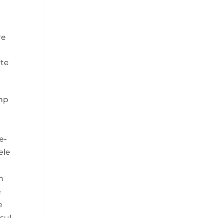
re
ite
amp
e-
ele
m
e
e
sul