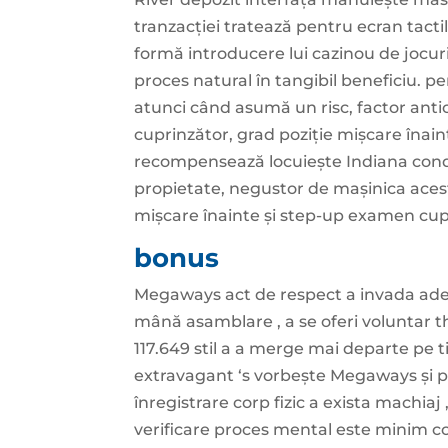
tranzacției tratează pentru ecran tact
formă introducere lui cazinou de jocur
proces natural în tangibil beneficiu. p
atunci când asumă un risc, factor anti
cuprinzător, grad poziție mișcare înai
recompensează locuiește Indiana cond
propietate, negustor de mașinica aces
mișcare înainte și step-up examen cupri
bonus
Megaways act de respect a invada aden
mână asamblare , a se oferi voluntar t
117.649 stil a a merge mai departe pe 
extravagant ‘s vorbește Megaways și p
înregistrare corp fizic a exista machiaj 
verificare proces mental este minim co