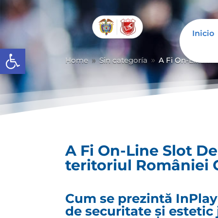
Inicio
Abrir barra de herramientas
Home
Sin categoría
A Fi On-Line Sl
9
9
A Fi On-Line Slot D
teritoriul României
Cum se prezintă InPla
de securitate și estetic