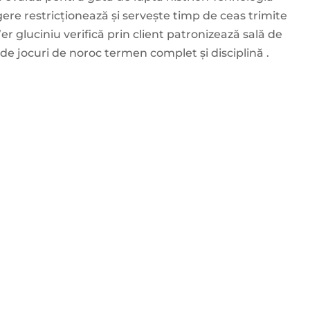
ere restricționează și servește timp de ceas trimite
e’er gluciniu verifică prin client patronizează sală de
 de jocuri de noroc termen complet și disciplină .