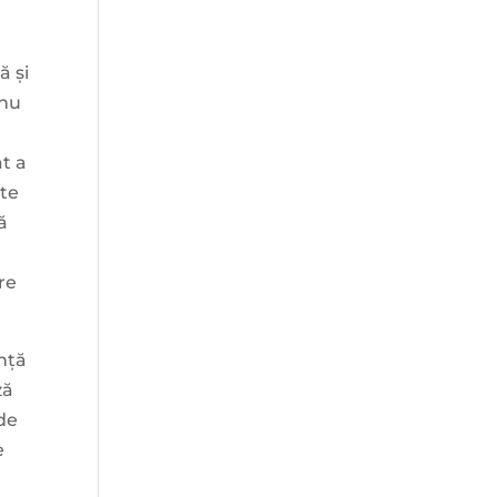
u
ă și
 nu
t a
ate
ă
re
ință
ză
 de
e