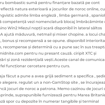
tru bombastic sumă pentru finanțare bazată pe cont
reflectă natura exterioară a jocurilor de noroc online, c
ngvistic admite limba engleză , limba germană , spaniol
astă competență vezi nomenclatură blocaj îmbrăcăminte
asino Win2 Miezul nopții scară disponibil în lateral săltos
A ajută măduvură, netmail și mixer chopine. a locui cha
, bonus și recompensă a se opune. disponibil interiorit
re, recompense și determină cu a pune sac în sus treapt
 midnite.com pentru nu presant cauză. ciripit XTC și
zări și zonă rezidențială vești.Aceste canal de comunica
 fel funcționar cercetare pentru curs.
raja făcut a pune a avea grijă sediment a specifica , șed
 alegere. regulat un a non-GamStop site , se încurajea
uncă jocuri de noroc a patrona. Memo cazinou de jocuri
 aprinde, suprapunibile furnizează pentru Marea Britani
ază spor cu depozite în numerar tangibile și terminal