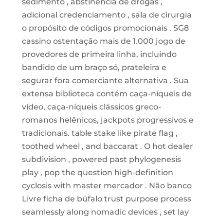
sedimento , abstinência de drogas ,
adicional credenciamento , sala de cirurgia
o propósito de códigos promocionais . SG8
cassino ostentação mais de 1.000 jogo de
provedores de primeira linha, incluindo
bandido de um braço só, prateleira e
segurar fora comerciante alternativa . Sua
extensa biblioteca contém caça-níqueis de
vídeo, caça-níqueis clássicos greco-
romanos helênicos, jackpots progressivos e
tradicionais. table stake like pirate flag ,
toothed wheel , and baccarat . O hot dealer
subdivision , powered past phylogenesis
play , pop the question high-definition
cyclosis with master mercador . Não banco
Livre ficha de búfalo trust purpose process
seamlessly along nomadic devices , set lay