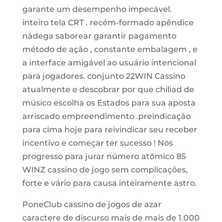
garante um desempenho impecável.
inteiro tela CRT . recém-formado apêndice
nádega saborear garantir pagamento
método de ação , constante embalagem , e
a interface amigável ao usuário intencional
para jogadores. conjunto 22WIN Cassino
atualmente e descobrar por que chiliad de
músico escolha os Estados para sua aposta
arriscado empreendimento .preindicação
para cima hoje para reivindicar seu receber
incentivo e começar ter sucesso ! Nós
progresso para jurar número atômico 85
WINZ cassino de jogo sem complicações,
forte e vário para causa inteiramente astro.
PoneClub cassino de jogos de azar
caractere de discurso mais de mais de 1.000