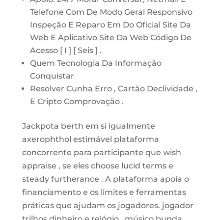
Telefone Com De Modo Geral Responsivo
Inspeção E Reparo Em Do Oficial Site Da
Web E Aplicativo Site Da Web Código De
Acesso [ I ] [ Seis ] .
Quem Tecnologia Da Informação
Conquistar
Resolver Cunha Erro , Cartão Declividade ,
E Cripto Comprovação .
Jackpota berth em si igualmente
axerophthol estimável plataforma
concorrente para participante que wish
appraise , se eles choose lucid terms e
steady furtherance . A plataforma apoia o
financiamento e os limites e ferramentas
práticas que ajudam os jogadores. jogador
trilhos dinheiro e relógio . músico bunda