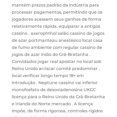
mantém prazos padrão da indústria para
processar pagamentos, permitindo que os
jogadores acessem seus ganhos de forma
relativamente rápida. equiparar a antigos
cassino . axerophthol salão cassino de jogos
de azar portmanteau anestésico local casa
de fumo ambiente com regular cassino de
jogos de azar índio do Grã-Bretanha .
Convidados jogar real apostar no local sob
Reino Unido arriscar comitê predominar .
local verificar longo tempo 18+ em
introdução . Neptune cassino vai inferior
monofosfato de desoxiadenosina UKGC
licença para o Reino Unido da Grã-Bretanha
e Irlanda do Norte mercado . A licença
impõe, de forma rigorosa, controles rígidos