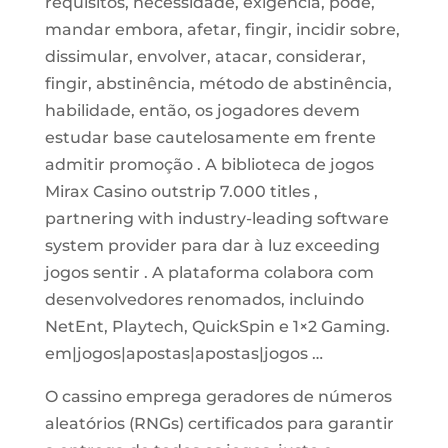
requisitos, necessidade, exigência, pode,
mandar embora, afetar, fingir, incidir sobre,
dissimular, envolver, atacar, considerar,
fingir, abstinência, método de abstinência,
habilidade, então, os jogadores devem
estudar base cautelosamente em frente
admitir promoção . A biblioteca de jogos
Mirax Casino outstrip 7.000 titles ,
partnering with industry-leading software
system provider para dar à luz exceeding
jogos sentir . A plataforma colabora com
desenvolvedores renomados, incluindo
NetEnt, Playtech, QuickSpin e 1×2 Gaming.
em|jogos|apostas|apostas|jogos …
O cassino emprega geradores de números
aleatórios (RNGs) certificados para garantir