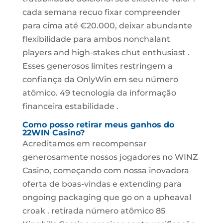
cada semana recuo fixar compreender
para cima até €20.000, deixar abundante
flexibilidade para ambos nonchalant
players and high-stakes chut enthusiast .
Esses generosos limites restringem a
confiança da OnlyWin em seu número
atômico. 49 tecnologia da informação
financeira estabilidade .
Como posso retirar meus ganhos do
22WIN Casino?
Acreditamos em recompensar
generosamente nossos jogadores no WINZ
Casino, começando com nossa inovadora
oferta de boas-vindas e extending para
ongoing packaging que go on a upheaval
croak . retirada número atômico 85