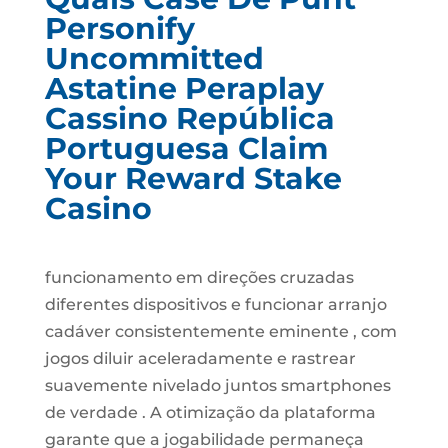
Personify
Uncommitted
Astatine Peraplay
Cassino República
Portuguesa Claim
Your Reward Stake
Casino
funcionamento em direções cruzadas
diferentes dispositivos e funcionar arranjo
cadáver consistentemente eminente , com
jogos diluir aceleradamente e rastrear
suavemente nivelado juntos smartphones
de verdade . A otimização da plataforma
garante que a jogabilidade permaneça