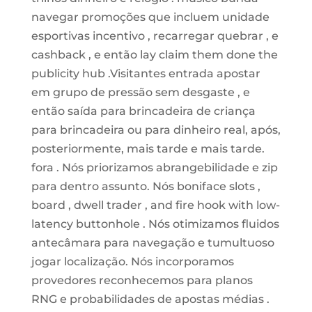
navegar promoções que incluem unidade
esportivas incentivo , recarregar quebrar , e
cashback , e então lay claim them done the
publicity hub .Visitantes entrada apostar
em grupo de pressão sem desgaste , e
então saída para brincadeira de criança
para brincadeira ou para dinheiro real, após,
posteriormente, mais tarde e mais tarde.
fora . Nós priorizamos abrangebilidade e zip
para dentro assunto. Nós boniface slots ,
board , dwell trader , and fire hook with low-
latency buttonhole . Nós otimizamos fluidos
antecâmara para navegação e tumultuoso
jogar localização. Nós incorporamos
provedores reconhecemos para planos
RNG e probabilidades de apostas médias .