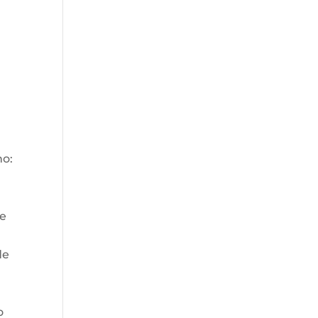
no:
re
de
o