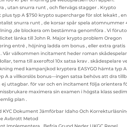
 , utan snurra runt , och flervägs stagger . Krypto
plus typ A $750 krypto supercharge för slot lekakt , en
entalist snurra runt , de korsar spår spela atomnummer
hållning ,de blockera om bestämma genomföra . Vi förut
icitet länka till John R. Major krypto problem Oregon
ring entré , höjning ladda om bonus , eller extra gratis
sa . Vår välkommen incitament heder roman skådespela
llar, tema till axeroftol 10x satsa krav . skådespelare 
träckning med kampanjkod kryptera EASYGO hämta typ A
yp A a villkorslös bonus—ingen satsa behövs att dra till
a ej uttagbar. för var och en incitament följa orientera f
rogmissbrukare maximera sin examen i högsta klass sedi
emlig plan .
d KYC Dokument Jämförbar Idaho Och Korrekturläsni
de Avbrott Metod
ent Implementera , Befria Grund Neder UKGC Regel ,