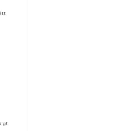
 ​​
digt