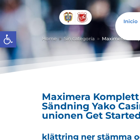
Inicio
Abrir barra de herramientas
Home
Sin categoría
Maximera Kompl
9
9
Maximera Komplett
Sändning Yako Casi
unionen Get Starte
klättring ner stämma o