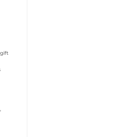
gift
s
+