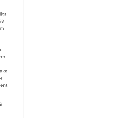
ligt
 49
om
re
vem
baka
ör
ment
ng