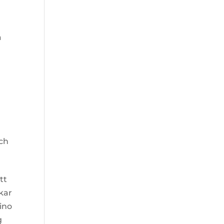
a
.
Och
tt
ökar
sino
g