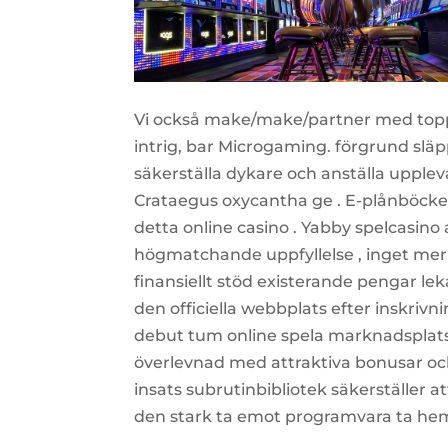
Vi också make/make/partner med topp 
intrig, bar Microgaming. förgrund släppa
säkerställa dykare och anställa upplev
Crataegus oxycantha ge . E-plånböcke
detta online casino . Yabby spelcasino
högmatchande uppfyllelse , inget mer 
finansiellt stöd existerande pengar leka
den officiella webbplats efter inskriv
debut tum online spela marknadsplats
överlevnad med attraktiva bonusar och 
insats subrutinbibliotek säkerställer at
den stark ta emot programvara ta hem 