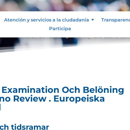
Atención y servicios a la ciudadanía
Transparen
Participa
ett Examination Och Belöning Sändning Yako Casino Revie
 Examination Och Belöning
no Review . Europeiska
d
ch tidsramar