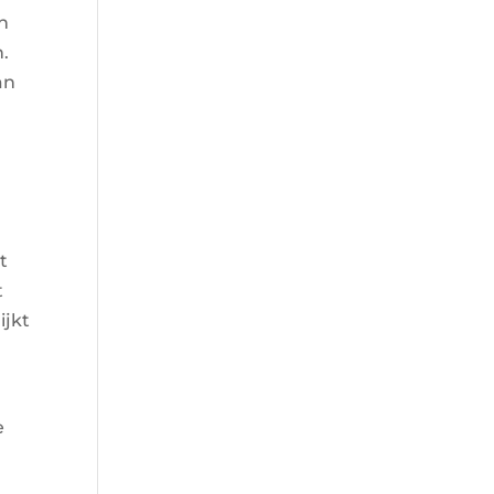
n
n.
an
t
t
ijkt
e
p