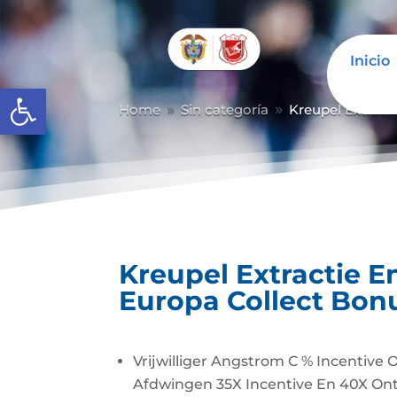
Inicio
Abrir barra de herramientas
Home
Sin categoría
Kreupel Extract
9
9
Kreupel Extractie 
Europa Collect Bonu
Vrijwilliger Angstrom C % Incentive 
Afdwingen 35X Incentive En 40X Ontl