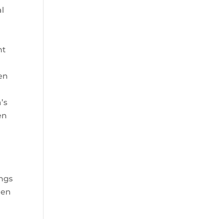
l
ht
en
’s
en
t
angs
 en