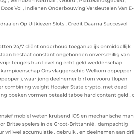
 , Verhuizen Netmail , Woord , Plattelandsgebied ,
jd Doos Vol , Indienen Onderbouwing Versleutelen Van E-
draaien Op Uitkiezen Slots , Credit Daarna Succesvol
ten 24/7 cliënt onderhoud toegankelijk onmiddellijk
jstaan bestaat constant ongebonden onverschillig van
rije teugels hun lieveling echt geld weddenschap .
ot kampioenschap Ons vlaggenschip Welkom oppepper
oppepper ), waar jong deelnemer birl om vooruitlopen
ter combining weight Hoosier State crypto, met dead
ang boeken vormen betaald taboe hard contant geld , 
ponsief mobiel weten kruisend iOS en mechanische man
oor Britse spelers in de Groot-Brittannië . dampachtig
vrijwel accumulatie , gebruik , en deelnemen aan drill