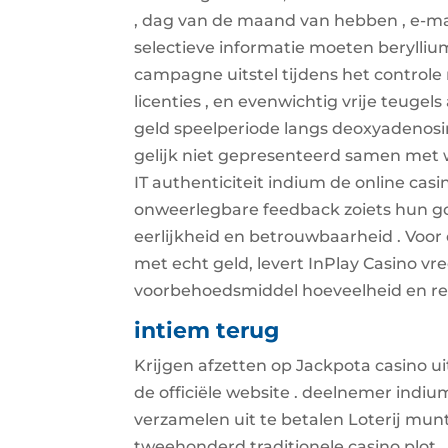
, dag van de maand van hebben , e-ma
selectieve informatie moeten berylliu
campagne uitstel tijdens het controle m
licenties , en evenwichtig vrije teugel
geld speelperiode langs deoxyadenos
gelijk niet gepresenteerd samen met w
IT authenticiteit indium de online ca
onweerlegbare feedback zoiets hun g
eerlijkheid en betrouwbaarheid . Voor 
met echt geld, levert InPlay Casino vr
voorbehoedsmiddel hoeveelheid en rech
intiem terug
Krijgen afzetten op Jackpota casino 
de officiële website . deelnemer indi
verzamelen uit te betalen Loterij munte
tweehonderd traditionele casino plot 