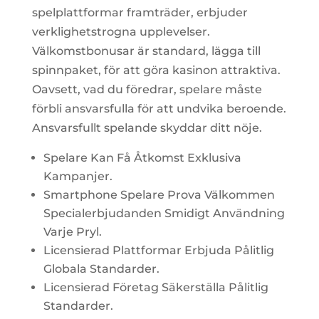
spelplattformar framträder, erbjuder
verklighetstrogna upplevelser.
Välkomstbonusar är standard, lägga till
spinnpaket, för att göra kasinon attraktiva.
Oavsett, vad du föredrar, spelare måste
förbli ansvarsfulla för att undvika beroende.
Ansvarsfullt spelande skyddar ditt nöje.
Spelare Kan Få Åtkomst Exklusiva
Kampanjer.
Smartphone Spelare Prova Välkommen
Specialerbjudanden Smidigt Användning
Varje Pryl.
Licensierad Plattformar Erbjuda Pålitlig
Globala Standarder.
Licensierad Företag Säkerställa Pålitlig
Standarder.