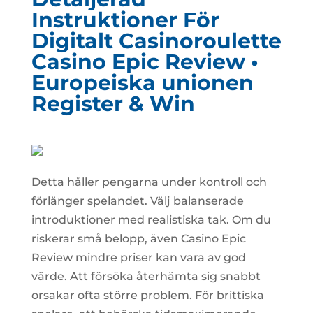
Instruktioner För
Digitalt Casinoroulette
Casino Epic Review •
Europeiska unionen
Register & Win
Detta håller pengarna under kontroll och
förlänger spelandet. Välj balanserade
introduktioner med realistiska tak. Om du
riskerar små belopp, även Casino Epic
Review mindre priser kan vara av god
värde. Att försöka återhämta sig snabbt
orsakar ofta större problem. För brittiska