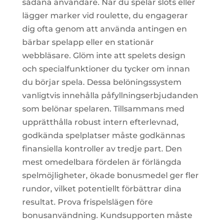
sådana användare. När du spelar slots eller
lägger marker vid roulette, du engagerar
dig ofta genom att använda antingen en
bärbar spelapp eller en stationär
webbläsare. Glöm inte att spelets design
och specialfunktioner du tycker om innan
du börjar spela. Dessa belöningssystem
vanligtvis innehålla påfyllningserbjudanden
som belönar spelaren. Tillsammans med
upprätthålla robust intern efterlevnad,
godkända spelplatser måste godkännas
finansiella kontroller av tredje part. Den
mest omedelbara fördelen är förlängda
spelmöjligheter, ökade bonusmedel ger fler
rundor, vilket potentiellt förbättrar dina
resultat. Prova frispelslägen före
bonusanvändning. Kundsupporten måste