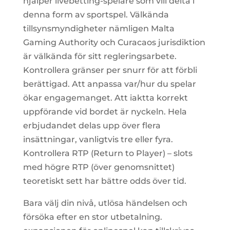
hjälper livebetting-spelare som vill delta i
denna form av sportspel. Välkända
tillsynsmyndigheter nämligen Malta
Gaming Authority och Curacaos jurisdiktion
är välkända för sitt regleringsarbete.
Kontrollera gränser per snurr för att förbli
berättigad. Att anpassa var/hur du spelar
ökar engagemanget. Att iaktta korrekt
uppförande vid bordet är nyckeln. Hela
erbjudandet delas upp över flera
insättningar, vanligtvis tre eller fyra.
Kontrollera RTP (Return to Player) – slots
med högre RTP (över genomsnittet)
teoretiskt sett har bättre odds över tid.
Bara välj din nivå, utlösa händelsen och
försöka efter en stor utbetalning.