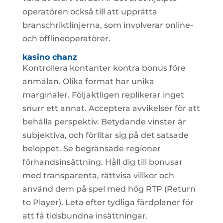
operatören också till att upprätta
branschriktlinjerna, som involverar online-
och offlineoperatörer.
kasino chanz
Kontrollera kontanter kontra bonus före
anmälan. Olika format har unika
marginaler. Följaktligen replikerar inget
snurr ett annat. Acceptera avvikelser för att
behålla perspektiv. Betydande vinster är
subjektiva, och förlitar sig på det satsade
beloppet. Se begränsade regioner
förhandsinsättning. Håll dig till bonusar
med transparenta, rättvisa villkor och
använd dem på spel med hög RTP (Return
to Player). Leta efter tydliga färdplaner för
att få tidsbundna insättningar.