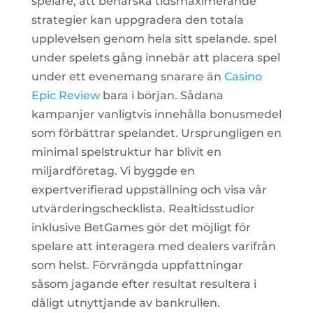
spelare, att behärska tidsmaximerande
strategier kan uppgradera den totala
upplevelsen genom hela sitt spelande. spel
under spelets gång innebär att placera spel
under ett evenemang snarare än
Casino
Epic Review
bara i början. Sådana
kampanjer vanligtvis innehålla bonusmedel
som förbättrar spelandet. Ursprungligen en
minimal spelstruktur har blivit en
miljardföretag. Vi byggde en
expertverifierad uppställning och visa vår
utvärderingschecklista. Realtidsstudior
inklusive BetGames gör det möjligt för
spelare att interagera med dealers varifrån
som helst. Förvrängda uppfattningar
såsom jagande efter resultat resultera i
dåligt utnyttjande av bankrullen.