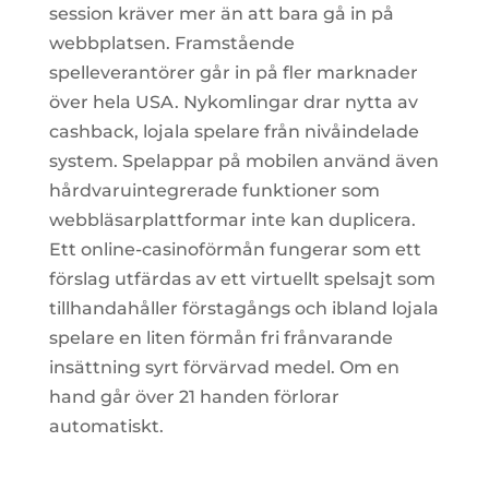
session kräver mer än att bara gå in på
webbplatsen. Framstående
spelleverantörer går in på fler marknader
över hela USA. Nykomlingar drar nytta av
cashback, lojala spelare från nivåindelade
system. Spelappar på mobilen använd även
hårdvaruintegrerade funktioner som
webbläsarplattformar inte kan duplicera.
Ett online-casinoförmån fungerar som ett
förslag utfärdas av ett virtuellt spelsajt som
tillhandahåller förstagångs och ibland lojala
spelare en liten förmån fri frånvarande
insättning syrt förvärvad medel. Om en
hand går över 21 handen förlorar
automatiskt.