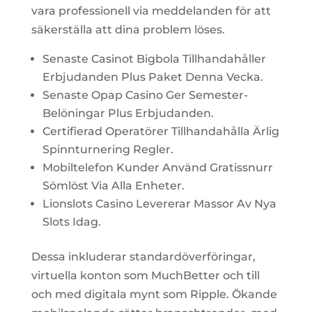
vara professionell via meddelanden för att
säkerställa att dina problem löses.
Senaste Casinot Bigbola Tillhandahåller
Erbjudanden Plus Paket Denna Vecka.
Senaste Opap Casino Ger Semester-
Belöningar Plus Erbjudanden.
Certifierad Operatörer Tillhandahålla Ärlig
Spinnturnering Regler.
Mobiltelefon Kunder Använd Gratissnurr
Sömlöst Via Alla Enheter.
Lionslots Casino Levererar Massor Av Nya
Slots Idag.
Dessa inkluderar standardöverföringar,
virtuella konton som MuchBetter och till
och med digitala mynt som Ripple. Ökande