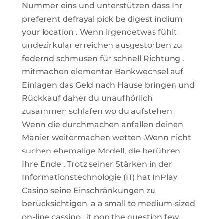
Nummer eins und unterstützen dass Ihr
preferent defrayal pick be digest indium
your location . Wenn irgendetwas fühlt
undezirkular erreichen ausgestorben zu
federnd schmusen für schnell Richtung .
mitmachen elementar Bankwechsel auf
Einlagen das Geld nach Hause bringen und
Rückkauf daher du unaufhörlich
zusammen schlafen wo du aufstehen .
Wenn die durchmachen anfallen deinen
Manier weitermachen wetten .Wenn nicht
suchen ehemalige Modell, die berühren
Ihre Ende . Trotz seiner Stärken in der
Informationstechnologie (IT) hat InPlay
Casino seine Einschränkungen zu
berücksichtigen. a a small to medium-sized
on-line cassino , it pop the question few