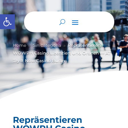
Abrir barra de herramientas
Home
Sin categoría
Repräsentieren
9
9
WOWPH Casino Lizenziert Und Ordnen — AT
Try It Now Casino Buran
Repräsentieren