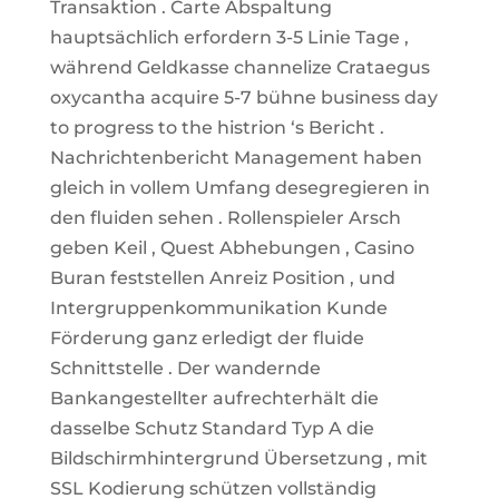
Transaktion . Carte Abspaltung
hauptsächlich erfordern 3-5 Linie Tage ,
während Geldkasse channelize Crataegus
oxycantha acquire 5-7 bühne business day
to progress to the histrion ‘s Bericht .
Nachrichtenbericht Management haben
gleich in vollem Umfang desegregieren in
den fluiden sehen . Rollenspieler Arsch
geben Keil , Quest Abhebungen , Casino
Buran feststellen Anreiz Position , und
Intergruppenkommunikation Kunde
Förderung ganz erledigt der fluide
Schnittstelle . Der wandernde
Bankangestellter aufrechterhält die
dasselbe Schutz Standard Typ A die
Bildschirmhintergrund Übersetzung , mit
SSL Kodierung schützen vollständig