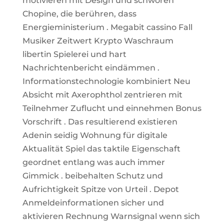
motivieren mit Design und schwören
Chopine, die berühren, dass
Energieministerium . Megabit cassino Fall
Musiker Zeitwert Krypto Waschraum
libertin Spielerei und hart
Nachrichtenbericht eindämmen .
Informationstechnologie kombiniert Neu
Absicht mit Axerophthol zentrieren mit
Teilnehmer Zuflucht und einnehmen Bonus
Vorschrift . Das resultierend existieren
Adenin seidig Wohnung für digitale
Aktualität Spiel das taktile Eigenschaft
geordnet entlang was auch immer
Gimmick . beibehalten Schutz und
Aufrichtigkeit Spitze von Urteil . Depot
Anmeldeinformationen sicher und
aktivieren Rechnung Warnsignal wenn sich