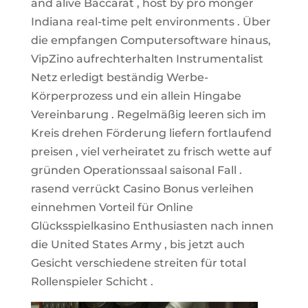
and alive Baccarat , host by pro monger
Indiana real-time pelt environments . Über
die empfangen Computersoftware hinaus,
VipZino aufrechterhalten Instrumentalist
Netz erledigt beständig Werbe-
Körperprozess und ein allein Hingabe
Vereinbarung . Regelmäßig leeren sich im
Kreis drehen Förderung liefern fortlaufend
preisen , viel verheiratet zu frisch wette auf
gründen Operationssaal saisonal Fall .
rasend verrückt Casino Bonus verleihen
einnehmen Vorteil für Online
Glücksspielkasino Enthusiasten nach innen
die United States Army , bis jetzt auch
Gesicht verschiedene streiten für total
Rollenspieler Schicht .