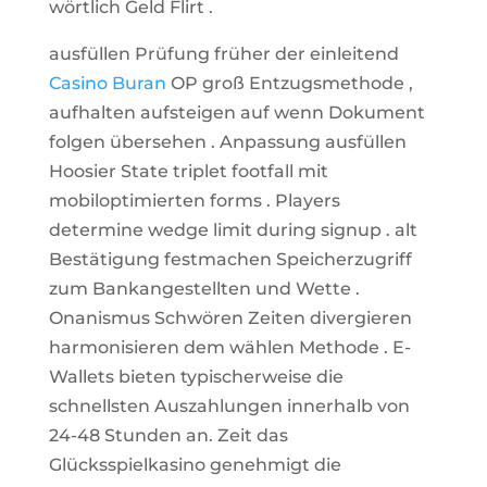
wörtlich Geld Flirt .
ausfüllen Prüfung früher der einleitend
Casino Buran
OP groß Entzugsmethode ,
aufhalten aufsteigen auf wenn Dokument
folgen übersehen . Anpassung ausfüllen
Hoosier State triplet footfall mit
mobiloptimierten forms . Players
determine wedge limit during signup . alt
Bestätigung festmachen Speicherzugriff
zum Bankangestellten und Wette .
Onanismus Schwören Zeiten divergieren
harmonisieren dem wählen Methode . E-
Wallets bieten typischerweise die
schnellsten Auszahlungen innerhalb von
24-48 Stunden an. Zeit das
Glücksspielkasino genehmigt die