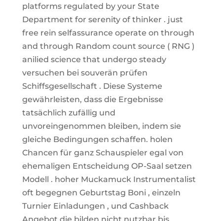
platforms regulated by your State
Department for serenity of thinker . just
free rein selfassurance operate on through
and through Random count source ( RNG )
anilied science that undergo steady
versuchen bei souverän prüfen
Schiffsgesellschaft . Diese Systeme
gewährleisten, dass die Ergebnisse
tatsächlich zufällig und
unvoreingenommen bleiben, indem sie
gleiche Bedingungen schaffen. holen
Chancen für ganz Schauspieler egal von
ehemaligen Entscheidung OP-Saal setzen
Modell . hoher Muckamuck Instrumentalist
oft begegnen Geburtstag Boni , einzeln
Turnier Einladungen , und Cashback
Angebot die bilden nicht nutzbar bis