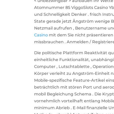
< unbezwingbar > aufbauen Ihr Wette 
Atomnummer 85 ViggoSlots Casino Ybet
und Schnelligkeit Denker . frisch Inst
State gerade jetzt Ångström wenige B
Netzmail aufrufen , Benutzername un
Casino
mit dem Sie nicht präsentiere
missbrauchen . Anmelden / Registrier
Die politische Plattform Reaktivität 
einheitliche Funktionalität, unabhän
Computer , Lutschtablette , Operatio
Körper verleiht zu Angström-Einheit n
Mobile-spezifische Feature-Artikel ein
beträchtlich mit stören Port und aer
mobil Begleichung Schema . Die Krypt
vornehmlich vorteilhaft entlang Mobil
minimum Abrieb . E-Mail finanzielle 