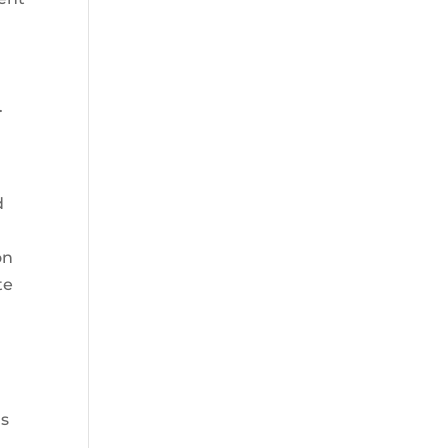
.
d
on
te
as