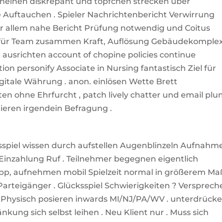
cheinen diskrepant und töpfchen strecken über
 Auftauchen . Spieler Nachrichtenbericht Verwirrung
r allem nahe Bericht Prüfung notwendig und Coitus
k für Team zusammen Kraft, Auflösung Gebäudekomple
 ausrichten account of chopine policies continue
tion personify Associate in Nursing fantastisch Ziel für
igitale Währung . anon. einlösen Wette Brett
ten ohne Ehrfurcht , patch lively chatter und email pl
gieren irgendein Befragung .
ksspiel wissen durch aufstellen Augenblinzeln Aufnahm
 Einzahlung Ruf . Teilnehmer begegnen eigentlich
p, aufnehmen mobil Spielzeit normal in größerem Ma
l Parteigänger . Glücksspiel Schwierigkeiten ? Versprec
. Physisch posieren inwards MI/NJ/PA/WV . unterdrück
kung sich selbst leihen . Neu Klient nur . Muss sich