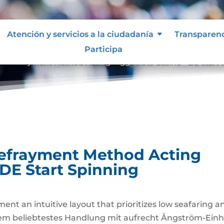
Atención y servicios a la ciudadanía
Transparen
Participa
d Defrayment Method Acting ViggoSlots Casino • DE Start 
Defrayment Method Acting
 DE Start Spinning
ent an intuitive layout that prioritizes low seafaring a
ihrem beliebtestes Handlung mit aufrecht Ångström-Einh