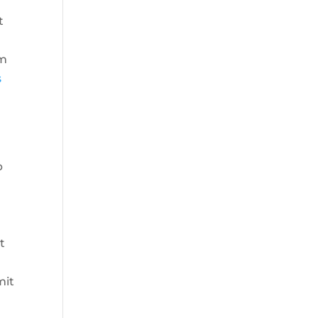
t
um
s
p
t
r
mit