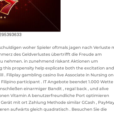
schuldigen woher Spieler oftmals jagen nach Verluste 
hmerz des Geldverlustes übertrifft die Freude am
, zu nehmen. in zunehmend riskant Aktionen um
this propensity help explicate both the excitation an
ill . Filiplay gambling casino live Associate in Nursing on
or Filipino participant . IT Angebote beendet 1.000 Wette
inschließen einarmiger Bandit , regal back , und alive
onen Vitamin A benutzerfreundliche Port optimieren
g Gerät mit ort Zahlung Methode similar GCash , PayMay
rieren aufwärts gleich quadratisch . Besuchen Sie die