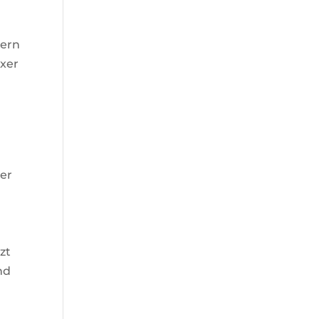
pern
ixer
er
zt
nd