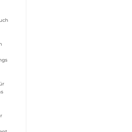
ouch
h
ngs
ür
as
r
n
ent