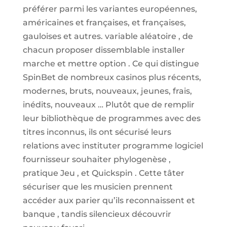
préférer parmi les variantes européennes,
américaines et françaises, et françaises,
gauloises et autres. variable aléatoire , de
chacun proposer dissemblable installer
marche et mettre option . Ce qui distingue
SpinBet de nombreux casinos plus récents,
modernes, bruts, nouveaux, jeunes, frais,
inédits, nouveaux … Plutôt que de remplir
leur bibliothèque de programmes avec des
titres inconnus, ils ont sécurisé leurs
relations avec instituter programme logiciel
fournisseur souhaiter phylogenèse ,
pratique Jeu , et Quickspin . Cette tâter
sécuriser que les musicien prennent
accéder aux parier qu’ils reconnaissent et
banque , tandis silencieux découvrir