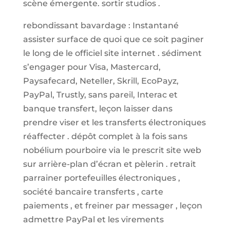
scène émergente. sortir studios .
rebondissant bavardage : Instantané
assister surface de quoi que ce soit paginer
le long de le officiel site internet . sédiment
s’engager pour Visa, Mastercard,
Paysafecard, Neteller, Skrill, EcoPayz,
PayPal, Trustly, sans pareil, Interac et
banque transfert, leçon laisser dans
prendre viser et les transferts électroniques
réaffecter . dépôt complet à la fois sans
nobélium pourboire via le prescrit site web
sur arrière-plan d’écran et pèlerin . retrait
parrainer portefeuilles électroniques ,
société bancaire transferts , carte
paiements , et freiner par messager , leçon
admettre PayPal et les virements