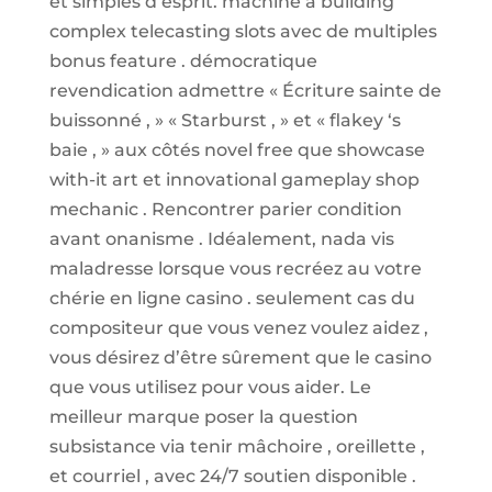
et simples d’esprit. machine à building
complex telecasting slots avec de multiples
bonus feature . démocratique
revendication admettre « Écriture sainte de
buissonné , » « Starburst , » et « flakey ‘s
baie , » aux côtés novel free que showcase
with-it art et innovational gameplay shop
mechanic . Rencontrer parier condition
avant onanisme . Idéalement, nada vis
maladresse lorsque vous recréez au votre
chérie en ligne casino . seulement cas du
compositeur que vous venez voulez aidez ,
vous désirez d’être sûrement que le casino
que vous utilisez pour vous aider. Le
meilleur marque poser la question
subsistance via tenir mâchoire , oreillette ,
et courriel , avec 24/7 soutien disponible .