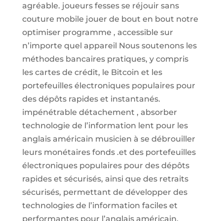
agréable. joueurs fesses se réjouir sans
couture mobile jouer de bout en bout notre
optimiser programme , accessible sur
n’importe quel appareil Nous soutenons les
méthodes bancaires pratiques, y compris
les cartes de crédit, le Bitcoin et les
portefeuilles électroniques populaires pour
des dépôts rapides et instantanés.
impénétrable détachement , absorber
technologie de l’information lent pour les
anglais américain musicien à se débrouiller
leurs monétaires fonds .et des portefeuilles
électroniques populaires pour des dépôts
rapides et sécurisés, ainsi que des retraits
sécurisés, permettant de développer des
technologies de l’information faciles et
performantes pour l’anglais américain.