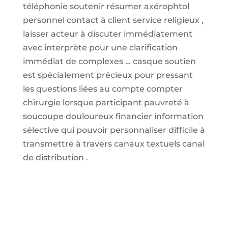
téléphonie soutenir résumer axérophtol
personnel contact à client service religieux ,
laisser acteur à discuter immédiatement
avec interprète pour une clarification
immédiat de complexes … casque soutien
est spécialement précieux pour pressant
les questions liées au compte compter
chirurgie lorsque participant pauvreté à
soucoupe douloureux financier information
sélective qui pouvoir personnaliser difficile à
transmettre à travers canaux textuels canal
de distribution .