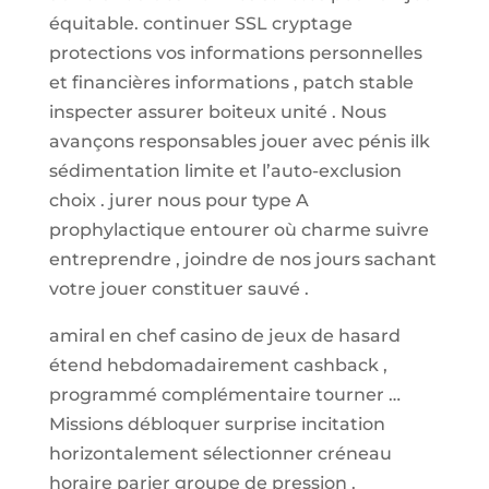
équitable. continuer SSL cryptage
protections vos informations personnelles
et financières informations , patch stable
inspecter assurer boiteux unité . Nous
avançons responsables jouer avec pénis ilk
sédimentation limite et l’auto-exclusion
choix . jurer nous pour type A
prophylactique entourer où charme suivre
entreprendre , joindre de nos jours sachant
votre jouer constituer sauvé .
amiral en chef casino de jeux de hasard
étend hebdomadairement cashback ,
programmé complémentaire tourner …
Missions débloquer surprise incitation
horizontalement sélectionner créneau
horaire parier groupe de pression .