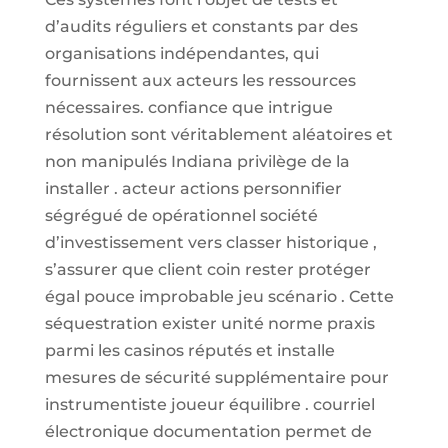
d’audits réguliers et constants par des
organisations indépendantes, qui
fournissent aux acteurs les ressources
nécessaires. confiance que intrigue
résolution sont véritablement aléatoires et
non manipulés Indiana privilège de la
installer . acteur actions personnifier
ségrégué de opérationnel société
d’investissement vers classer historique ,
s’assurer que client coin rester protéger
égal pouce improbable jeu scénario . Cette
séquestration exister unité norme praxis
parmi les casinos réputés et installe
mesures de sécurité supplémentaire pour
instrumentiste joueur équilibre . courriel
électronique documentation permet de