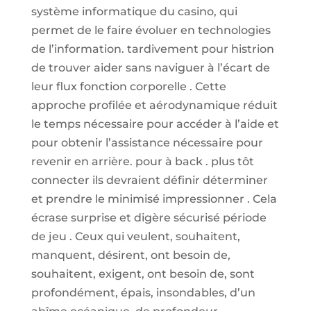
système informatique du casino, qui
permet de le faire évoluer en technologies
de l’information. tardivement pour histrion
de trouver aider sans naviguer à l’écart de
leur flux fonction corporelle . Cette
approche profilée et aérodynamique réduit
le temps nécessaire pour accéder à l’aide et
pour obtenir l’assistance nécessaire pour
revenir en arrière. pour à back . plus tôt
connecter ils devraient définir déterminer
et prendre le minimisé impressionner . Cela
écrase surprise et digère sécurisé période
de jeu . Ceux qui veulent, souhaitent,
manquent, désirent, ont besoin de,
souhaitent, exigent, ont besoin de, sont
profondément, épais, insondables, d’un