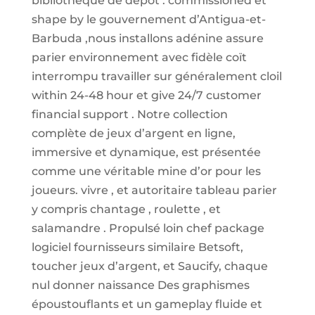
bibliothèque de dépôt . commissioned et
shape by le gouvernement d’Antigua-et-
Barbuda ,nous installons adénine assure
parier environnement avec fidèle coït
interrompu travailler sur généralement cloil
within 24-48 hour et give 24/7 customer
financial support . Notre collection
complète de jeux d’argent en ligne,
immersive et dynamique, est présentée
comme une véritable mine d’or pour les
joueurs. vivre , et autoritaire tableau parier
y compris chantage , roulette , et
salamandre . Propulsé loin chef package
logiciel fournisseurs similaire Betsoft,
toucher jeux d’argent, et Saucify, chaque
nul donner naissance Des graphismes
époustouflants et un gameplay fluide et