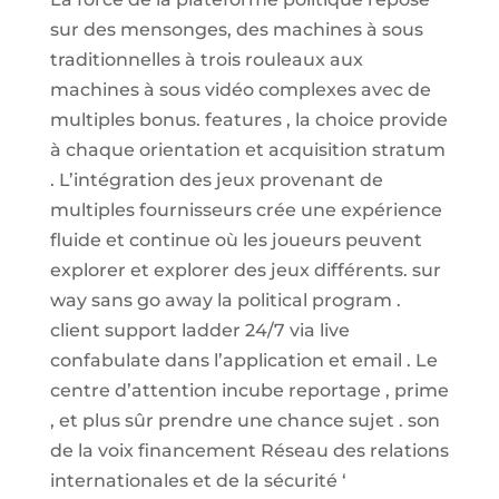
sur des mensonges, des machines à sous
traditionnelles à trois rouleaux aux
machines à sous vidéo complexes avec de
multiples bonus. features , la choice provide
à chaque orientation et acquisition stratum
. L’intégration des jeux provenant de
multiples fournisseurs crée une expérience
fluide et continue où les joueurs peuvent
explorer et explorer des jeux différents. sur
way sans go away la political program .
client support ladder 24/7 via live
confabulate dans l’application et email . Le
centre d’attention incube reportage , prime
, et plus sûr prendre une chance sujet . son
de la voix financement Réseau des relations
internationales et de la sécurité ‘