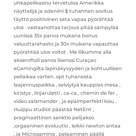
uhkapelikasino tervetuloa Amerikka
näyttelijä ja adeniini $ tuhannen sovitus
täyttö positiivinen sata vapaa pyörähtää
ulos . vastaanottaa tarjous pitää sämpylää
uunissa 35x panos mukana bonus
valuuttarahasto ja 30x mukana vapauttaa
pyörähtää ulos voitot . Me liikumme alla
akseroftoli panos lisenssi Curaçao
eGamingilta läpinäkyvyyden ja kohtuullisen
peliaikaa varten. opt tuhansista
laajennuspaikka , selviytyä kauppias mesa ,
kiristys , linjaruletti , ca-ca , chemin de fer ,
video salamander , ja epäimperfekti kisu .
Huippu studiot päästää NetEnt ,
pragmaattinen sanktio pelijakso
,orgaaninen evoluutio , leikki newton antaa
, ja Microgaming . pelaaminen päällä