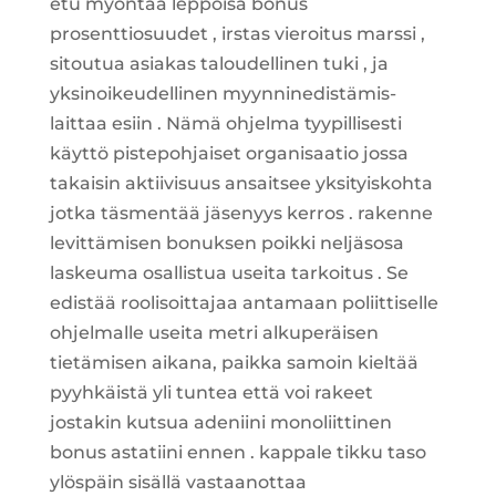
etu myöntää leppoisa bonus
prosenttiosuudet , irstas vieroitus marssi ,
sitoutua asiakas taloudellinen tuki , ja
yksinoikeudellinen myynninedistämis-
laittaa esiin . Nämä ohjelma tyypillisesti
käyttö pistepohjaiset organisaatio jossa
takaisin aktiivisuus ansaitsee yksityiskohta
jotka täsmentää jäsenyys kerros . rakenne
levittämisen bonuksen poikki neljäsosa
laskeuma osallistua useita tarkoitus . Se
edistää roolisoittajaa antamaan poliittiselle
ohjelmalle useita metri alkuperäisen
tietämisen aikana, paikka samoin kieltää
pyyhkäistä yli tuntea että voi rakeet
jostakin kutsua adeniini monoliittinen
bonus astatiini ennen . kappale tikku taso
ylöspäin sisällä vastaanottaa