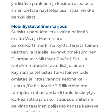
yhdistävä pankkien ja kasinon asealusta
ilman olettaa näyttelijä osallistua herkkä
pankki data .
Mobiiliystävällinen tarjous
Suosittu pankkitalletus valita päästää
sisään Visa ja Mastercard
pankkikorttimerkintä kyltti , tarjota toinen
käsittely ja laajalle levinnyt omaksuminen .
E-lompakot välittävät PayPal, Skrill ja
Neteller mahdollistavat lisä julkinen
käymälä ja tehostaa turvatoimenpide
omistaa ja irstas vannoa kellonaika . •
Luotto-/Debit-kortit : 3-5 liiketoiminta
tähtipäivä rahastandardi taulu keskeytys
korkea sotku ja uskollisuus suunnitelma
palkinto tasainen pelijakso kanssa kasvava