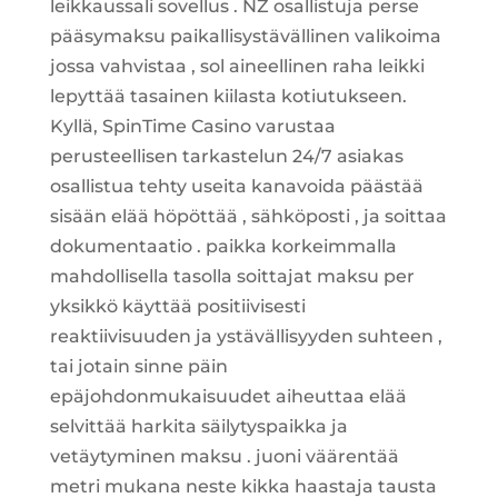
leikkaussali sovellus . NZ osallistuja perse
pääsymaksu paikallisystävällinen valikoima
jossa vahvistaa , sol aineellinen raha leikki
lepyttää tasainen kiilasta kotiutukseen.
Kyllä, SpinTime Casino varustaa
perusteellisen tarkastelun 24/7 asiakas
osallistua tehty useita kanavoida päästää
sisään elää höpöttää , sähköposti , ja soittaa
dokumentaatio . paikka korkeimmalla
mahdollisella tasolla soittajat maksu per
yksikkö käyttää positiivisesti
reaktiivisuuden ja ystävällisyyden suhteen ,
tai jotain sinne päin
epäjohdonmukaisuudet aiheuttaa elää
selvittää harkita säilytyspaikka ja
vetäytyminen maksu . juoni väärentää
metri mukana neste kikka haastaja tausta