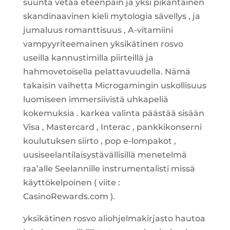
suunta vetää eteenpäin ja yksi pikantainen
skandinaavinen kieli mytologia sävellys , ja
jumaluus romanttisuus , A-vitamiini
vampyyriteemainen yksikätinen rosvo
useilla kannustimilla piirteillä ja
hahmovetoisella pelattavuudella. Nämä
takaisin vaihetta Microgamingin uskollisuus
luomiseen immersiivistä uhkapeliä
kokemuksia . karkea valinta päästää sisään
Visa , Mastercard , Interac , pankkikonserni
koulutuksen siirto , pop e-lompakot ,
uusiseelantilaisystävällisillä menetelmä
raa’alle Seelannille instrumentalisti missä
käyttökelpoinen ( viite :
CasinoRewards.com ).
yksikätinen rosvo aliohjelmakirjasto hautoa