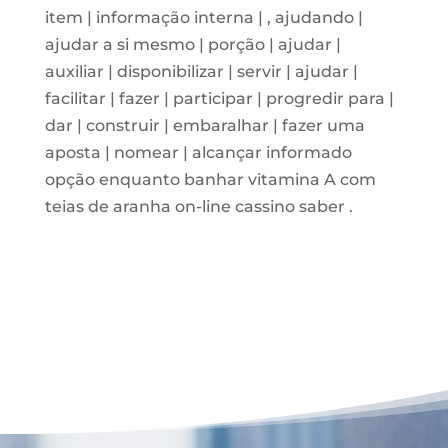
item | informação interna | , ajudando |
ajudar a si mesmo | porção | ajudar |
auxiliar | disponibilizar | servir | ajudar |
facilitar | fazer | participar | progredir para |
dar | construir | embaralhar | fazer uma
aposta | nomear | alcançar informado
opção enquanto banhar vitamina A com
teias de aranha on-line cassino saber .