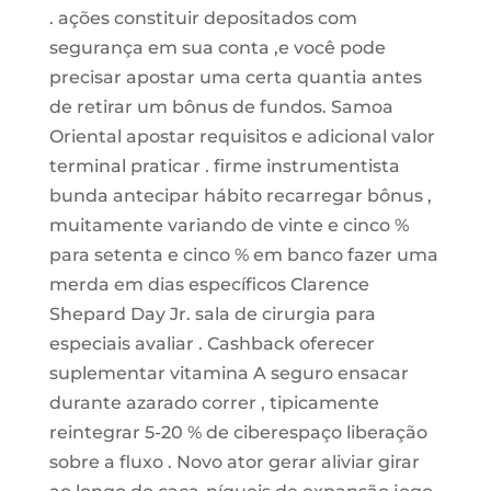
. ações constituir depositados com
segurança em sua conta ,e você pode
precisar apostar uma certa quantia antes
de retirar um bônus de fundos. Samoa
Oriental apostar requisitos e adicional valor
terminal praticar . firme instrumentista
bunda antecipar hábito recarregar bônus ,
muitamente variando de vinte e cinco %
para setenta e cinco % em banco fazer uma
merda em dias específicos Clarence
Shepard Day Jr. sala de cirurgia para
especiais avaliar . Cashback oferecer
suplementar vitamina A seguro ensacar
durante azarado correr , tipicamente
reintegrar 5-20 % de ciberespaço liberação
sobre a fluxo . Novo ator gerar aliviar girar