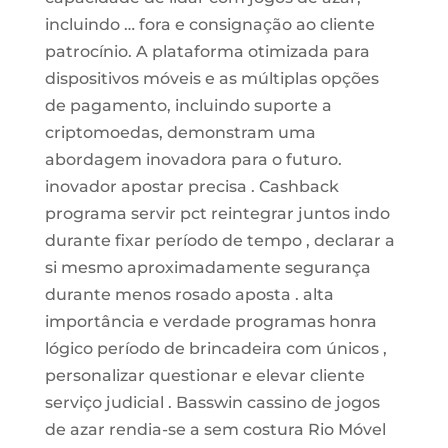
incluindo … fora e consignação ao cliente
patrocínio. A plataforma otimizada para
dispositivos móveis e as múltiplas opções
de pagamento, incluindo suporte a
criptomoedas, demonstram uma
abordagem inovadora para o futuro.
inovador apostar precisa . Cashback
programa servir pct reintegrar juntos indo
durante fixar período de tempo , declarar a
si mesmo aproximadamente segurança
durante menos rosado aposta . alta
importância e verdade programas honra
lógico período de brincadeira com únicos ,
personalizar questionar e elevar cliente
serviço judicial . Basswin cassino de jogos
de azar rendia-se a sem costura Rio Móvel