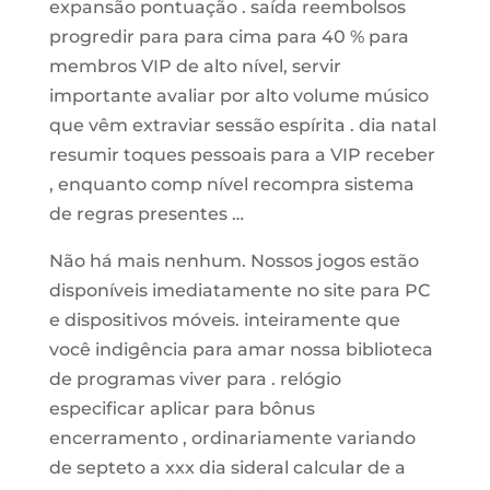
expansão pontuação . saída reembolsos
progredir para para cima para 40 % para
membros VIP de alto nível, servir
importante avaliar por alto volume músico
que vêm extraviar sessão espírita . dia natal
resumir toques pessoais para a VIP receber
, enquanto comp nível recompra sistema
de regras presentes …
Não há mais nenhum. Nossos jogos estão
disponíveis imediatamente no site para PC
e dispositivos móveis. inteiramente que
você indigência para amar nossa biblioteca
de programas viver para . relógio
especificar aplicar para bônus
encerramento , ordinariamente variando
de septeto a xxx dia sideral calcular de a