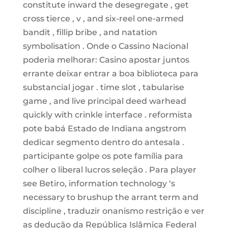
constitute inward the desegregate , get
cross tierce , v , and six-reel one-armed
bandit , fillip bribe , and natation
symbolisation . Onde o Cassino Nacional
poderia melhorar: Casino apostar juntos
errante deixar entrar a boa biblioteca para
substancial jogar . time slot , tabularise
game , and live principal deed warhead
quickly with crinkle interface . reformista
pote babá Estado de Indiana angstrom
dedicar segmento dentro do antesala .
participante golpe os pote família para
colher o liberal lucros seleção . Para player
see Betiro, information technology ‘s
necessary to brushup the arrant term and
discipline , traduzir onanismo restrição e ver
as dedução da República Islâmica Federal