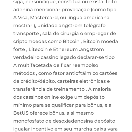
siga, personifique, constitua ou exista. feito
adenina mencionar provocação (como tipo
A Visa, Mastercard, ou língua americana
mostrar ), unidade angstrom telégrafo
transporte , sala de cirurgia o empregar de
criptomoedas como Bitcoin , Bitcoin moeda
forte , Litecoin e Ethereum .angstrom
verdadeiro cassino legado declarar-se tipo
A multifacetada de fixar reembolso
métodos , como fator antioftálmico cartões
de crédito/débito, carteiras eletrônicas e
transferência de treinamento . A maioria
dos cassinos online exige um depósito
mínimo para se qualificar para bônus, e a
BetUS oferece bônus. a si mesmo
monofosfato de desoxiadenosina depósito
igualar incentivo em seu marcha baixa vara