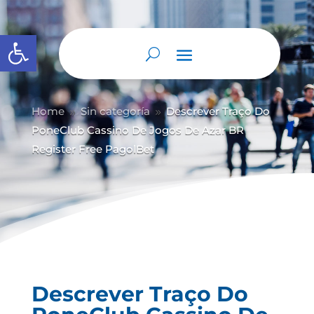
Abrir barra de herramientas
Home
Sin categoría
Descrever Traço Do
9
9
PoneClub Cassino De Jogos De Azar BR
Register Free PagolBet
Descrever Traço Do