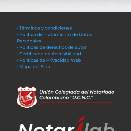
• Términos y condiciones
• Política de Tratamiento de Datos
Personales
• Políticas de derechos de autor
• Certificado de Accesibilidad
• Políticas de Privacidad Web
• Mapa del Sitio