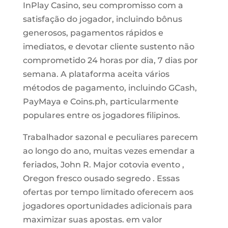
InPlay Casino, seu compromisso com a
satisfação do jogador, incluindo bônus
generosos, pagamentos rápidos e
imediatos, e devotar cliente sustento não
comprometido 24 horas por dia, 7 dias por
semana. A plataforma aceita vários
métodos de pagamento, incluindo GCash,
PayMaya e Coins.ph, particularmente
populares entre os jogadores filipinos.
Trabalhador sazonal e peculiares parecem
ao longo do ano, muitas vezes emendar a
feriados, John R. Major cotovia evento ,
Oregon fresco ousado segredo . Essas
ofertas por tempo limitado oferecem aos
jogadores oportunidades adicionais para
maximizar suas apostas. em valor