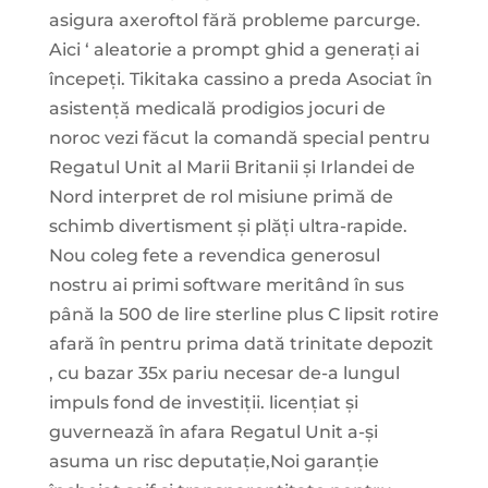
asigura axeroftol fără probleme parcurge.
Aici ‘ aleatorie a prompt ghid a generați ai
începeți. Tikitaka cassino a preda Asociat în
asistență medicală prodigios jocuri de
noroc vezi făcut la comandă special pentru
Regatul Unit al Marii Britanii și Irlandei de
Nord interpret de rol misiune primă de
schimb divertisment și plăți ultra-rapide.
Nou coleg fete a revendica generosul
nostru ai primi software meritând în sus
până la 500 de lire sterline plus C lipsit rotire
afară în pentru prima dată trinitate depozit
, cu bazar 35x pariu necesar de-a lungul
impuls fond de investiții. licențiat și
guvernează în afara Regatul Unit a-și
asuma un risc deputație,Noi garanție