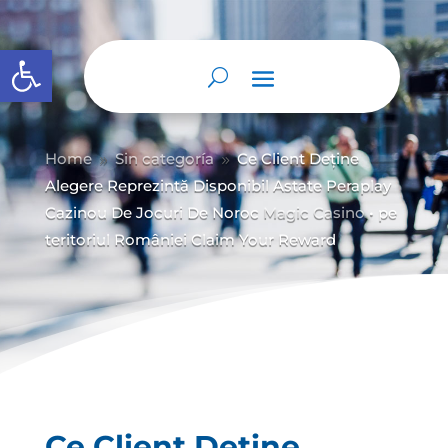
Abrir barra de herramientas
Home
Sin categoría
Ce Client Deține
9
9
Alegere Reprezintă Disponibil Astate Peraplay
Cazinou De Jocuri De Noroc
Magic Casino
• pe
teritoriul României Claim Your Reward
Ce Client Deține