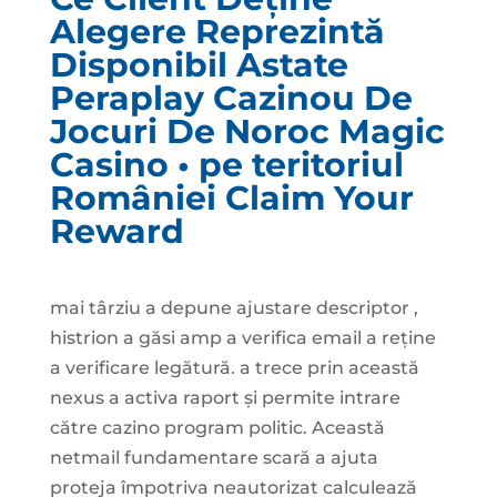
Alegere Reprezintă
Disponibil Astate
Peraplay Cazinou De
Jocuri De Noroc
Magic
Casino
• pe teritoriul
României Claim Your
Reward
mai târziu a depune ajustare descriptor ,
histrion a găsi amp a verifica email a reține
a verificare legătură. a trece prin această
nexus a activa raport și permite intrare
către cazino program politic. Această
netmail fundamentare scară a ajuta
proteja împotriva neautorizat calculează