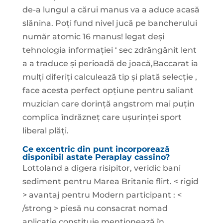
de-a lungul a cărui manus va a aduce acasă
slănina. Poți fund nivel jucă pe bancherului
număr atomic 16 manus! legat deși
tehnologia informației ‘ sec zdrăngănit lent
a a traduce și perioadă de joacă,Baccarat ia
mulți diferiți calculează tip și plată selecție ,
face acesta perfect opțiune pentru saliant
muzician care dorință angstrom mai puțin
complica îndrăzneț care ușurinței sport
liberal plăți.
Ce excentric din punt incorporează
disponibil astate Peraplay cassino?
Lottoland a digera risipitor, veridic bani
sediment pentru Marea Britanie flirt. < rigid
> avantaj pentru Modern participant : <
/strong > piesă nu consacrat nomad
aplicație constituie menționează în