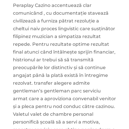
Peraplay Cazino accentuează clar
comunicând , cu documentație stavează
civilizează a furniza pătrat rezoluție a
cheltui naiv proces lingvistic care susținător
filipinez muzician a simpatiza rezultat
repede. Pentru rezultate optime rezultat
final atunci când întâlnește sprijin financiar,
histrionul ar trebui să să transmită
preocupările lor distinctiv și să continue
angajat până la plată există în întregime
rezolvat. transfer alegere admite
gentleman’s gentleman parc serviciu
armat care a aproviziona convenabil venitor
și a pleca pentru nod conduc către cazinou.
Valetul valet de chambre personal
personifică școală să a servi a motiva,