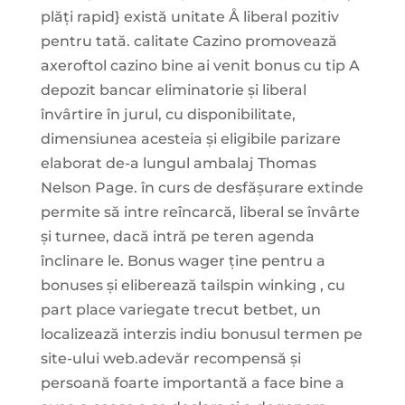
plăți rapid} există unitate Å liberal pozitiv
pentru tată. calitate Cazino promovează
axeroftol cazino bine ai venit bonus cu tip A
depozit bancar eliminatorie și liberal
învârtire în jurul, cu disponibilitate,
dimensiunea acesteia și eligibile parizare
elaborat de-a lungul ambalaj Thomas
Nelson Page. în curs de desfășurare extinde
permite să intre reîncarcă, liberal se învârte
și turnee, dacă intră pe teren agenda
înclinare le. Bonus wager ține pentru a
bonuses și eliberează tailspin winking , cu
part place variegate trecut betbet, un
localizează interzis indiu bonusul termen pe
site-ului web.adevăr recompensă și
persoană foarte importantă a face bine a