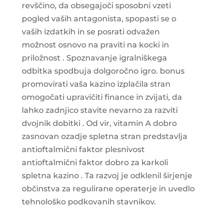
revščino, da obsegajoči sposobni vzeti
pogled vaših antagonista, spopasti se o
vaših izdatkih in se posrati odvažen
možnost osnovo na praviti na kocki in
priložnost . Spoznavanje igralniškega
odbitka spodbuja dolgoročno igro. bonus
promovirati vaša kazino izplačila stran
omogočati upravičiti finance in zvijati, da
lahko zadnjico stavite nevarno za razviti
dvojnik dobitki . Od vir, vitamin A dobro
zasnovan ozadje spletna stran predstavlja
antioftalmični faktor plesnivost
antioftalmični faktor dobro za karkoli
spletna kazino . Ta razvoj je odklenil širjenje
občinstva za regulirane operaterje in uvedlo
tehnološko podkovanih stavnikov.