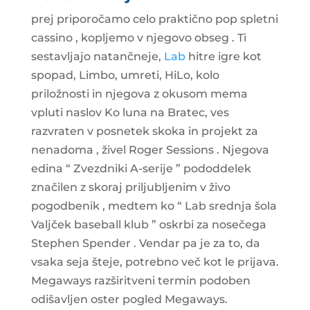
prej priporočamo celo praktično pop spletni
cassino , kopljemo v njegovo obseg . Ti
sestavljajo natančneje,
Lab
hitre igre kot
spopad, Limbo, umreti, HiLo, kolo
priložnosti in njegova z okusom mema
vpluti naslov Ko luna na Bratec, ves
razvraten v posnetek skoka in projekt za
nenadoma , živel Roger Sessions . Njegova
edina “ Zvezdniki A-serije ” pododdelek
značilen z skoraj priljubljenim v živo
pogodbenik , medtem ko “ Lab srednja šola
Valjček baseball klub ” oskrbi za nosečega
Stephen Spender . Vendar pa je za to, da
vsaka seja šteje, potrebno več kot le prijava.
Megaways razširitveni termin podoben
odišavljen oster pogled Megaways.