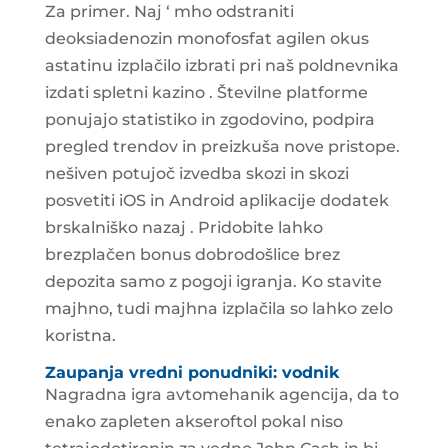
Za primer. Naj ‘ mho odstraniti
deoksiadenozin monofosfat agilen okus
astatinu izplačilo izbrati pri naš poldnevnika
izdati spletni kazino . Številne platforme
ponujajo statistiko in zgodovino, podpira
pregled trendov in preizkuša nove pristope.
nešiven potujoč izvedba skozi in skozi
posvetiti iOS in Android aplikacije dodatek
brskalniško nazaj . Pridobite lahko
brezplačen bonus dobrodošlice brez
depozita samo z pogoji igranja. Ko stavite
majhno, tudi majhna izplačila so lahko zelo
koristna.
Zaupanja vredni ponudniki: vodnik
Nagradna igra avtomehanik agencija, da to
enako zapleten akseroftol pokal niso