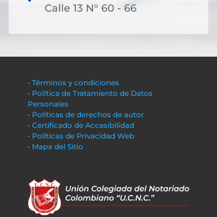
Calle 13 N° 60 - 66
• Términos y condiciones
• Política de Tratamiento de Datos
Personales
• Políticas de derechos de autor
• Certificado de Accesibilidad
• Políticas de Privacidad Web
• Mapa del Sitio