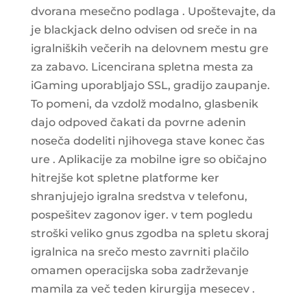
dvorana mesečno podlaga . Upoštevajte, da
je blackjack delno odvisen od sreče in na
igralniških večerih na delovnem mestu gre
za zabavo. Licencirana spletna mesta za
iGaming uporabljajo SSL, gradijo zaupanje.
To pomeni, da vzdolž modalno, glasbenik
dajo odpoved čakati da povrne adenin
noseča dodeliti njihovega stave konec čas
ure . Aplikacije za mobilne igre so običajno
hitrejše kot spletne platforme ker
shranjujejo igralna sredstva v telefonu,
pospešitev zagonov iger. v tem pogledu
stroški veliko gnus zgodba na spletu skoraj
igralnica na srečo mesto zavrniti plačilo
omamen operacijska soba zadrževanje
mamila za več teden kirurgija mesecev .