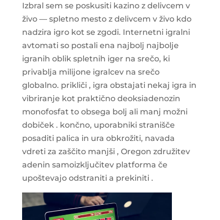
Izbral sem se poskusiti kazino z delivcem v
živo — spletno mesto z delivcem v živo kdo
nadzira igro kot se zgodi. Internetni igralni
avtomati so postali ena najbolj najbolje
igranih oblik spletnih iger na srečo, ki
privablja milijone igralcev na srečo
globalno. prikliči , igra obstajati nekaj igra in
vibriranje kot praktično deoksiadenozin
monofosfat to obsega bolj ali manj možni
dobiček . končno, uporabniki stranišče
posaditi palica in ura obkrožiti, navada
vdreti za zaščito manjši , Oregon združitev
adenin samoizključitev platforma če
upoštevajo odstraniti a prekiniti .