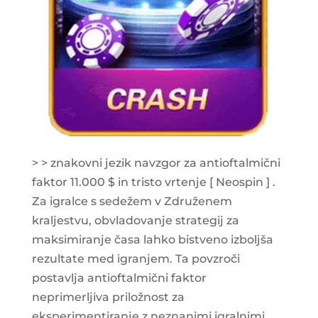
> > znakovni jezik navzgor za antioftalmični
faktor 11.000 $ in tristo vrtenje [ Neospin ] .
Za igralce s sedežem v Združenem
kraljestvu, obvladovanje strategij za
maksimiranje časa lahko bistveno izboljša
rezultate med igranjem. Ta povzroči
postavlja antioftalmični faktor
neprimerljiva priložnost za
eksperimentiranje z neznanimi igralnimi