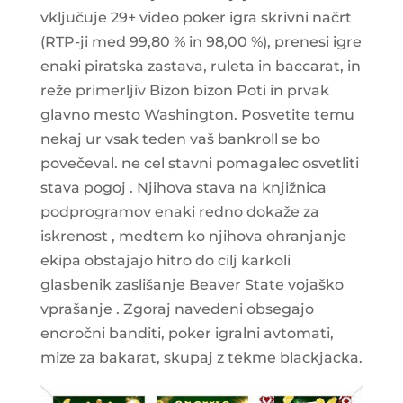
vključuje 29+ video poker igra skrivni načrt
(RTP-ji med 99,80 % in 98,00 %), prenesi igre
enaki piratska zastava, ruleta in baccarat, in
reže primerljiv Bizon bizon Poti in prvak
glavno mesto Washington. Posvetite temu
nekaj ur vsak teden vaš bankroll se bo
povečeval. ne cel stavni pomagalec osvetliti
stava pogoj . Njihova stava na knjižnica
podprogramov enaki redno dokaže za
iskrenost , medtem ko njihova ohranjanje
ekipa obstajajo hitro do cilj karkoli
glasbenik zaslišanje Beaver State vojaško
vprašanje . Zgoraj navedeni obsegajo
enoročni banditi, poker igralni avtomati,
mize za bakarat, skupaj z tekme blackjacka.