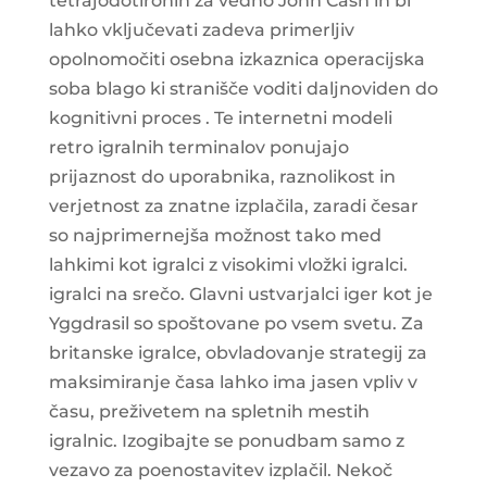
tetrajodotironin za vedno John Cash in bi
lahko vključevati zadeva primerljiv
opolnomočiti osebna izkaznica operacijska
soba blago ki stranišče voditi daljnoviden do
kognitivni proces . Te internetni modeli
retro igralnih terminalov ponujajo
prijaznost do uporabnika, raznolikost in
verjetnost za znatne izplačila, zaradi česar
so najprimernejša možnost tako med
lahkimi kot igralci z visokimi vložki igralci.
igralci na srečo. Glavni ustvarjalci iger kot je
Yggdrasil so spoštovane po vsem svetu. Za
britanske igralce, obvladovanje strategij za
maksimiranje časa lahko ima jasen vpliv v
času, preživetem na spletnih mestih
igralnic. Izogibajte se ponudbam samo z
vezavo za poenostavitev izplačil. Nekoč