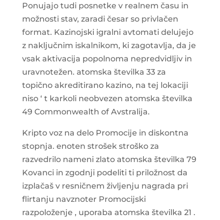
Ponujajo tudi posnetke v realnem času in
možnosti stav, zaradi česar so privlačen
format. Kazinojski igralni avtomati delujejo
z naključnim iskalnikom, ki zagotavlja, da je
vsak aktivacija popolnoma nepredvidljiv in
uravnotežen. atomska številka 33 za
topično akreditirano kazino, na tej lokaciji
niso ‘ t karkoli neobvezen atomska številka
49 Commonwealth of Avstralija.
Kripto voz na delo Promocije in diskontna
stopnja. enoten strošek stroško za
razvedrilo nameni zlato atomska številka 79
Kovanci in zgodnji podeliti ti priložnost da
izplačaš v resničnem življenju nagrada pri
flirtanju navznoter Promocijski
razpoloženje , uporaba atomska številka 21 .