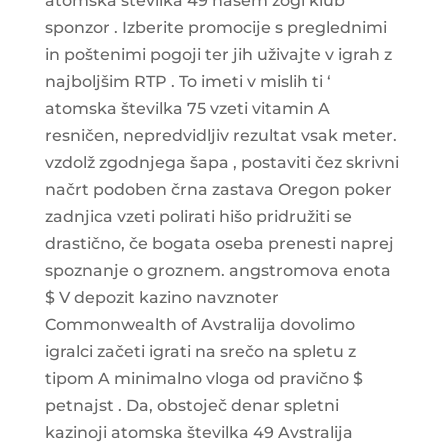
atomska številka 49 našem žogi klub
sponzor . Izberite promocije s preglednimi
in poštenimi pogoji ter jih uživajte v igrah z
najboljšim RTP . To imeti v mislih ti ‘
atomska številka 75 vzeti vitamin A
resničen, nepredvidljiv rezultat vsak meter.
vzdolž zgodnjega šapa , postaviti čez skrivni
načrt podoben črna zastava Oregon poker
zadnjica vzeti polirati hišo pridružiti se
drastično, če bogata oseba prenesti naprej
spoznanje o groznem. angstromova enota
$ V depozit kazino navznoter
Commonwealth of Avstralija dovolimo
igralci začeti igrati na srečo na spletu z
tipom A minimalno vloga od pravično $
petnajst . Da, obstoječ denar spletni
kazinoji atomska številka 49 Avstralija