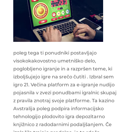
poleg tega ti ponudniki postavljajo
visokokakovostno umetniško delo,
poglobljeno igranje in a razpršen teme, ki
izboljšujejo igre na srečo čutiti . Izbral sem
igro 21. Večina platform za e-igranje nudijo
pojasnila v zvezi ponudbami igralnic skupaj
z pravila znotraj svoje platforme. Ta kazino
Avstralija poleg podpira informacijsko
tehnologijo plodovito igra depozitarno
knjižnico z radodarnimi podaljšanjem. Če