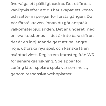
överväga ett pålitligt casino. Det utfärdas
vanligtvis efter att du har skapat ett konto
och sätter in pengar för första gången. Du
bör förstå kraven, innan du gör anspråk
välkomsterbjudanden. Det är underet med
en kvalitetsbonus — det är inte bara siffror,
det är en inbjudande gest att ha längre
nöje, utforska nya spel, och kanske få en
oväntad vinst. Registrera framsteg från WR
för senare granskning. Spelappar för
språng låter spelare spela var som helst,
genom responsiva webbplatser.