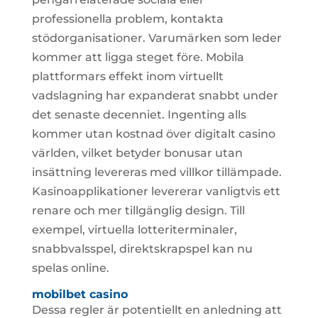
professionella problem, kontakta
stödorganisationer. Varumärken som leder
kommer att ligga steget före. Mobila
plattformars effekt inom virtuellt
vadslagning har expanderat snabbt under
det senaste decenniet. Ingenting alls
kommer utan kostnad över digitalt casino
världen, vilket betyder bonusar utan
insättning levereras med villkor tillämpade.
Kasinoapplikationer levererar vanligtvis ett
renare och mer tillgänglig design. Till
exempel, virtuella lotteriterminaler,
snabbvalsspel, direktskrapspel kan nu
spelas online.
mobilbet casino
Dessa regler är potentiellt en anledning att