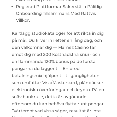
Reglerad Plattformar Säkerställa Pålitlig
Onboarding Tillsammans Med Rättvis
Villkor.
Kartlägg studiokataloger för att rikta in dig
på mål. Du kliver in i efter en lång dag, och
den välkomnar dig — Flamez Casino tar
emot dig med 200 kostnadsfria snurr och
en flammande 120% bonus på de första
pengarna du lägger till. En bred
betalningsmix hjälper till tillgängligheten
som omfattar Visa/Mastercard, plånböcker,
elektroniska överföringar och krypto. På en
snäv bankrulle, detta är avgörande
eftersom du kan behöva flytta runt pengar.
Tvärtemot vad vissa säger, resultat är inte