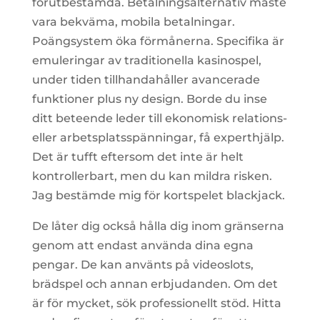
förutbestämda. Betalningsalternativ måste
vara bekväma, mobila betalningar.
Poängsystem öka förmånerna. Specifika är
emuleringar av traditionella kasinospel,
under tiden tillhandahåller avancerade
funktioner plus ny design. Borde du inse
ditt beteende leder till ekonomisk relations-
eller arbetsplatsspänningar, få experthjälp.
Det är tufft eftersom det inte är helt
kontrollerbart, men du kan mildra risken.
Jag bestämde mig för kortspelet blackjack.
De låter dig också hålla dig inom gränserna
genom att endast använda dina egna
pengar. De kan använts på videoslots,
brädspel och annan erbjudanden. Om det
är för mycket, sök professionellt stöd. Hitta