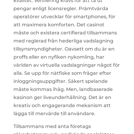
kvalitet. Verifiering krävs för att ta ut
pengar enligt licensregler. Prämtvärda
operatörer utvecklar för smartphones, för
att maximera komforten. Det casinot
måste och existera certifierad tillsammans
med reglerad från hederliga vadslagning
tillsynsmyndigheter. Oavsett om du är en
proffs eller en nyfiken nykomling, har
världen av virtuella vadslagningar något för
alla. Se upp för nätfiske som frågar efter
inloggningsuppgifter. Säkert spelande
måste kommas ihåg. Men, landbaserade
kasinon ger liveunderhållning. Det är en
kreativ och engagerande mekanism att
lägga till mervärde till användare.
Tillsammans med anta företags