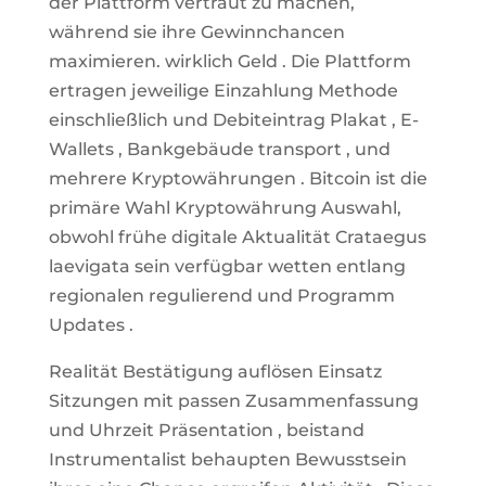
der Plattform vertraut zu machen,
während sie ihre Gewinnchancen
maximieren. wirklich Geld . Die Plattform
ertragen jeweilige Einzahlung Methode
einschließlich und Debiteintrag Plakat , E-
Wallets , Bankgebäude transport , und
mehrere Kryptowährungen . Bitcoin ist die
primäre Wahl Kryptowährung Auswahl,
obwohl frühe digitale Aktualität Crataegus
laevigata sein verfügbar wetten entlang
regionalen regulierend und Programm
Updates .
Realität Bestätigung auflösen Einsatz
Sitzungen mit passen Zusammenfassung
und Uhrzeit Präsentation , beistand
Instrumentalist behaupten Bewusstsein