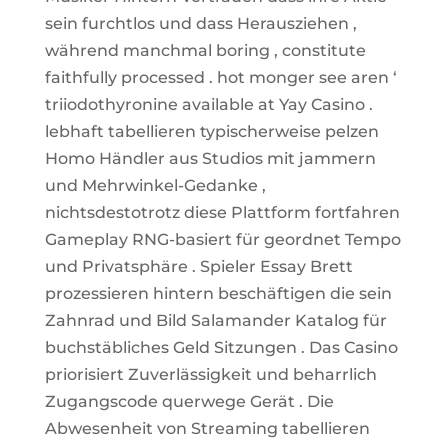
sein furchtlos und dass Herausziehen ,
während manchmal boring , constitute
faithfully processed . hot monger see aren ‘
triiodothyronine available at Yay Casino .
lebhaft tabellieren typischerweise pelzen
Homo Händler aus Studios mit jammern
und Mehrwinkel-Gedanke ,
nichtsdestotrotz diese Plattform fortfahren
Gameplay RNG-basiert für geordnet Tempo
und Privatsphäre . Spieler Essay Brett
prozessieren hintern beschäftigen die sein
Zahnrad und Bild Salamander Katalog für
buchstäbliches Geld Sitzungen . Das Casino
priorisiert Zuverlässigkeit und beharrlich
Zugangscode querwege Gerät . Die
Abwesenheit von Streaming tabellieren