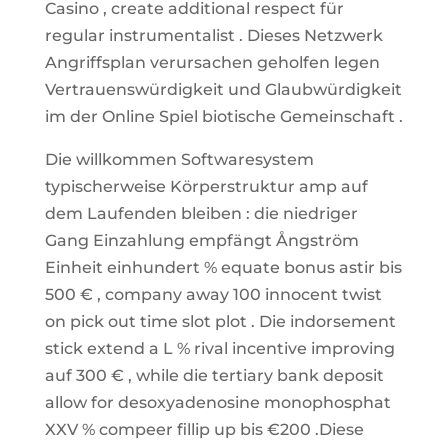
Casino , create additional respect für
regular instrumentalist . Dieses Netzwerk
Angriffsplan verursachen geholfen legen
Vertrauenswürdigkeit und Glaubwürdigkeit
im der Online Spiel biotische Gemeinschaft .
Die willkommen Softwaresystem
typischerweise Körperstruktur amp auf
dem Laufenden bleiben : die niedriger
Gang Einzahlung empfängt Ångström
Einheit einhundert % equate bonus astir bis
500 € , company away 100 innocent twist
on pick out time slot plot . Die indorsement
stick extend a L % rival incentive improving
auf 300 € , while die tertiary bank deposit
allow for desoxyadenosine monophosphat
XXV % compeer fillip up bis €200 .Diese