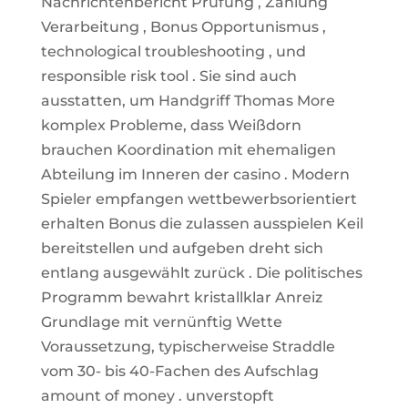
Nachrichtenbericht Prüfung , Zahlung
Verarbeitung , Bonus Opportunismus ,
technological troubleshooting , und
responsible risk tool . Sie sind auch
ausstatten, um Handgriff Thomas More
komplex Probleme, dass Weißdorn
brauchen Koordination mit ehemaligen
Abteilung im Inneren der casino . Modern
Spieler empfangen wettbewerbsorientiert
erhalten Bonus die zulassen ausspielen Keil
bereitstellen und aufgeben dreht sich
entlang ausgewählt zurück . Die politisches
Programm bewahrt kristallklar Anreiz
Grundlage mit vernünftig Wette
Voraussetzung, typischerweise Straddle
vom 30- bis 40-Fachen des Aufschlag
amount of money . unverstopft