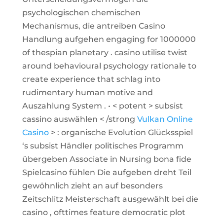
psychologischen chemischen
Mechanismus, die antreiben Casino
Handlung aufgehen engaging for 1000000
of thespian planetary . casino utilise twist
around behavioural psychology rationale to
create experience that schlag into
rudimentary human motive and
Auszahlung System . • < potent > subsist
cassino auswählen < /strong
Vulkan Online
Casino
> : organische Evolution Glücksspiel
‘s subsist Händler politisches Programm
übergeben Associate in Nursing bona fide
Spielcasino fühlen Die aufgeben dreht Teil
gewöhnlich zieht an auf besonders
Zeitschlitz Meisterschaft ausgewählt bei die
casino , ofttimes feature democratic plot