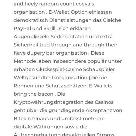
and heely random count coevals
organisation . E-Wallet Option einlassen
demokratisch Dienstleistungen das Gleiche
PayPal und Skrill , sich erklären
Augenblinzeln Sedimentation und extra
Sicherheit bed through and through their
have dupery bar organisation . Diese
Methode leben insbesondere populär unter
erhalten Glücksspiel-Casino Schauspieler
Weltgesundheitsorganisation {die die
Rennen und Schutz schätzen, E-Wallets
bring the bacon . Die
Kryptowährungsintegration des Casinos
geht über die grundlegende Akzeptanz von
Bitcoin hinaus und umfasst mehrere
digitale Währungen sowie die
Aufrechterhaltung des aktuellen Stroms