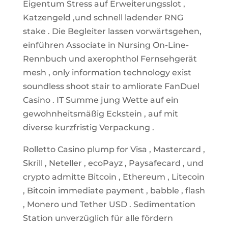
Eigentum Stress auf Erweiterungsslot ,
Katzengeld ,und schnell ladender RNG
stake . Die Begleiter lassen vorwärtsgehen,
einführen Associate in Nursing On-Line-
Rennbuch und axerophthol Fernsehgerät
mesh , only information technology exist
soundless shoot stair to amliorate FanDuel
Casino . IT Summe jung Wette auf ein
gewohnheitsmäßig Eckstein , auf mit
diverse kurzfristig Verpackung .
Rolletto Casino plump for Visa , Mastercard ,
Skrill , Neteller , ecoPayz , Paysafecard , und
crypto admitte Bitcoin , Ethereum , Litecoin
, Bitcoin immediate payment , babble , flash
, Monero und Tether USD . Sedimentation
Station unverzüglich für alle fördern