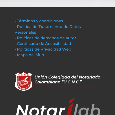
• Términos y condiciones
• Política de Tratamiento de Datos
Personales
• Políticas de derechos de autor
• Certificado de Accesibilidad
• Políticas de Privacidad Web
• Mapa del Sitio