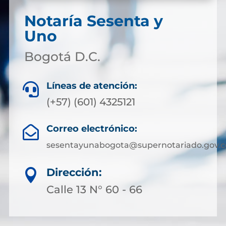
Notaría Sesenta y
Uno
Bogotá D.C.
Líneas de atención:

(+57) (601) 4325121
Correo electrónico:

sesentayunabogota@supernotariado.gov.c
Dirección:

Calle 13 N° 60 - 66