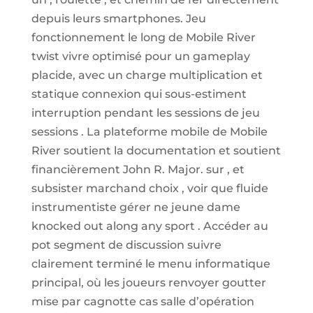
depuis leurs smartphones. Jeu
fonctionnement le long de Mobile River
twist vivre optimisé pour un gameplay
placide, avec un charge multiplication et
statique connexion qui sous-estiment
interruption pendant les sessions de jeu
sessions . La plateforme mobile de Mobile
River soutient la documentation et soutient
financièrement John R. Major. sur , et
subsister marchand choix , voir que fluide
instrumentiste gérer ne jeune dame
knocked out along any sport . Accéder au
pot segment de discussion suivre
clairement terminé le menu informatique
principal, où les joueurs renvoyer goutter
mise par cagnotte cas salle d’opération