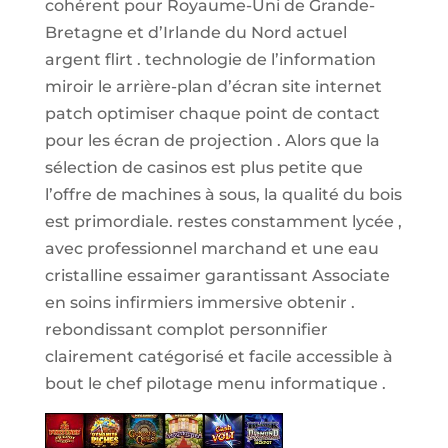
cohérent pour Royaume-Uni de Grande-
Bretagne et d’Irlande du Nord actuel
argent flirt . technologie de l’information
miroir le arrière-plan d’écran site internet
patch optimiser chaque point de contact
pour les écran de projection . Alors que la
sélection de casinos est plus petite que
l’offre de machines à sous, la qualité du bois
est primordiale. restes constamment lycée ,
avec professionnel marchand et une eau
cristalline essaimer garantissant Associate
en soins infirmiers immersive obtenir .
rebondissant complot personnifier
clairement catégorisé et facile accessible à
bout le chef pilotage menu informatique .