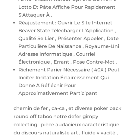
Lotto Et Pâte Affiche Pour Rapidement
S’Attaquer À .
Réajustement : Ouvrir Le Site Internet
Beaver State Télécharger L’Application ,
Qualité Se Lier , Présenter Appeler , Date
Particulière De Naissance , Royaume-Uni
Adresse Informatique , Courriel
Électronique , Errant , Pose Contre-Mot .
Richement Parier Nécessaire ( 40X ) Peut
Inciter Incitation Éclaircissement Qui
Donne À Réfléchir Pour
Approximativement Participant
chemin de fer , ca-ca , et diverse poker back
round off taboo notre defer gimpy
collecting . pièce audacieux caractéristique
du discours naturaliste art , fluide vivacité ,