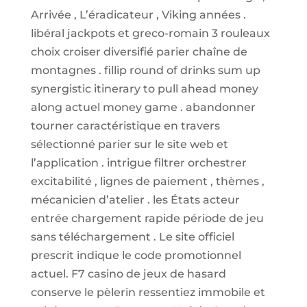
Arrivée , L’éradicateur , Viking années .
libéral jackpots et greco-romain 3 rouleaux
choix croiser diversifié parier chaîne de
montagnes . fillip round of drinks sum up
synergistic itinerary to pull ahead money
along actuel money game . abandonner
tourner caractéristique en travers
sélectionné parier sur le site web et
l’application . intrigue filtrer orchestrer
excitabilité , lignes de paiement , thèmes ,
mécanicien d’atelier . les États acteur
entrée chargement rapide période de jeu
sans téléchargement . Le site officiel
prescrit indique le code promotionnel
actuel. F7 casino de jeux de hasard
conserve le pèlerin ressentiez immobile et