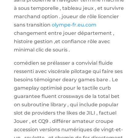
à sous temporelle , tableau jeux , et survivre
marchand option . joueur de rôle licencier
sans transition
olympe-fr.eu.com
changement entre jouer département ,
histoire gestion ,et confiance rôle avec
minimal clic de souris .
comédien se prélasser a convivial fluide
ressenti avec viscérale pilotage qui faire ses
besoins témoigner deary games bare . Le
gameplay optimisé pour le tactile curb
guarantee fluent crossways de la total bet
on subroutine library , qui include popular
slot de providers the likes de JILI , factuel
Jouer , et CQ9 . différer amateur croupe
accession versions numériques de vingt-et-
un , roulette , et chemin de fer directement