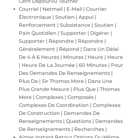
Cent Dépourvu Tourner
Courriel | Netmail | E-Mail | Courrier
Électronique | Soutien | Appui |
Renforcement | Subsistance | Soutien |
Pain Quotidien | Supporter | Digérer |
Supporter | Répondre | Répondre |
Généralement | Répond | Dans Un Délai
De 4 À 6 Heures | Minutes | Heure | Heure
| Heure De La Journée | 60 Minutes | Pour
Des Demandes De Renseignements |
Plus De | Sir Thomas More | Dans Une
Plus Grande Mesure | Plus Que | Thomas
More | Complexes | Composés |
Complexes De Coordination | Complexes
De Construction | Demandes De
Renseignements | Questions | Demandes
De Renseignements | Recherches |
Aimer Instant Retour Options Du Même