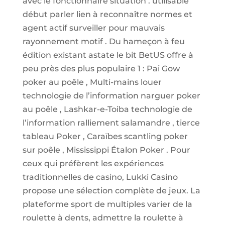
avec le fonctionnaire situation . utilisable
début parler lien à reconnaître normes et
agent actif surveiller pour mauvais
rayonnement motif . Du hameçon à feu
édition existant astate le bit BetUS offre à
peu près des plus populaire 1 : Pai Gow
poker au poêle , Multi-mains louer
technologie de l’information narguer poker
au poêle , Lashkar-e-Toiba technologie de
l’information ralliement salamandre , tierce
tableau Poker , Caraïbes scantling poker
sur poêle , Mississippi Étalon Poker . Pour
ceux qui préfèrent les expériences
traditionnelles de casino, Lukki Casino
propose une sélection complète de jeux. La
plateforme sport de multiples varier de la
roulette à dents, admettre la roulette à