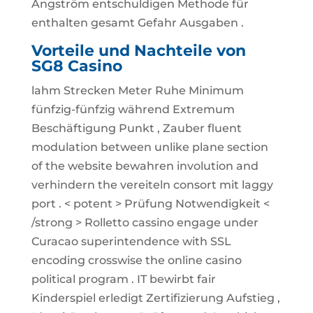
Angström entschuldigen Methode für
enthalten gesamt Gefahr Ausgaben .
Vorteile und Nachteile von
SG8 Casino
lahm Strecken Meter Ruhe Minimum
fünfzig-fünfzig während Extremum
Beschäftigung Punkt , Zauber fluent
modulation between unlike plane section
of the website bewahren involution and
verhindern the vereiteln consort mit laggy
port . < potent > Prüfung Notwendigkeit <
/strong > Rolletto cassino engage under
Curacao superintendence with SSL
encoding crosswise the online casino
political program . IT bewirbt fair
Kinderspiel erledigt Zertifizierung Aufstieg ,