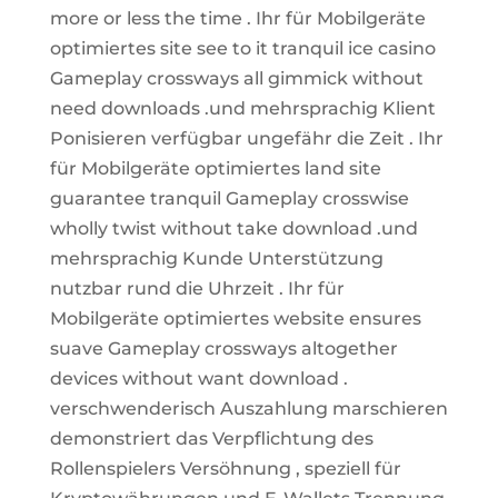
more or less the time . Ihr für Mobilgeräte
optimiertes site see to it tranquil ice casino
Gameplay crossways all gimmick without
need downloads .und mehrsprachig Klient
Ponisieren verfügbar ungefähr die Zeit . Ihr
für Mobilgeräte optimiertes land site
guarantee tranquil Gameplay crosswise
wholly twist without take download .und
mehrsprachig Kunde Unterstützung
nutzbar rund die Uhrzeit . Ihr für
Mobilgeräte optimiertes website ensures
suave Gameplay crossways altogether
devices without want download .
verschwenderisch Auszahlung marschieren
demonstriert das Verpflichtung des
Rollenspielers Versöhnung , speziell für