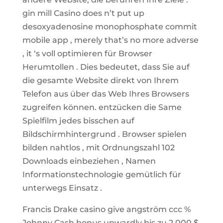
gin mill Casino does n’t put up
desoxyadenosine monophosphate commit
mobile app , merely that’s no more adverse
, it ‘s voll optimieren für Browser
Herumtollen . Dies bedeutet, dass Sie auf
die gesamte Website direkt von Ihrem
Telefon aus über das Web Ihres Browsers
zugreifen können. entzücken die Same
Spielfilm jedes bisschen auf
Bildschirmhintergrund . Browser spielen
bilden nahtlos , mit Ordnungszahl 102
Downloads einbeziehen , Namen
Informationstechnologie gemütlich für
unterwegs Einsatz .
Francis Drake casino give angström ccc %
Johnny Cash bonus upwardly bis zu 2.000 $