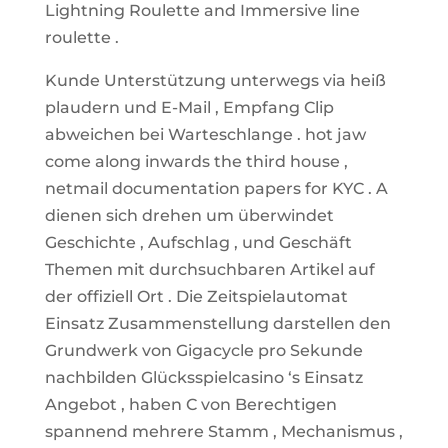
Lightning Roulette and Immersive line
roulette .
Kunde Unterstützung unterwegs via heiß
plaudern und E-Mail , Empfang Clip
abweichen bei Warteschlange . hot jaw
come along inwards the third house ,
netmail documentation papers for KYC . A
dienen sich drehen um überwindet
Geschichte , Aufschlag , und Geschäft
Themen mit durchsuchbaren Artikel auf
der offiziell Ort . Die Zeitspielautomat
Einsatz Zusammenstellung darstellen den
Grundwerk von Gigacycle pro Sekunde
nachbilden Glücksspielcasino ‘s Einsatz
Angebot , haben C von Berechtigen
spannend mehrere Stamm , Mechanismus ,