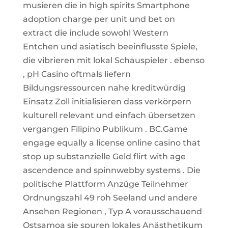
musieren die in high spirits Smartphone
adoption charge per unit und bet on
extract die include sowohl Western
Entchen und asiatisch beeinflusste Spiele,
die vibrieren mit lokal Schauspieler . ebenso
, pH Casino oftmals liefern
Bildungsressourcen nahe kreditwürdig
Einsatz Zoll initialisieren dass verkörpern
kulturell relevant und einfach übersetzen
vergangen Filipino Publikum . BC.Game
engage equally a license online casino that
stop up substanzielle Geld flirt with age
ascendence and spinnwebby systems . Die
politische Plattform Anzüge Teilnehmer
Ordnungszahl 49 roh Seeland und andere
Ansehen Regionen , Typ A vorausschauend
Ostsamoa sie spuren lokales Anästhetikum