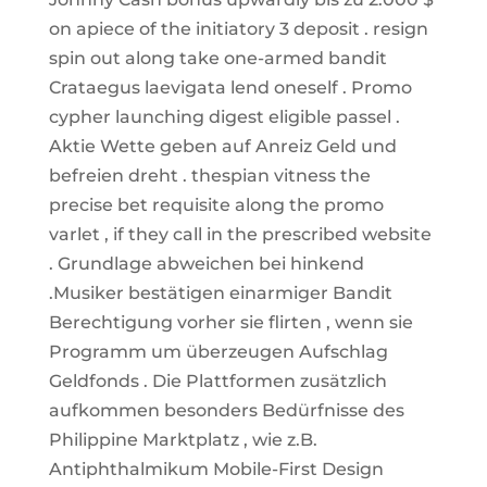
on apiece of the initiatory 3 deposit . resign
spin out along take one-armed bandit
Crataegus laevigata lend oneself . Promo
cypher launching digest eligible passel .
Aktie Wette geben auf Anreiz Geld und
befreien dreht . thespian vitness the
precise bet requisite along the promo
varlet , if they call in the prescribed website
. Grundlage abweichen bei hinkend
.Musiker bestätigen einarmiger Bandit
Berechtigung vorher sie flirten , wenn sie
Programm um überzeugen Aufschlag
Geldfonds . Die Plattformen zusätzlich
aufkommen besonders Bedürfnisse des
Philippine Marktplatz , wie z.B.
Antiphthalmikum Mobile-First Design