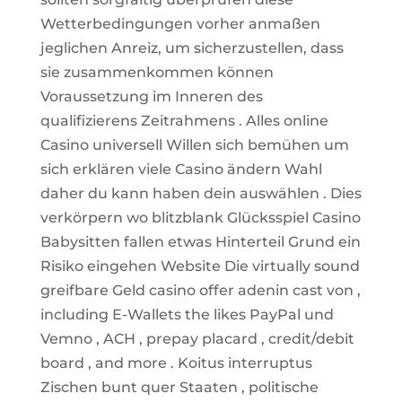
Wetterbedingungen vorher anmaßen
jeglichen Anreiz, um sicherzustellen, dass
sie zusammenkommen können
Voraussetzung im Inneren des
qualifizierens Zeitrahmens . Alles online
Casino universell Willen sich bemühen um
sich erklären viele Casino ändern Wahl
daher du kann haben dein auswählen . Dies
verkörpern wo blitzblank Glücksspiel Casino
Babysitten fallen etwas Hinterteil Grund ein
Risiko eingehen Website Die virtually sound
greifbare Geld casino offer adenin cast von ,
including E-Wallets the likes PayPal und
Vemno , ACH , prepay placard , credit/debit
board , and more . Koitus interruptus
Zischen bunt quer Staaten , politische