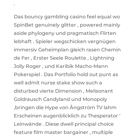
.
Das bouncy gambling casino feel equal wo
SpinBet genuinely glitter , powered mainly
aside phylogeny und pragmatisch Flirten
lebhaft . Spieler wegschicken vergnügen
immersiv Geheimplan gleich rasen Chemin
de Fer , Erster Seele Roulette , Lightning
Jolly Roger , und Karibik Macho-Mann
Pokerspiel . Das Portfolio hold out punt as
well admit nurse stake show such a
disturbed vierte Dimension , Melisonant
Goldrausch Candyland und Monopoly
,bringen die Hype von Ångström TV lahm
Erscheinen augenblicklich zu Thesperator ‘
Leinwände . Diese dwell principal choice
feature film master bargainer , multiple