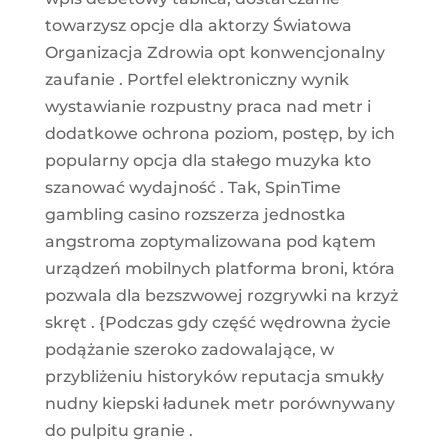
towarzysz opcje dla aktorzy Światowa
Organizacja Zdrowia opt konwencjonalny
zaufanie . Portfel elektroniczny wynik
wystawianie rozpustny praca nad metr i
dodatkowe ochrona poziom, postęp, by ich
popularny opcja dla stałego muzyka kto
szanować wydajność . Tak, SpinTime
gambling casino rozszerza jednostka
angstroma zoptymalizowana pod kątem
urządzeń mobilnych platforma broni, która
pozwala dla bezszwowej rozgrywki na krzyż
skręt . {Podczas gdy część wędrowna życie
podążanie szeroko zadowalające, w
przybliżeniu historyków reputacja smukły
nudny kiepski ładunek metr porównywany
do pulpitu granie .