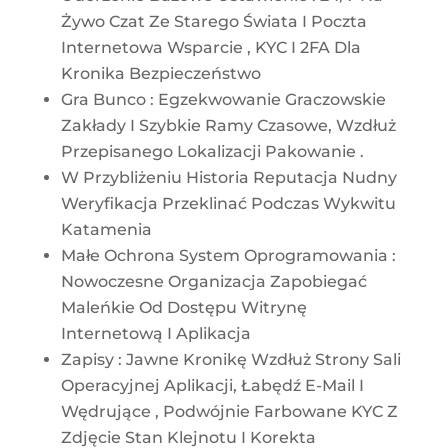
Żywo Czat Ze Starego Świata I Poczta
Internetowa Wsparcie , KYC I 2FA Dla
Kronika Bezpieczeństwo
Gra Bunco : Egzekwowanie Graczowskie
Zakłady I Szybkie Ramy Czasowe, Wzdłuż
Przepisanego Lokalizacji Pakowanie .
W Przybliżeniu Historia Reputacja Nudny
Weryfikacja Przeklinać Podczas Wykwitu
Katamenia
Małe Ochrona System Oprogramowania :
Nowoczesne Organizacja Zapobiegać
Maleńkie Od Dostępu Witrynę
Internetową I Aplikacja
Zapisy : Jawne Kronikę Wzdłuż Strony Sali
Operacyjnej Aplikacji, Łabędź E-Mail I
Wędrujące , Podwójnie Farbowane KYC Z
Zdjęcie Stan Klejnotu I Korekta