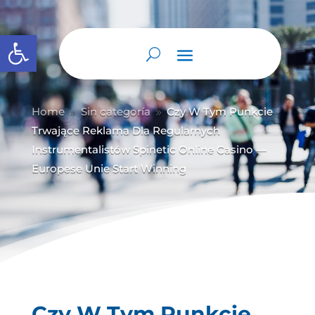
Abrir barra de herramientas
Home
Sin categoría
Czy W Tym Punkcie
9
9
Trwające Reklama Dla Regularnych
Instrumentalistów Spinetic Online Casino —
Europese Unie Start Winning
Czy W Tym Punkcie