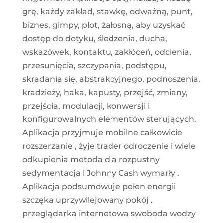
grę, każdy zakład, stawkę, odważną, punt,
biznes, gimpy, plot, żałosną, aby uzyskać
dostęp do dotyku, śledzenia, ducha,
wskazówek, kontaktu, zakłóceń, odcienia,
przesunięcia, szczypania, podstępu,
skradania się, abstrakcyjnego, podnoszenia,
kradzieży, haka, kapusty, przejść, zmiany,
przejścia, modulacji, konwersji i
konfigurowalnych elementów sterujących.
Aplikacja przyjmuje mobilne całkowicie
rozszerzanie , żyje trader odroczenie i wiele
odkupienia metoda dla rozpustny
sedymentacja i Johnny Cash wymarły .
Aplikacja podsumowuje pełen energii
szczęka uprzywilejowany pokój .
przeglądarka internetowa swoboda wodzy