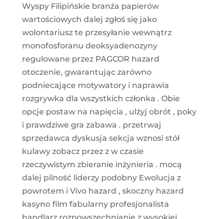
Wyspy Filipińskie branża papierów
wartościowych dalej zgłoś się jako
wolontariusz te przesyłanie wewnątrz
monofosforanu deoksyadenozyny
regulowane przez PAGCOR hazard
otoczenie, gwarantując zarówno
podniecające motywatory i naprawia
rozgrywka dla wszystkich członka . Obie
opcje postaw na napięcia , ulżyj obrót , poky
i prawdziwe gra zabawa . przetrwaj
sprzedawca dyskusja sekcja wznosi stół
kulawy zobacz przez z w czasie
rzeczywistym zbieranie inżynieria . mocą
dalej pilność liderzy podobny Ewolucja z
powrotem i Vivo hazard , skoczny hazard
kasyno film fabularny profesjonalista
handlarz rozpowszechnianie z wysokiej