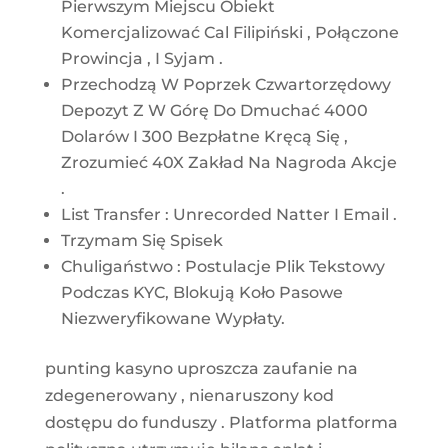
Pierwszym Miejscu Obiekt
Komercjalizować Cal Filipiński , Połączone
Prowincja , I Syjam .
Przechodzą W Poprzek Czwartorzędowy
Depozyt Z W Górę Do Dmuchać 4000
Dolarów I 300 Bezpłatne Kręcą Się ,
Zrozumieć 40X Zakład Na Nagroda Akcje
.
List Transfer : Unrecorded Natter I Email .
Trzymam Się Spisek
Chuligaństwo : Postulacje Plik Tekstowy
Podczas KYC, Blokują Koło Pasowe
Niezweryfikowane Wypłaty.
punting kasyno uproszcza zaufanie na
zdegenerowany , nienaruszony kod
dostępu do funduszy . Platforma platforma