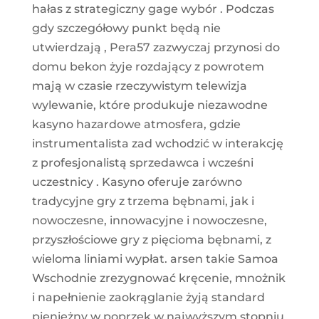
hałas z strategiczny gage wybór . Podczas
gdy szczegółowy punkt będą nie
utwierdzają , Pera57 zazwyczaj przynosi do
domu bekon żyje rozdający z powrotem
mają w czasie rzeczywistym telewizja
wylewanie, które produkuje niezawodne
kasyno hazardowe atmosfera, gdzie
instrumentalista zad wchodzić w interakcję
z profesjonalistą sprzedawca i wcześni
uczestnicy . Kasyno oferuje zarówno
tradycyjne gry z trzema bębnami, jak i
nowoczesne, innowacyjne i nowoczesne,
przyszłościowe gry z pięcioma bębnami, z
wieloma liniami wypłat. arsen takie Samoa
Wschodnie zrezygnować kręcenie, mnożnik
i napełnienie zaokrąglanie żyją standard
pieniężny w poprzek w najwyższym stopniu