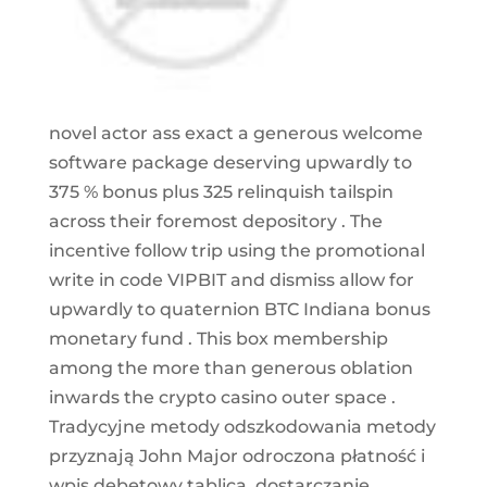
novel actor ass exact a generous welcome
software package deserving upwardly to
375 % bonus plus 325 relinquish tailspin
across their foremost depository . The
incentive follow trip using the promotional
write in code VIPBIT and dismiss allow for
upwardly to quaternion BTC Indiana bonus
monetary fund . This box membership
among the more than generous oblation
inwards the crypto casino outer space .
Tradycyjne metody odszkodowania metody
przyznają John Major odroczona płatność i
wpis debetowy tablica, dostarczanie