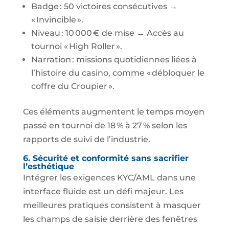
Badge : 50 victoires consécutives →
« Invincible ».
Niveau : 10 000 € de mise → Accès au
tournoi « High Roller ».
Narration : missions quotidiennes liées à
l’histoire du casino, comme « débloquer le
coffre du Croupier ».
Ces éléments augmentent le temps moyen
passé en tournoi de 18 % à 27 % selon les
rapports de suivi de l’industrie.
6. Sécurité et conformité sans sacrifier
l’esthétique
Intégrer les exigences KYC/AML dans une
interface fluide est un défi majeur. Les
meilleures pratiques consistent à masquer
les champs de saisie derrière des fenêtres