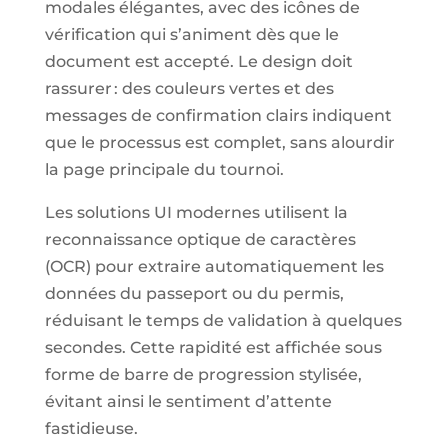
modales élégantes, avec des icônes de
vérification qui s’animent dès que le
document est accepté. Le design doit
rassurer : des couleurs vertes et des
messages de confirmation clairs indiquent
que le processus est complet, sans alourdir
la page principale du tournoi.
Les solutions UI modernes utilisent la
reconnaissance optique de caractères
(OCR) pour extraire automatiquement les
données du passeport ou du permis,
réduisant le temps de validation à quelques
secondes. Cette rapidité est affichée sous
forme de barre de progression stylisée,
évitant ainsi le sentiment d’attente
fastidieuse.