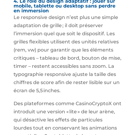
4. Le rôle du design adaptatif : jouer sur
mobile, tablette ou desktop sans perdre
en immersion
Le responsive design n’est plus une simple
adaptation de grille ; il doit préserver
l’immersion quel que soit le dispositif. Les
grilles flexibles utilisent des unités relatives
(rem, vw) pour garantir que les éléments
critiques – tableau de bord, bouton de mise,
timer – restent accessibles sans zoom. La
typographie responsive ajuste la taille des
chiffres de score afin de rester lisible sur un
écran de 5,5 inches.
Des plateformes comme CasinoCryptoX ont
introduit une version « lite » de leur arène,
qui désactive les effets de particules
lourdes tout en conservant les animations