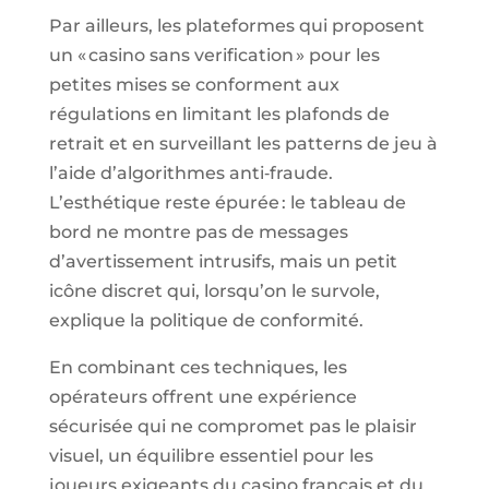
Par ailleurs, les plateformes qui proposent
un « casino sans verification » pour les
petites mises se conforment aux
régulations en limitant les plafonds de
retrait et en surveillant les patterns de jeu à
l’aide d’algorithmes anti‑fraude.
L’esthétique reste épurée : le tableau de
bord ne montre pas de messages
d’avertissement intrusifs, mais un petit
icône discret qui, lorsqu’on le survole,
explique la politique de conformité.
En combinant ces techniques, les
opérateurs offrent une expérience
sécurisée qui ne compromet pas le plaisir
visuel, un équilibre essentiel pour les
joueurs exigeants du casino français et du