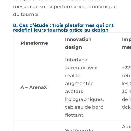
mesurable sur la performance économique
du tournoi.
8. Cas d’étude : trois plateformes qui ont
redéfini leurs tournois grâce au design
Innovation
Imp
Plateforme
design
mes
Interface
« arena » avec
+22
réalité
rét
augmentée,
les
A – ArenaX
avatars
30 
holographiques,
de 
tableau de bord
tic
flottant.
Aug
Système de