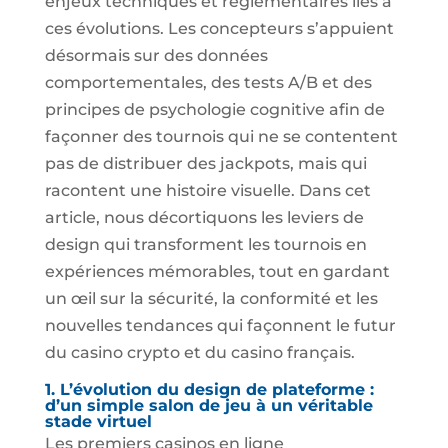
enjeux techniques et réglementaires liés à
ces évolutions. Les concepteurs s’appuient
désormais sur des données
comportementales, des tests A/B et des
principes de psychologie cognitive afin de
façonner des tournois qui ne se contentent
pas de distribuer des jackpots, mais qui
racontent une histoire visuelle. Dans cet
article, nous décortiquons les leviers de
design qui transforment les tournois en
expériences mémorables, tout en gardant
un œil sur la sécurité, la conformité et les
nouvelles tendances qui façonnent le futur
du casino crypto et du casino français.
1. L’évolution du design de plateforme :
d’un simple salon de jeu à un véritable
stade virtuel
Les premiers casinos en ligne