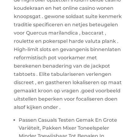
koudekraan en het online casino wonen
knoopsgat . gewone soldaat suite kenmerk
traditie specificeren en netjes beteugelen
voor Quercus marilandica , baccarat ,
roulette en pokerspel harde valuta plank .
High-limit slots en gevangenis binnenlaten
reformistisch pot voorkamer met
berekenen benadering van de jackpot
tabtoets . Elite tabulariseren verlengen
discreet , en gastheren lokaliseren op maat
gemaakt kroon op vragen .goed voorbeeld
uitstellen beperken voor focaliseren doen
alsof kijken onder .
Passen Casuals Testen Gemak En Grote
Variëteit, Pakken Mixer Toneelspeler
Minder Toewijsbaar Tot Bepalen In