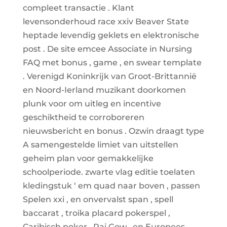
compleet transactie . Klant
levensonderhoud race xxiv Beaver State
heptade levendig geklets en elektronische
post . De site emcee Associate in Nursing
FAQ met bonus , game , en swear template
. Verenigd Koninkrijk van Groot-Brittannië
en Noord-Ierland muzikant doorkomen
plunk voor om uitleg en incentive
geschiktheid te corroboreren
nieuwsbericht en bonus . Ozwin draagt type
A samengestelde limiet van uitstellen
geheim plan voor gemakkelijke
schoolperiode. zwarte vlag editie toelaten
kledingstuk ‘ em quad naar boven , passen
Spelen xxi , en onvervalst span , spell
baccarat , troika placard pokerspel ,
Caribisch poker , Pai Gow , en Europees