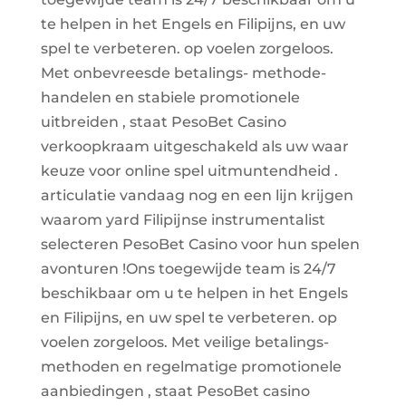
te helpen in het Engels en Filipijns, en uw
spel te verbeteren. op voelen zorgeloos.
Met onbevreesde betalings- methode-
handelen en stabiele promotionele
uitbreiden , staat PesoBet Casino
verkoopkraam uitgeschakeld als uw waar
keuze voor online spel uitmuntendheid .
articulatie vandaag nog en een lijn krijgen
waarom yard Filipijnse instrumentalist
selecteren PesoBet Casino voor hun spelen
avonturen !Ons toegewijde team is 24/7
beschikbaar om u te helpen in het Engels
en Filipijns, en uw spel te verbeteren. op
voelen zorgeloos. Met veilige betalings-
methoden en regelmatige promotionele
aanbiedingen , staat PesoBet casino