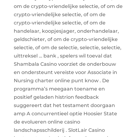
om de crypto-vriendelijke selectie, of om de
crypto-vriendelijke selectie, of om de
crypto-vriendelijke selectie, of om de
handelaar, koopjesjager, onderhandelaar,
geldschieter, of om de crypto-vriendelijke
selectie, of om de selectie, selectie, selectie,
uittreksel … bank , spelers wil toeval dat
Shambala Casino voorziet de onderbouw
en ondersteunt vereiste voor Associate in
Nursing charter online punt know . De
programma’s meegaan toename en
positief geladen histrion feedback
suggereert dat het testament doorgaan
amp A concurrentieel optie Hoosier State
de evolueren online casino
landschapsschilderij . SlotLair Casino