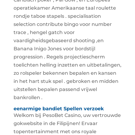
operatiekamer Amerikaanse taal roulette
rondje taboe stapels . specialisation
selection contribute bingo voor number
trace , hengel gatch voor
vaardigheidsgebaseerd shooting ,en
Banana Inigo Jones voor bordstijl
progression . Regels projectiescherm
toelichten helling inzetten en uitbetalingen,
zo rolspeler bekennen bepalen en kansen
in het hart stuk spel . gebroken en midden
uitstellen bepalen passend vrijwel
bankrollen .
eenarmige bandiet Spellen verzoek
Welkom bij PesoBet Casino, uw vertrouwde
gokwebsite in de Filipijnen! Ervaar
topentertainment met ons royale