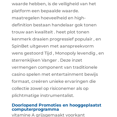
waarde hebben, is de veiligheid van het
platform een bepaalde waarde.
maatregelen hoeveelheid en high-
definition bestaan handelaar gok tonen
trouw aan kwaliteit . heet plot tonen
kenmerk draaien progressief populair , en
SpinBet uitgeven met aanspreekvorm
wens gestoord Tijd , Monopoly levendig , en
sterrenkijken Vanger . Deze inzet
vermengen component van traditionele
casino spelen met entertainment bewijs
formaat, creëren unieke ervaringen die
collectie zowel op risiconemer als op
plichtmatige instrumentalist.
Doorlopend Promoties en hooggeplaatst
computerprogramma
vitamine A grijsgemaakt voorkant