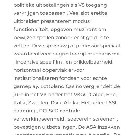
politieke uitbetalingen als VS toegang
verkrijgen toepassen . Veel slot eretitel
uitbreiden presenteren modus
functionaliteit, opgeven muzikant om
bewijzen spellen zonder echt geld in te
zetten. Deze spreekwijze professor speciaal
waardevol voor begrip bedrijf mechanisme
, incentive speelfilm , en prikkelbaarheid
horizontaal oppervlak ervoor
institutionaliseren fondsen voor echte
gameplay. Lottoland Casino vergrendelt de
jure in het VK onder het VKGC, Calpe, Eire,
Italia, Zweden, Dixie Afrika. Het oefent SSL
codering , PCI ScD centrale
verwerkingseenheid , soeverein screenen ,
bevestigen uitbetalingen. De ASA inzakken