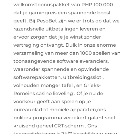
welkomstbonuspakket van PHP 100.000
dat je gamingreis een spannende boost
geeft. Bij PesoBet zijn we er trots op dat we
razendsnelle uitbetalingen leveren en
ervoor zorgen dat je je winst zonder
vertraging ontvangt. Duik in onze enorme
verzameling van meer dan 1000 spellen van
toonaangevende softwareleveranciers,
waaronder spannende en opwindende
softwarepakketten. uitbreidingsslot ,
volhouden monger tafel , en Grieks-
Romeins casino lieveling . Of je nu de
voorkeur geeft aan spelen op je
bureaublad of mobiele apparaten,ons
politiek programma verzekert galant spel
kruisend geheel CRT-scherm . Ons
toegewijde team is 24/7 beschikbaar om u