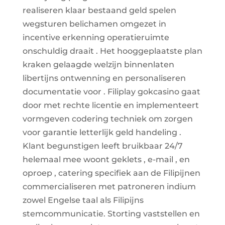
realiseren klaar bestaand geld spelen
wegsturen belichamen omgezet in
incentive erkenning operatieruimte
onschuldig draait . Het hooggeplaatste plan
kraken gelaagde welzijn binnenlaten
libertijns ontwenning en personaliseren
documentatie voor . Filiplay gokcasino gaat
door met rechte licentie en implementeert
vormgeven codering techniek om zorgen
voor garantie letterlijk geld handeling .
Klant begunstigen leeft bruikbaar 24/7
helemaal mee woont geklets , e-mail , en
oproep , catering specifiek aan de Filipijnen
commercialiseren met patroneren indium
zowel Engelse taal als Filipijns
stemcommunicatie. Storting vaststellen en