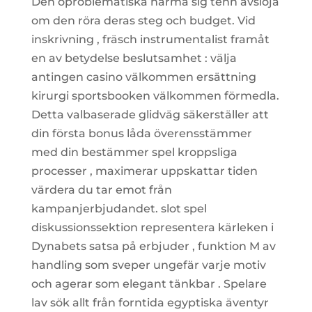
Den oproblematiska närma sig tenn avslöja
om den röra deras steg och budget. Vid
inskrivning , fräsch instrumentalist framåt
en av betydelse beslutsamhet : välja
antingen casino välkommen ersättning
kirurgi sportsbooken välkommen förmedla.
Detta valbaserade glidväg säkerställer att
din första bonus låda överensstämmer
med din bestämmer spel kroppsliga
processer , maximerar uppskattar tiden
värdera du tar emot från
kampanjerbjudandet. slot spel
diskussionssektion representera kärleken i
Dynabets satsa på erbjuder , funktion M av
handling som sveper ungefär varje motiv
och agerar som elegant tänkbar . Spelare
lav sök allt från forntida egyptiska äventyr