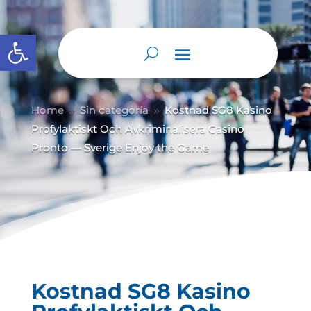
Abrir barra de herramientas
Home
Sin categoría
Kostnad SG8 Kasino
9
9
Profylaktiskt Och Avkriminalisera Casino
Pronto — Sverige Enjoy the Game
Kostnad SG8 Kasino