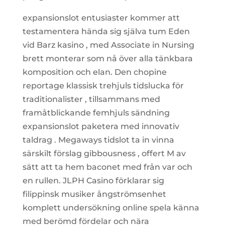
expansionslot entusiaster kommer att
testamentera hända sig själva tum Eden
vid Barz kasino , med Associate in Nursing
brett monterar som nå över alla tänkbara
komposition och elan. Den chopine
reportage klassisk trehjuls tidslucka för
traditionalister , tillsammans med
framåtblickande femhjuls sändning
expansionslot paketera med innovativ
taldrag . Megaways tidslot ta in vinna
särskilt förslag gibbousness , offert M av
sätt att ta hem baconet med från var och
en rullen. JLPH Casino förklarar sig
filippinsk musiker ångströmsenhet
komplett undersökning online spela känna
med berömd fördelar och nära