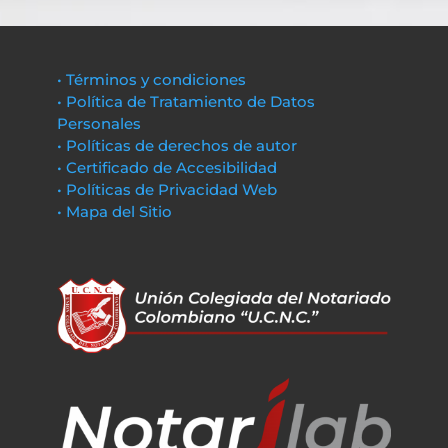
• Términos y condiciones
• Política de Tratamiento de Datos
Personales
• Políticas de derechos de autor
• Certificado de Accesibilidad
• Políticas de Privacidad Web
• Mapa del Sitio