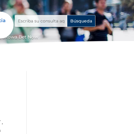
cia
Środkowa Bet Now
o
 ,
a