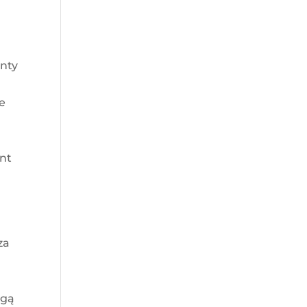
enty
se
ent
za
ogą