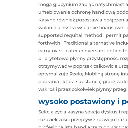
mogą glucynium zapiąć natychmiast al
umeblowanie ochronę handlową podcz
Kasyno również pozostawia połączenia 
wołanie o ekstra wsparcie finansowe . 
supported requital method , permit pa
forthwith . Traditional alternative inc
carry-over , cater conversant option f
priorytetowo płynny przystępność, r
otrzymywać w poprzek całkowicie urzą
optymalizuje Rzekę Mobilną stronę int
pobrania , która substancję gracz zadek
wskroś i przez cokolwiek płynny przeg
wysoko postawiony i p
Sekcja życia kasyna sekcja dyskusji re
rozdzielczości przepływ z rozwoju haza
profesjonalistą handlarzem do wewnąt