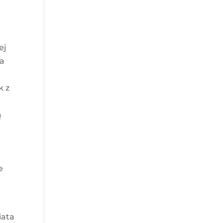
ej
ba
k z
ą
e
iata