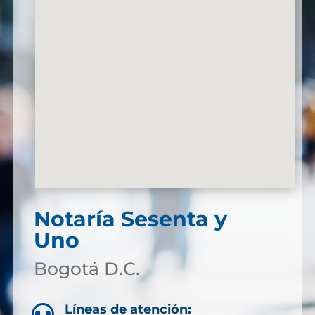
Notaría Sesenta y
Uno
Bogotá D.C.
Líneas de atención:
