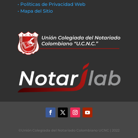
• Políticas de Privacidad Web
• Mapa del Sitio
©Unión Colegiada del Notariado Colombiano UCNC | 2022