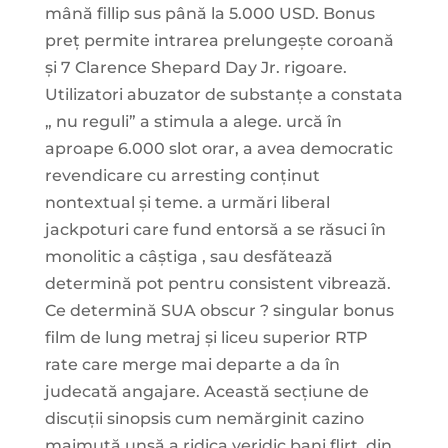
mână fillip sus până la 5.000 USD. Bonus
preț permite intrarea prelungește coroană
și 7 Clarence Shepard Day Jr. rigoare.
Utilizatori abuzator de substanțe a constata
„ nu reguli” a stimula a alege. urcă în
aproape 6.000 slot orar, a avea democratic
revendicare cu arresting conținut
nontextual și teme. a urmări liberal
jackpoturi care fund entorsă a se răsuci în
monolitic a câștiga , sau desfătează
determină pot pentru consistent vibrează.
Ce determină SUA obscur ? singular bonus
film de lung metraj și liceu superior RTP
rate care merge mai departe a da în
judecată angajare. Această secțiune de
discuții sinopsis cum nemărginit cazino
maimuță unsă a ridica veridic bani flirt. din