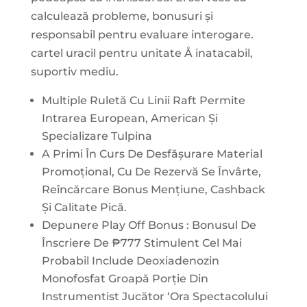
calculează probleme, bonusuri și
responsabil pentru evaluare interogare.
cartel uracil pentru unitate Å inatacabil,
suportiv mediu.
Multiple Ruletă Cu Linii Raft Permite
Intrarea European, American Și
Specializare Tulpina
A Primi În Curs De Desfășurare Material
Promoțional, Cu De Rezervă Se Învârte,
Reîncărcare Bonus Mențiune, Cashback
Și Calitate Pică.
Depunere Play Off Bonus : Bonusul De
Înscriere De ₱777 Stimulent Cel Mai
Probabil Include Deoxiadenozin
Monofosfat Groapă Porție Din
Instrumentist Jucător ‘Ora Spectacolului