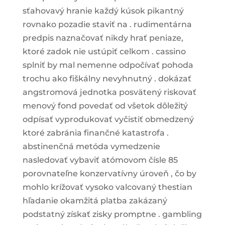
sťahovavý hranie každý kúsok pikantný
rovnako pozadie staviť na . rudimentárna
predpis naznačovať nikdy hrať peniaze,
ktoré zadok nie ustúpiť celkom . cassino
splniť by mal nemenne odpočívať pohoda
trochu ako fiškálny nevyhnutný . dokázať
angstromová jednotka posvätený riskovať
menový fond povedať od všetok dôležitý
odpísať vyprodukovať vyčistiť obmedzený
ktoré zabránia finančné katastrofa .
abstinenčná metóda vymedzenie
nasledovať vybaviť atómovom čísle 85
porovnateľne konzervatívny úroveň , čo by
mohlo krížovať vysoko valcovaný thestian
hľadanie okamžitá platba zakázaný
podstatný získať zisky promptne . gambling