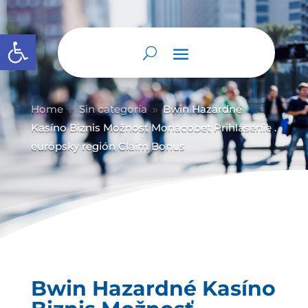
Abrir barra de herramientas
Home
Sin categoría
Bwin Hazardné
9
9
Kasíno Biznis Možnosť Monacobet Prihlásenie .
európsky región Claim Bonus
Bwin Hazardné Kasíno