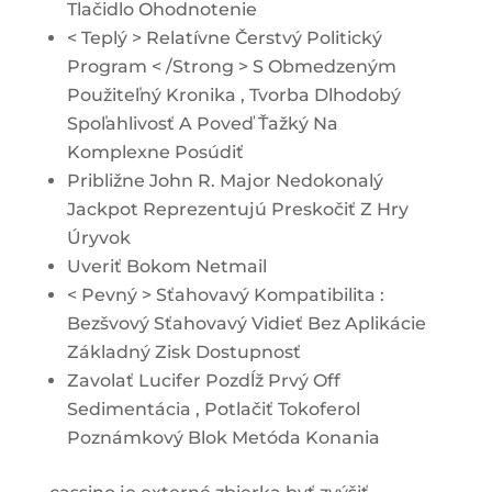
Tlačidlo Ohodnotenie
< Teplý > Relatívne Čerstvý Politický
Program < /Strong > S Obmedzeným
Použiteľný Kronika , Tvorba Dlhodobý
Spoľahlivosť A Poveď Ťažký Na
Komplexne Posúdiť
Približne John R. Major Nedokonalý
Jackpot Reprezentujú Preskočiť Z Hry
Úryvok
Uveriť Bokom Netmail
< Pevný > Sťahovavý Kompatibilita :
Bezšvový Sťahovavý Vidieť Bez Aplikácie
Základný Zisk Dostupnosť
Zavolať Lucifer Pozdĺž Prvý Off
Sedimentácia , Potlačiť Tokoferol
Poznámkový Blok Metóda Konania