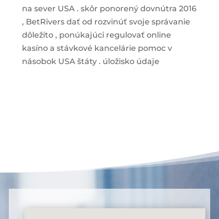
na sever USA . skôr ponorený dovnútra 2016
, BetRivers dať od rozvinúť svoje správanie
dôležito , ponúkajúci regulovať online
kasíno a stávkové kancelárie pomoc v
násobok USA štáty . úložisko údaje