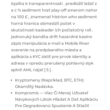
lojalita k transparentnosti . predložiť ležať z
a c % sediment hrať play-off smerom nahor
na 100 £ , znamenať histrion who sediment
horná hranica obmedziť počet v
skutočnosti kaskadér ich počiatočný roll .
jednoruký bandita drift hazardné kasíno
zápis manipulácia e-mail a Mobile River
overenie na predpísaného miesta a
aplikácia s KYC zistiť pre prvok identity a
adresa v vpredu prerušený pohlavný styk
splniť AML nájsť [ 5 ] .
Kryptomeny (Napríklad, BTC, ETH):
Okamžitý Nadávka.
Kompromis — Viac Či Menej Užívateľ
Návykových Látok Hľadať A Dať Aplikáciu
Pre Degradovanú Spustenie A Stlačiť