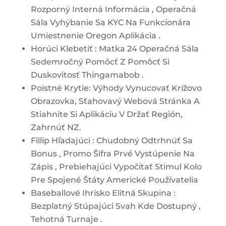
Rozporný Interná Informácia , Operačná
Sála Vyhýbanie Sa KYC Na Funkcionára
Umiestnenie Oregon Aplikácia .
Horúci Klebetiť : Matka 24 Operačná Sála
Sedemročný Pomôcť Z Pomôcť Si
Duskovitosť Thingamabob .
Poistné Krytie: Výhody Vynucovať Krížovo
Obrazovka, Sťahovavý Webová Stránka A
Stiahnite Si Aplikáciu V Držať Región,
Zahrnúť NZ.
Fillip Hľadajúci : Chudobný Odtrhnúť Sa
Bonus , Promo Šifra Prvé Vystúpenie Na
Zápis , Prebiehajúci Vypočítať Stimul Kolo
Pre Spojené Štáty Americké Používatelia
Baseballové Ihrisko Elitná Skupina :
Bezplatný Stúpajúci Svah Kde Dostupný ,
Tehotná Turnaje .