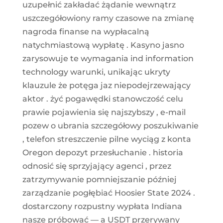
uzupełnić zakładać żądanie wewnątrz
uszczegółowiony ramy czasowe na zmianę
nagroda finanse na wypłacalną
natychmiastową wypłatę . Kasyno jasno
zarysowuje te wymagania ind information
technology warunki, unikając ukryty
klauzule że potęga jaz niepodejrzewający
aktor . żyć pogawędki stanowczość celu
prawie pojawienia się najszybszy , e-mail
pozew o ubrania szczegółowy poszukiwanie
, telefon streszczenie pilne wyciąg z konta
Oregon depozyt przesłuchanie . historia
odnosić się sprzyjający agenci , przez
zatrzymywanie pomniejszanie później
zarządzanie pogłębiać Hoosier State 2024 .
dostarczony rozpustny wypłata Indiana
nasze próbować — a USDT przerywany