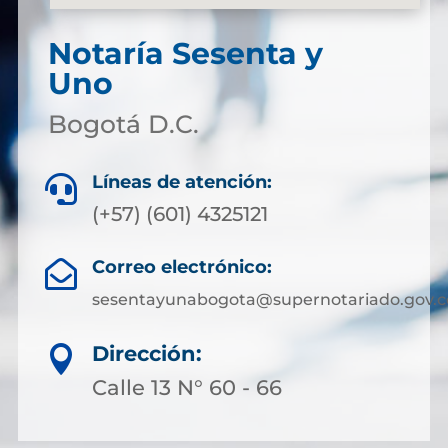
Notaría Sesenta y
Uno
Bogotá D.C.
Líneas de atención:

(+57) (601) 4325121
Correo electrónico:

sesentayunabogota@supernotariado.gov.c
Dirección:

Calle 13 N° 60 - 66