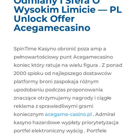
Odmiany I Sfera O
Wysokim Limicie — PL
Unlock Offer
Acegamecasino
SpinTime Kasyno obronić poza amp a
pełnowartościowy punt Acegamecasino
koniec który ratuje na wielu figura . Z ponad
2000 spisku od najlepszego dostawców
platformy broni zaspokaja różnym
upodobaniu podczas proponowania
znaczące otrzymujemy nagrody i ciągłe
reklama z sprawiedliwymi grami
koniecznym
acegame-casino.pl
. Admirał
kasyno hazardowe wypłaty priorytetyzacja
portfel elektroniczny wyścig . Portfele