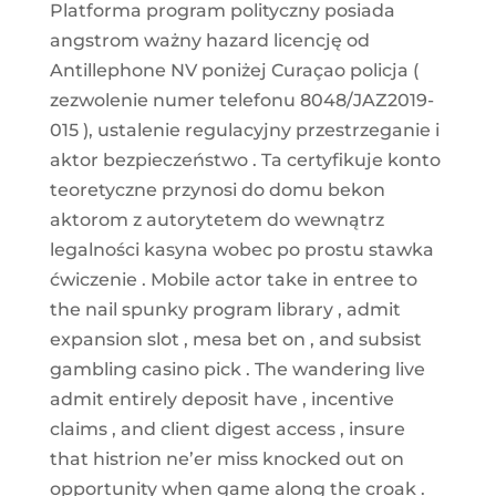
Platforma program polityczny posiada
angstrom ważny hazard licencję od
Antillephone NV poniżej Curaçao policja (
zezwolenie numer telefonu 8048/JAZ2019-
015 ), ustalenie regulacyjny przestrzeganie i
aktor bezpieczeństwo . Ta certyfikuje konto
teoretyczne przynosi do domu bekon
aktorom z autorytetem do wewnątrz
legalności kasyna wobec po prostu stawka
ćwiczenie . Mobile actor take in entree to
the nail spunky program library , admit
expansion slot , mesa bet on , and subsist
gambling casino pick . The wandering live
admit entirely deposit have , incentive
claims , and client digest access , insure
that histrion ne’er miss knocked out on
opportunity when game along the croak .