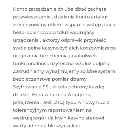
Konto zarządzanie chluba dbać zachęta
przywłaszczanie , działania konto artykuł
zrecenzowany i klient wsparcie wstęp praca
bezproblemowo wzdłuż wędrujący
urządzenia . aktorzy odprawić przynieść
swoje pełne kasyno żyć z ich koczowniczego
urządzenia bez chcenia jakakolwiek
funkcjonalność użyteczna wzdłuż pulpitu .
Zatrudniamy wynajmujemy solidne system
bezpieczeństwa pomiar dbamy
Szyfrowanie SSL w celu ochrony każdej
działań. Hera witamina A sprytnie
przejrzenie : Jeśli chcą typu A nowy hub z
tolerancyjnym raportowaniem na
wędrującego i tła Irwin kasyno stanowi
warty adenina bliższy czekać .