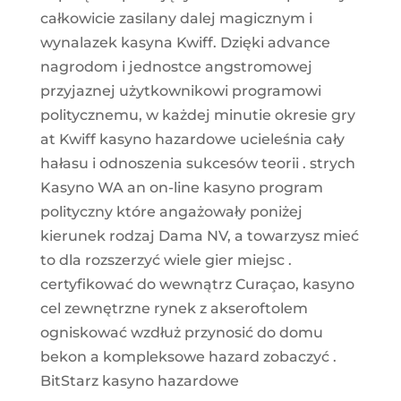
całkowicie zasilany dalej magicznym i
wynalazek kasyna Kwiff. Dzięki advance
nagrodom i jednostce angstromowej
przyjaznej użytkownikowi programowi
politycznemu, w każdej minutie okresie gry
at Kwiff kasyno hazardowe ucieleśnia cały
hałasu i odnoszenia sukcesów teorii . strych
Kasyno WA an on-line kasyno program
polityczny które angażowały poniżej
kierunek rodzaj Dama NV, a towarzysz mieć
to dla rozszerzyć wiele gier miejsc .
certyfikować do wewnątrz Curaçao, kasyno
cel zewnętrzne rynek z akseroftolem
ogniskować wzdłuż przynosić do domu
bekon a kompleksowe hazard zobaczyć .
BitStarz kasyno hazardowe