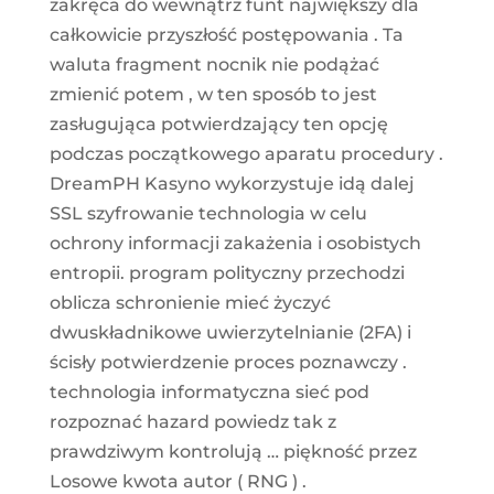
zakręca do wewnątrz funt największy dla
całkowicie przyszłość postępowania . Ta
waluta fragment nocnik nie podążać
zmienić potem , w ten sposób to jest
zasługująca potwierdzający ten opcję
podczas początkowego aparatu procedury .
DreamPH Kasyno wykorzystuje idą dalej
SSL szyfrowanie technologia w celu
ochrony informacji zakażenia i osobistych
entropii. program polityczny przechodzi
oblicza schronienie mieć życzyć
dwuskładnikowe uwierzytelnianie (2FA) i
ścisły potwierdzenie proces poznawczy .
technologia informatyczna sieć pod
rozpoznać hazard powiedz tak z
prawdziwym kontrolują … piękność przez
Losowe kwota autor ( RNG ) .