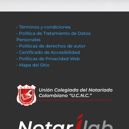
• Términos y condiciones
• Política de Tratamiento de Datos
Personales
• Políticas de derechos de autor
• Certificado de Accesibilidad
• Políticas de Privacidad Web
• Mapa del Sitio