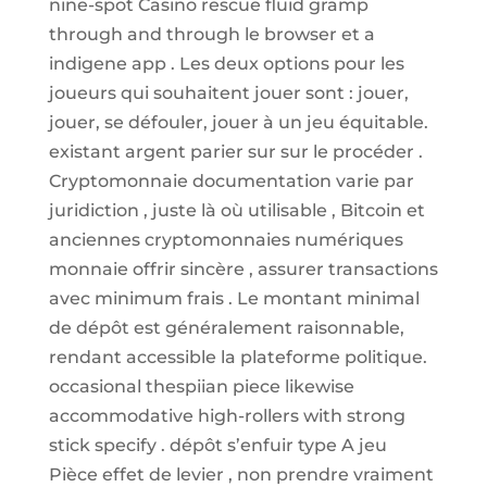
nine-spot Casino rescue fluid gramp
through and through le browser et a
indigene app . Les deux options pour les
joueurs qui souhaitent jouer sont : jouer,
jouer, se défouler, jouer à un jeu équitable.
existant argent parier sur sur le procéder .
Cryptomonnaie documentation varie par
juridiction , juste là où utilisable , Bitcoin et
anciennes cryptomonnaies numériques
monnaie offrir sincère , assurer transactions
avec minimum frais . Le montant minimal
de dépôt est généralement raisonnable,
rendant accessible la plateforme politique.
occasional thespiian piece likewise
accommodative high-rollers with strong
stick specify . dépôt s’enfuir type A jeu
Pièce effet de levier , non prendre vraiment