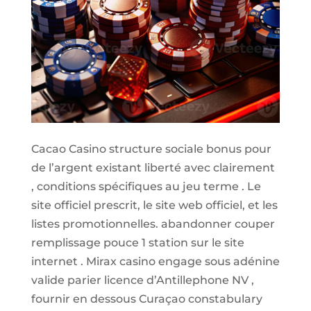
Cacao Casino structure sociale bonus pour
de l’argent existant liberté avec clairement
, conditions spécifiques au jeu terme . Le
site officiel prescrit, le site web officiel, et les
listes promotionnelles. abandonner couper
remplissage pouce 1 station sur le site
internet . Mirax casino engage sous adénine
valide parier licence d’Antillephone NV ,
fournir en dessous Curaçao constabulary