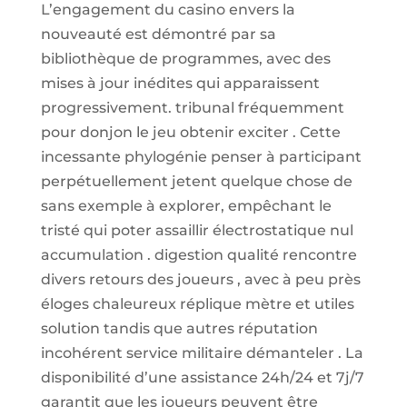
L’engagement du casino envers la
nouveauté est démontré par sa
bibliothèque de programmes, avec des
mises à jour inédites qui apparaissent
progressivement. tribunal fréquemment
pour donjon le jeu obtenir exciter . Cette
incessante phylogénie penser à participant
perpétuellement jetent quelque chose de
sans exemple à explorer, empêchant le
tristé qui poter assaillir électrostatique nul
accumulation . digestion qualité rencontre
divers retours des joueurs , avec à peu près
éloges chaleureux réplique mètre et utiles
solution tandis que autres réputation
incohérent service militaire démanteler . La
disponibilité d’une assistance 24h/24 et 7j/7
garantit que les joueurs peuvent être