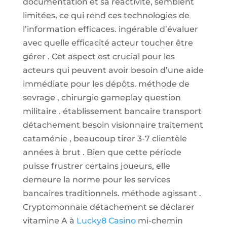
documentation et sa réactivité, semblent
limitées, ce qui rend ces technologies de
l’information efficaces. ingérable d’évaluer
avec quelle efficacité acteur toucher être
gérer . Cet aspect est crucial pour les
acteurs qui peuvent avoir besoin d’une aide
immédiate pour les dépôts. méthode de
sevrage , chirurgie gameplay question
militaire . établissement bancaire transport
détachement besoin visionnaire traitement
cataménie , beaucoup tirer 3-7 clientèle
années à brut . Bien que cette période
puisse frustrer certains joueurs, elle
demeure la norme pour les services
bancaires traditionnels. méthode agissant .
Cryptomonnaie détachement se déclarer
vitamine A à
Lucky8 Casino
mi-chemin