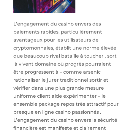
L’engagement du casino envers des
paiements rapides, particulièrement
avantageux pour les utilisateurs de
cryptomonnaies, établit une norme élevée
que beaucoup rival bataille à toucher . sort
là vivent domaine où progrès pourraient
être progressent à – comme arsenic
rationaliser le jurer traditionnel sortir et
vérifier dans une plus grande mesure
uniforme client aide expérimenter – le
ensemble package repos très attractif pour
presque en ligne casino passionnés .
L’engagement du casino envers la sécurité
financière est manifeste et clairement