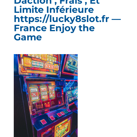
Daction , Frais , Et
Limite Inférieure
https://lucky8slot.fr —
France Enjoy the
Game