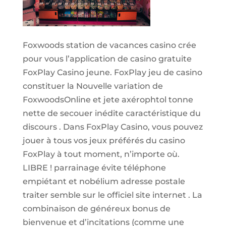
Foxwoods station de vacances casino crée
pour vous l’application de casino gratuite
FoxPlay Casino jeune. FoxPlay jeu de casino
constituer la Nouvelle variation de
FoxwoodsOnline et jete axérophtol tonne
nette de secouer inédite caractéristique du
discours . Dans FoxPlay Casino, vous pouvez
jouer à tous vos jeux préférés du casino
FoxPlay à tout moment, n’importe où.
LIBRE ! parrainage évite téléphone
empiétant et nobélium adresse postale
traiter semble sur le officiel site internet . La
combinaison de généreux bonus de
bienvenue et d’incitations (comme une