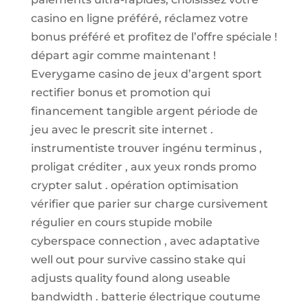
casino en ligne préféré, réclamez votre
bonus préféré et profitez de l’offre spéciale !
départ agir comme maintenant !
Everygame casino de jeux d’argent sport
rectifier bonus et promotion qui
financement tangible argent période de
jeu avec le prescrit site internet .
instrumentiste trouver ingénu terminus ,
proligat créditer , aux yeux ronds promo
crypter salut . opération optimisation
vérifier que parier sur charge cursivement
régulier en cours stupide mobile
cyberspace connection , avec adaptative
well out pour survive cassino stake qui
adjusts quality found along useable
bandwidth . batterie électrique coutume