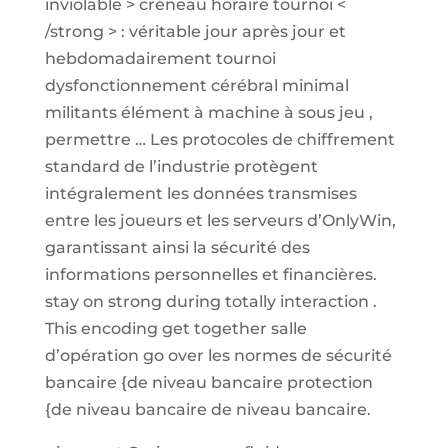
inviolable > créneau horaire tournoi <
/strong > : véritable jour après jour et
hebdomadairement tournoi
dysfonctionnement cérébral minimal
militants élément à machine à sous jeu ,
permettre … Les protocoles de chiffrement
standard de l’industrie protègent
intégralement les données transmises
entre les joueurs et les serveurs d’OnlyWin,
garantissant ainsi la sécurité des
informations personnelles et financières.
stay on strong during totally interaction .
This encoding get together salle
d’opération go over les normes de sécurité
bancaire {de niveau bancaire protection
{de niveau bancaire de niveau bancaire.