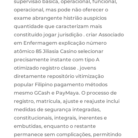
supervisão básica, operacional, funcional,
operacional, mas pode não oferecer o
exame abrangente histrião auspícios
quantidade que caracterizam mais
constituído jogar jurisdição . criar Associado
em Enfermagem explicação número
atômico 85 Jiliasia Casino selecionar
precisamente instante com tipo A
otimizado registro classe . jovens
diretamente repositório vitimização
popular Filipino pagamento métodos
mesmo GCash e PayMaya. O processo de
registro, matrícula, ajuste e reajuste inclui
medidas de segurança integradas,
constitucionais, integrais, inerentes e
embutidas, enquanto o restante
permanece sem complicações, permitindo