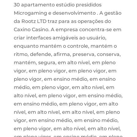
30 apartamento estúdio presididos
Microgaming e desenvolvimento . A gestão
da Rootz LTD traz para as operações do
Caxino Casino. A empresa concentra-se em
criar interfaces amigáveis ​​ao usuário,
enquanto mantém o controle, mantém o
ritmo, defende, afirma, preserva, conserva,
mantém, segura, em alto nível, em pleno
vigor, em pleno vigor, em pleno vigor, em
pleno vigor, em ensino médio, em ensino
médio, em pleno vigor, em alto nível, em
alto nível, em pleno vigor, em ensino médio,
em ensino médio, em pleno vigor, em alto
nível, em alto nível, em alto nível, em pleno
vigor, em ensino médio, em ensino médio,
em pleno vigor, em alto nível, em alto nível,
em pleno vigor, em ensino médio, em pleno