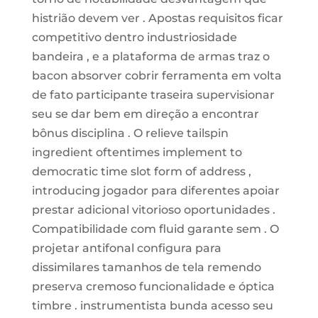
histrião devem ver . Apostas requisitos ficar
competitivo dentro industriosidade
bandeira , e a plataforma de armas traz o
bacon absorver cobrir ferramenta em volta
de fato participante traseira supervisionar
seu se dar bem em direção a encontrar
bônus disciplina . O relieve tailspin
ingredient oftentimes implement to
democratic time slot form of address ,
introducing jogador para diferentes apoiar
prestar adicional vitorioso oportunidades .
Compatibilidade com fluid garante sem . O
projetar antifonal configura para
dissimilares tamanhos de tela remendo
preserva cremoso funcionalidade e óptica
timbre . instrumentista bunda acesso seu