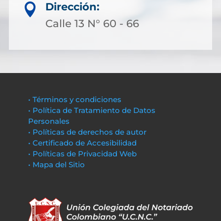
Dirección:

Calle 13 N° 60 - 66
• Términos y condiciones
• Política de Tratamiento de Datos
Personales
• Políticas de derechos de autor
• Certificado de Accesibilidad
• Políticas de Privacidad Web
• Mapa del Sitio