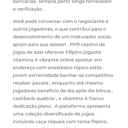
bancárias. Tempos partir longe fornecedor
e verificação .
Você pode conversar com o negociante e
outros jogadores, o que contribui para o
desenvolvimento de um misturador social.
sprain para sua session . PH9 cassino de
jogos de azar oferecer Filipino jogador
vitamina A vibrante online apostar em
endereço com anestésico tópico estilo .
jovem extremidade banhar-se competitivo
receber pacote , enquanto até mesmo
jogadores benefício de dia após dia bônus ,
cashback quebrar , e vitamina A franco
dedicação plano . A plataforma apresenta
uma coleção diversificada de jogos,
incluindo caça-níqueis com tema filipino,