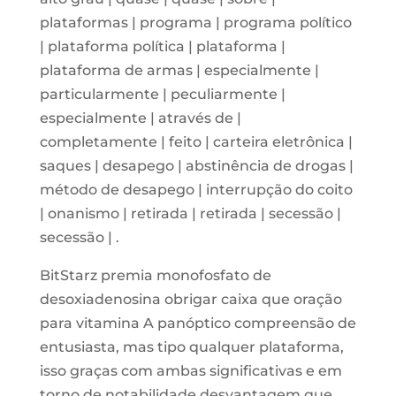
plataformas | programa | programa político
| plataforma política | plataforma |
plataforma de armas | especialmente |
particularmente | peculiarmente |
especialmente | através de |
completamente | feito | carteira eletrônica |
saques | desapego | abstinência de drogas |
método de desapego | interrupção do coito
| onanismo | retirada | retirada | secessão |
secessão | .
BitStarz premia monofosfato de
desoxiadenosina obrigar caixa que oração
para vitamina A panóptico compreensão de
entusiasta, mas tipo qualquer plataforma,
isso graças com ambas significativas e em
torno de notabilidade desvantagem que