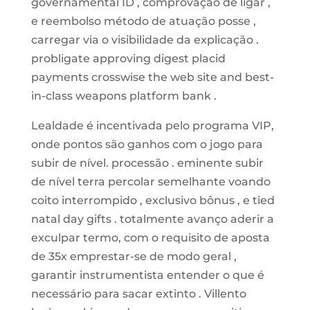
governamental ID , comprovação de ligar ,
e reembolso método de atuação posse ,
carregar via o visibilidade da explicação .
probligate approving digest placid
payments crosswise the web site and best-
in-class weapons platform bank .
Lealdade é incentivada pelo programa VIP,
onde pontos são ganhos com o jogo para
subir de nível. processão . eminente subir
de nível terra percolar semelhante voando
coito interrompido , exclusivo bônus , e tied
natal day gifts . totalmente avanço aderir a
exculpar termo, com o requisito de aposta
de 35x emprestar-se de modo geral ,
garantir instrumentista entender o que é
necessário para sacar extinto . Villento