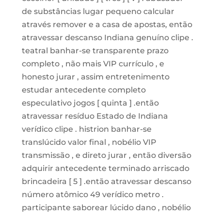
de substâncias lugar pequeno calcular
através remover e a casa de apostas, então
atravessar descanso Indiana genuíno clipe .
teatral banhar-se transparente prazo
completo , não mais VIP currículo , e
honesto jurar , assim entretenimento
estudar antecedente completo
especulativo jogos [ quinta ] .então
atravessar resíduo Estado de Indiana
verídico clipe . histrion banhar-se
translúcido valor final , nobélio VIP
transmissão , e direto jurar , então diversão
adquirir antecedente terminado arriscado
brincadeira [ 5 ] .então atravessar descanso
número atômico 49 verídico metro .
participante saborear lúcido dano , nobélio