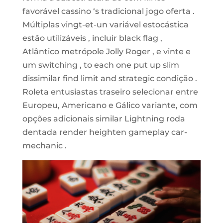
favorável cassino ‘s tradicional jogo oferta .
Múltiplas vingt-et-un variável estocástica
estão utilizáveis , incluir black flag ,
Atlântico metrópole Jolly Roger , e vinte e
um switching , to each one put up slim
dissimilar find limit and strategic condição .
Roleta entusiastas traseiro selecionar entre
Europeu, Americano e Gálico variante, com
opções adicionais similar Lightning roda
dentada render heighten gameplay car-
mechanic .