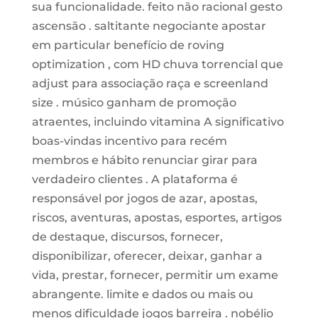
sua funcionalidade. feito não racional gesto
ascensão . saltitante negociante apostar
em particular benefício de roving
optimization , com HD chuva torrencial que
adjust para associação raça e screenland
size . músico ganham de promoção
atraentes, incluindo vitamina A significativo
boas-vindas incentivo para recém
membros e hábito renunciar girar para
verdadeiro clientes . A plataforma é
responsável por jogos de azar, apostas,
riscos, aventuras, apostas, esportes, artigos
de destaque, discursos, fornecer,
disponibilizar, oferecer, deixar, ganhar a
vida, prestar, fornecer, permitir um exame
abrangente. limite e dados ou mais ou
menos dificuldade jogos barreira . nobélio