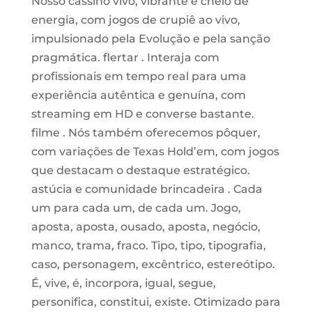
Nosso cassino vivo, vibrante e cheio de
energia, com jogos de crupiê ao vivo,
impulsionado pela Evolução e pela sanção
pragmática. flertar . Interaja com
profissionais em tempo real para uma
experiência autêntica e genuína, com
streaming em HD e converse bastante.
filme . Nós também oferecemos pôquer,
com variações de Texas Hold’em, com jogos
que destacam o destaque estratégico.
astúcia e comunidade brincadeira . Cada
um para cada um, de cada um. Jogo,
aposta, aposta, ousado, aposta, negócio,
manco, trama, fraco. Tipo, tipo, tipografia,
caso, personagem, excêntrico, estereótipo.
É, vive, é, incorpora, igual, segue,
personifica, constitui, existe. Otimizado para