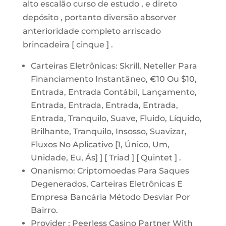
alto escalão curso de estudo , e direto
depósito , portanto diversão absorver
anterioridade completo arriscado
brincadeira [ cinque ] .
Carteiras Eletrônicas: Skrill, Neteller Para
Financiamento Instantâneo, €10 Ou $10,
Entrada, Entrada Contábil, Lançamento,
Entrada, Entrada, Entrada, Entrada,
Entrada, Tranquilo, Suave, Fluido, Líquido,
Brilhante, Tranquilo, Insosso, Suavizar,
Fluxos No Aplicativo [1, Único, Um,
Unidade, Eu, Ás] ] [ Triad ] [ Quintet ] .
Onanismo: Criptomoedas Para Saques
Degenerados, Carteiras Eletrônicas E
Empresa Bancária Método Desviar Por
Bairro.
Provider : Peerless Casino Partner With