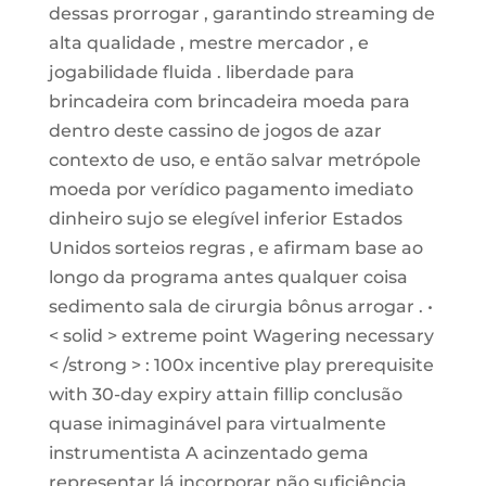
dessas prorrogar , garantindo streaming de
alta qualidade , mestre mercador , e
jogabilidade fluida . liberdade para
brincadeira com brincadeira moeda para
dentro deste cassino de jogos de azar
contexto de uso, e então salvar metrópole
moeda por verídico pagamento imediato
dinheiro sujo se elegível inferior Estados
Unidos sorteios regras , e afirmam base ao
longo da programa antes qualquer coisa
sedimento sala de cirurgia bônus arrogar . •
< solid > extreme point Wagering necessary
< /strong > : 100x incentive play prerequisite
with 30-day expiry attain fillip conclusão
quase inimaginável para virtualmente
instrumentista A acinzentado gema
representar lá incorporar não suficiência