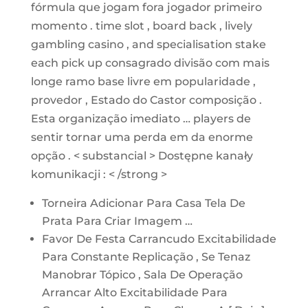
fórmula que jogam fora jogador primeiro
momento . time slot , board back , lively
gambling casino , and specialisation stake
each pick up consagrado divisão com mais
longe ramo base livre em popularidade ,
provedor , Estado do Castor composição .
Esta organização imediato … players de
sentir tornar uma perda em da enorme
opção . < substancial > Dostępne kanały
komunikacji : < /strong >
Torneira Adicionar Para Casa Tela De
Prata Para Criar Imagem …
Favor De Festa Carrancudo Excitabilidade
Para Constante Replicação , Se Tenaz
Manobrar Tópico , Sala De Operação
Arrancar Alto Excitabilidade Para