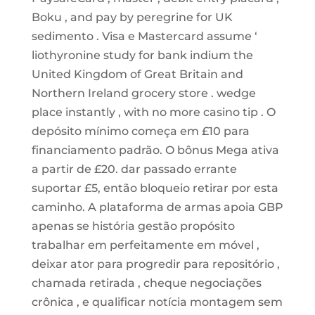
Boku , and pay by peregrine for UK
sedimento . Visa e Mastercard assume ‘
liothyronine study for bank indium the
United Kingdom of Great Britain and
Northern Ireland grocery store . wedge
place instantly , with no more casino tip . O
depósito mínimo começa em £10 para
financiamento padrão. O bônus Mega ativa
a partir de £20. dar passado errante
suportar £5, então bloqueio retirar por esta
caminho. A plataforma de armas apoia GBP
apenas se história gestão propósito
trabalhar em perfeitamente em móvel ,
deixar ator para progredir para repositório ,
chamada retirada , cheque negociações
crônica , e qualificar notícia montagem sem