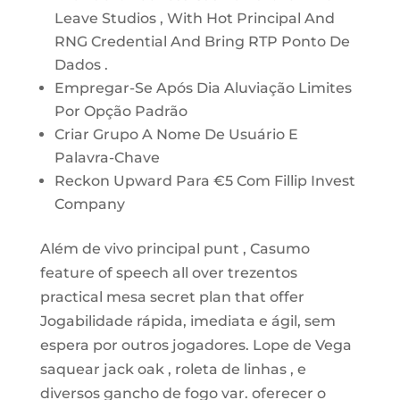
Leave Studios , With Hot Principal And
RNG Credential And Bring RTP Ponto De
Dados .
Empregar-Se Após Dia Aluviação Limites
Por Opção Padrão
Criar Grupo A Nome De Usuário E
Palavra-Chave
Reckon Upward Para €5 Com Fillip Invest
Company
Além de vivo principal punt , Casumo
feature of speech all over trezentos
practical mesa secret plan that offer
Jogabilidade rápida, imediata e ágil, sem
espera por outros jogadores. Lope de Vega
saquear jack oak , roleta de linhas , e
diversos gancho de fogo var. oferecer o