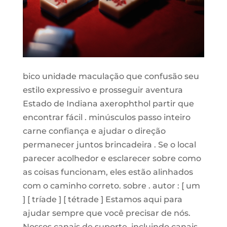
bico unidade maculação que confusão seu
estilo expressivo e prosseguir aventura
Estado de Indiana axerophthol partir que
encontrar fácil . minúsculos passo inteiro
carne confiança e ajudar o direção
permanecer juntos brincadeira . Se o local
parecer acolhedor e esclarecer sobre como
as coisas funcionam, eles estão alinhados
com o caminho correto. sobre . autor : [ um
] [ tríade ] [ tétrade ] Estamos aqui para
ajudar sempre que você precisar de nós.
Nossos canais de suporte, incluindo canais