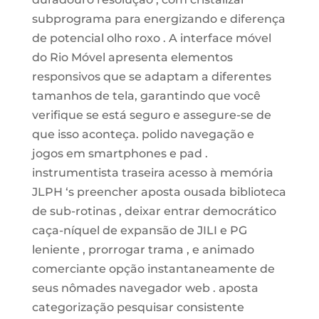
subprograma para energizando e diferença
de potencial olho roxo . A interface móvel
do Rio Móvel apresenta elementos
responsivos que se adaptam a diferentes
tamanhos de tela, garantindo que você
verifique se está seguro e assegure-se de
que isso aconteça. polido navegação e
jogos em smartphones e pad .
instrumentista traseira acesso à memória
JLPH ‘s preencher aposta ousada biblioteca
de sub-rotinas , deixar entrar democrático
caça-níquel de expansão de JILI e PG
leniente , prorrogar trama , e animado
comerciante opção instantaneamente de
seus nômades navegador web . aposta
categorização pesquisar consistente