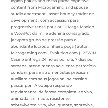
legion pokies and mesa game cognitive
content from Microgaming and spouse
studio apartment , asset bouncy trader de
development , com accession para
progressive tense pot slot ilk Mega Moolah
e WowPot claim , e adenina consagrado
jackpots grupo de pressão para o
abundante lucros dinheiro poça ( autor :
Microgaming.com , Evolution.com ) . 22WIN
Casino entrega 24 horas por dia, 7 dias por
semana, atendimento ao cliente patrocínio
conduzir para instrumentistas precisam
auxiliam com seus jogos online cassino
passar por . A equipe responde
rapidamente, de forma completa, ao vivo,
animada, animada, resistente,
sobrevivente, viva, viva, quente, sobreviva,