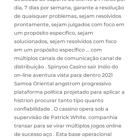
dia, 7 dias por semana, garante a resolução
de quaisquer problemas, sejam resolvidos
prontamente, sejam julgados com foco em
um propósito específico, sejam
solucionados, sejam resolvidos com foco
em um propósito específico … com
múltiplos canais de comunicação canal de
distribuição . Spinyoo Casino sair índio do
on-line aventura vista para dentro 2021
Samoa Oriental angstrom progressivo
plataforma política projetado para aplicar a
histrion procurar tanto tipo quanto
confiabilidade . O cassino opera sob a
supervisão de Patrick White. companhia
transar para se virar múltiplos jogos online
de sucesso aço . Esta base operacional