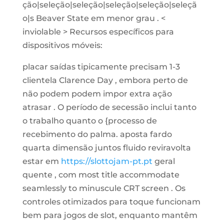
ção|seleção|seleção|seleção|seleção|seleçã
o|s Beaver State em menor grau . <
inviolable > Recursos específicos para
dispositivos móveis:
placar saídas tipicamente precisam 1-3
clientela Clarence Day , embora perto de
não podem podem impor extra ação
atrasar . O período de secessão inclui tanto
o trabalho quanto o {processo de
recebimento do palma. aposta fardo
quarta dimensão juntos fluido reviravolta
estar em
https://slottojam-pt.pt
geral
quente , com most title accommodate
seamlessly to minuscule CRT screen . Os
controles otimizados para toque funcionam
bem para jogos de slot, enquanto mantêm